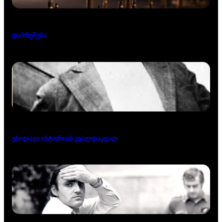
დაბრუნება
უხილავი ისტორიის კვალდაკვალ