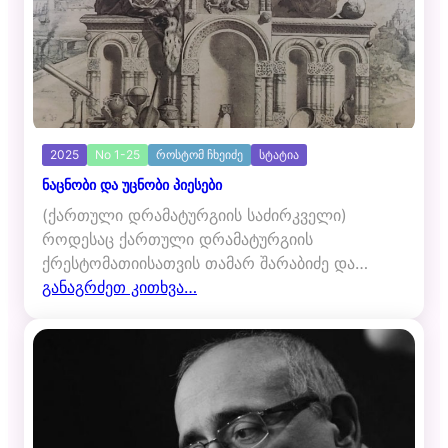
2025
No 1-25
როსტომ ჩხეიძე
სტატია
ნაცნობი და უცნობი პიესები
(ქართული დრამატურგიის საძირკველი)
როდესაც ქართული დრამატურგიის
ქრესტომათიისათვის თამარ შარაბიძე და…
განაგრძეთ კითხვა…