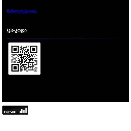
წინდაუხედაობა
QR-კოდი