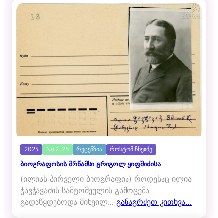
2025
No 2-25
რეცენზია
როსტომ ჩხეიძე
ბიოგრაფოსის მრწამსი გრიგოლ ყიფშიძისა
(ილიას პირველი ბიოგრაფია) როდესაც ილია
ჭავჭავაძის სამტომეულის გამოცემა
გადაწყდებოდა მიხეილ…
განაგრძეთ კითხვა…