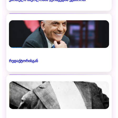
რედაქტორისგან