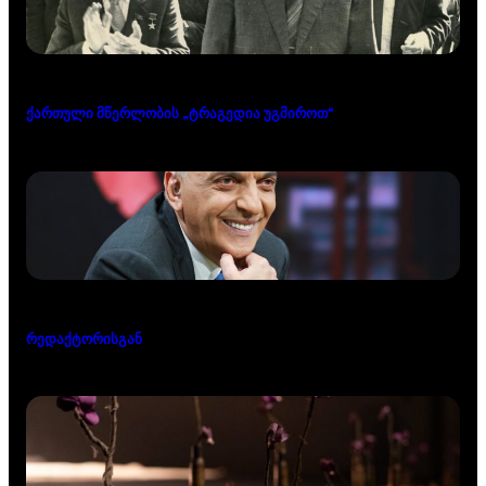
ქართული მწერლობის „ტრაგედია უგმიროთ“
რედაქტორისგან