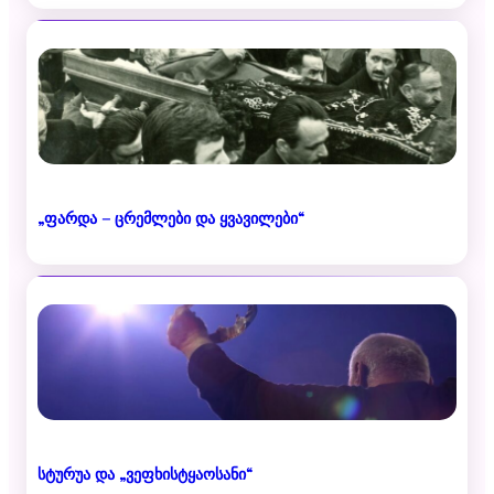
„ფარდა – ცრემლები და ყვავილები“
სტურუა და „ვეფხისტყაოსანი“