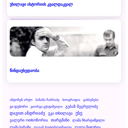
უხილავი ისტორიის კვალდაკვალ
წინდაუხედაობა
Ანტონენ Არტო
Ბაჩანა Ჩაბრაძე
Ბიოგრაფია
Გახსენება
Გუბაზ Მეგრელიძე
Გი Დებორი
Გიორგი Ცქიტიშვილი
Დავით Ანდრიაძე
Ესე
Ეკა Თხილავა
Ვალერი Ოთხოზორია
Თარგმანი
Ლაშა Ჩხარტიშვილი
Ლაშა Ხარაზი
Ლელა Წიფურია
Ლევან Ჭოტორლიშვილი