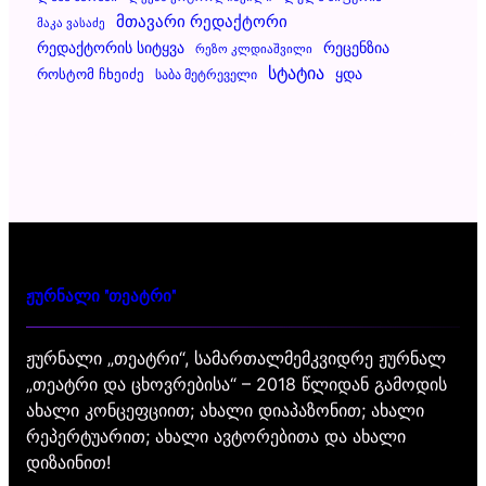
Მთავარი Რედაქტორი
Მაკა Ვასაძე
Რეცენზია
Რედაქტორის Სიტყვა
Რეზო Კლდიაშვილი
Სტატია
Ყდა
Როსტომ Ჩხეიძე
Საბა Მეტრეველი
ჟურნალი "თეატრი"
ჟურნალი „თეატრი“, სამართალმემკვიდრე ჟურნალ
„თეატრი და ცხოვრებისა“ – 2018 წლიდან გამოდის
ახალი კონცეფციით; ახალი დიაპაზონით; ახალი
რეპერტუარით; ახალი ავტორებითა და ახალი
დიზაინით!