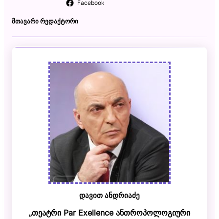
Facebook
ᲛᲗᲐᲕᲐᲠᲘ ᲠᲔᲓᲐᲥᲢᲝᲠᲘ
დავით ანდრიაძე
„თეატრი Par Exellence ანთროპოლოგიური