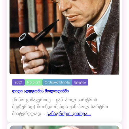
2021
No 5-21
როსტომ ჩხეიძე
სტატია
დიდი აღდგომის მოლოდინში
(ნინო ციმაკურიძე – ჟან–პოლ სარტრის
მეგზურად) მოინდომებდა ჟან-პოლ სარტრი
მხატვრულად…
განაგრძეთ კითხვა…