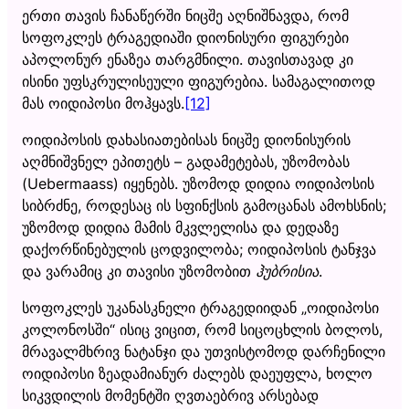
ერთი თავის ჩანაწერში ნიცშე აღნიშნავდა, რომ
სოფოკლეს ტრაგედიაში დიონისური ფიგურები
აპოლონურ ენაზეა თარგმნილი. თავისთავად კი
ისინი უფსკრულისეული ფიგურებია. სამაგალითოდ
მას ოიდიპოსი მოჰყავს.
[12]
ოიდიპოსის დახასიათებისას ნიცშე დიონისურის
აღმნიშვნელ ეპითეტს – გადამეტებას, უზომობას
(Uebermaass) იყენებს. უზომოდ დიდია ოიდიპოსის
სიბრძნე, როდესაც ის სფინქსის გამოცანას ამოხსნის;
უზომოდ დიდია მამის მკვლელისა და დედაზე
დაქორწინებულის ცოდვილობა; ოიდიპოსის ტანჯვა
და ვარამიც კი თავისი უზომობით
ჰუბრისია
.
სოფოკლეს უკანასკნელი ტრაგედიიდან „ოიდიპოსი
კოლონოსში“ ისიც ვიცით, რომ სიცოცხლის ბოლოს,
მრავალმხრივ ნატანჯი და უთვისტომოდ დარჩენილი
ოიდიპოსი ზეადამიანურ ძალებს დაეუფლა, ხოლო
სიკვდილის მომენტში ღვთაებრივ არსებად