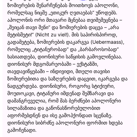
ზომიერების შენარჩუნებას მოითხოვს აპოლონი,
რომელსაც ნიცშე „ეთიკურ ღვთაებას“ უწოდებს.
აპოლონის ორი მთავარი მცნებაა თვიშემეცნება –
„შეიცან თავი შენი“ და ზომიერების დაცვა – „არა
მეტისმეტი!“ (Nicht zu viel!). მის საპირისპიროდ,
გადამეტება, ზომიერების დაკარგვა (Uebermaass),
რომელიც „ტიტანურობად“ და „ბარბაროსობად“
ხასიათდება, დიონისური საწყისის გამოვლინებაა.
დიონისურ მდგომარეობაში – ექსტაზში,
თავდავიწყებაში – ინდივიდი, მთელი თავისი
ზომიერებითა და საზღვრების დაცვით, იკარგება და
ნადგურდება. დიონისური, როგორც სტიქიური,
მოუთოკავი, ტიტანური იმდენად შემზარავი და
დამანგრეველია, რომ მას ბერძნები აპოლონური
სილამაზითა და გაწონასწორებულობით
აფორმებდნენ და ისე გამოჰქონდათ სცენაზე.
დიონისური სიბრძნე აპოლონური ფორმით ხდება
გამოჩენადი.