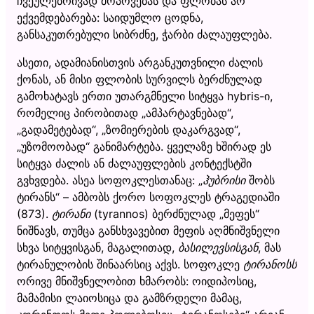
ჩვეულებრივად მოპოვებას და ფლობას არ
ექვემდებარება: საიდუმლო ცოდნა,
განსაკუთრებული სიბრძნე, ჭარბი ძალაუფლება.
ასეთი, ადამიანისთვის არგანკუთვნილი ძალის
ქონას, ან მისი ფლობის სურვილს ბერძნულად
გამოხატავს ერთი უთარგმნელი სიტყვა hybris-ი,
რომელიც პირობითად „ამპარტავნებად“,
„გადამეტებად“, „ზომიერების დაკარგვად“,
„უზომოობად“ განიმარტება. ყველაზე ხშირად ეს
სიტყვა ძალის ან ძალაუფლების კონტექსტში
გვხვდება. ასეა სოფოკლესთანაც: „
ჰუბრისი
შობს
ტირანს“ – ამბობს ქორო სოფოკლეს ტრაგედიაში
(873).
ტირანი
(tyrannos) ბერძნულად „მეფეს“
ნიშნავს, თუმცა განსხვავებით მეფის აღმნიშვნელი
სხვა სიტყვისგან, მაგალითად,
ბასილევსისგან
, მას
ტირანულობის შინაარსიც აქვს. სოფოკლე
ტირანოსს
ორივე მნიშვნელობით ხმარობს: ოიდიპოსიც,
მამამისი ლაიოსიცა და გამზრდელი მამაც,