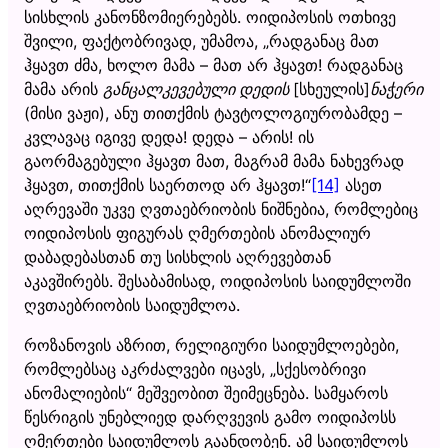
სისხლის კანონზომიერებებს. ოიდიპოსის ოთხივე
შვილი, ფაქტობრივად, უმამოა, „რადგანაც მათ
ჰყავთ ძმა, ხოლო მამა – მათ არ ჰყავთ! რადგანაც
მამა არის
განცალკევებული დედის
[სხეულის]
ნაჭერი
(მისი ვაჟი), ანუ თითქმის ტავტოლოგიურობამდე –
კვლავაც იგივე დედა! დედა – არის! ის
გაორმაგებული ჰყავთ მათ, მაგრამ მამა ნახევრად
ჰყავთ, თითქმის საერთოდ არ ჰყავთ!“
[14]
ასეთ
აღრევაში უკვე ღვთაებრიობის ნიშნებია, რომლებიც
ოიდიპოსის ფიგურას ღმერთების ანომალიურ
დაბადებასთან თუ სისხლის აღრევებთან
აკავშირებს. შესაბამისად, ოიდიპოსის საიდუმლოში
ღვთაებრიობის საიდუმლოა.
როზანოვის აზრით, რელიგიური საიდუმლოებები,
რომლებსაც აკრძალვები იცავს, „სქესობრივი
ანომალიების“ მეშვეობით შეიმეცნება. სამყაროს
წესრიგის უნებლიედ დარღვევის გამო ოიდიპოსს
ღმერთები საიდუმლოს გაანდობენ. ამ საიდუმლოს