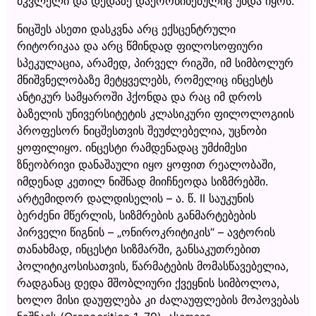
მკვლელი და დედაზე დაქორწინებულიც უნდა იყოს.
ნიცშეს ასეთი დასკვნა არც ექსცენტრული
რიტორიკაა და არც წმინდად ფილოსოფიური
სპეკულაცია, არამედ, პირველ რიგში, იმ სიმბოლურ
მნიშვნელობაზე მეტყველებს, რომელიც ინცესტს
ანტიკურ სამყაროში ჰქონდა და რაც იმ დროს
ბაზელის უნივერსიტეტის კლასიკური ფილოლოგიის
პროფესორ ნიცშესთვის შეუძლებელია, უცნობი
ყოფილიყო. ინცესტი რამდენადაც უმძიმესი
ზნეობრივი დანაშაული იყო ყოფით რეალობაში,
იმდენად კეთილ ნიშნად მიიჩნეოდა სიზმრებში.
არტემიდორ დალდისელის – ა. წ. II საუკუნის
ბერძენი მწერლის, სიზმრების განმარტებების
პირველი წიგნის – „ონიროკრიტიკის“ – ავტორის
თანახმად, ინცესტი სიზმარში, განსაკუთრებით
პოლიტიკოსისათვის, წარმატების მომასწავებელია,
რადგანაც დედა მშობლიური ქვეყნის სიმბოლოა,
ხოლო მისი დაუფლება კი ძალაუფლების მოპოვებას