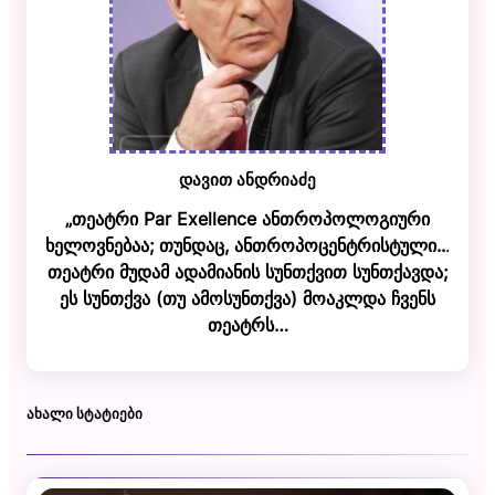
დავით ანდრიაძე
„თეატრი Par Exellence ანთროპოლოგიური
ხელოვნებაა; თუნდაც, ანთროპოცენტრისტული..
.
თეატრი მუდამ ადამიანის სუნთქვით სუნთქავდა;
ეს სუნთქვა (თუ ამოსუნთქვა) მოაკლდა ჩვენს
თეატრს…
ᲐᲮᲐᲚᲘ ᲡᲢᲐᲢᲘᲔᲑᲘ