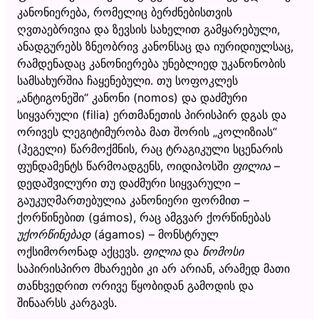
კანონიერება, რომელიც ბერძნებისთვის
ღვთაებრივია და ზევსის სახელით გამყარებული,
ანადგურებს ზნეობრივ კანონსაც და იურიდიულსაც,
რამდენადაც კანონიერება უნებლიედ უკანონობის
სამსახურშია ჩაყენებული. თუ სოფოკლეს
„ანტიგონეში“ კანონი (nomos) და დაძმური
სიყვარული (filia) ერთმანეთის პირისპირ დგას და
ორივეს ლეგიტიმურობა მათ შორის „კოლიზიას“
(ჰეგელი) წარმოქმნის, რაც ტრაგიკული სცენარის
ფუნდამენტს წარმოადგენს, ოიდიპოსში
ფილია
–
დედაშვილური თუ დაძმური სიყვარული –
გაუკუღმართებულია კანონიერი ფორმით –
ქორწინებით (gámos), რაც ამგვარ ქორწინებას
უქორწინებად
(ágamos) – მონსტრულ
ოქსიმორონად აქცევს.
ფილია
და
ნომოსი
საპირისპირო მხარეები კი არ არიან, არამედ მათი
თანხვედრით ორივე წყობიდან გამოდის და
შინაარსს კარგავს.