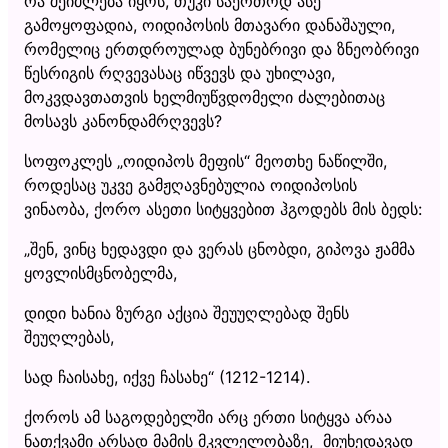
რა შეიძლება იყოს, თუკი საერთოდ ასე
გამოყოფადია, ოიდიპოსის მთავარი დანაშაული,
რომელიც ერთდროულად ბუნებრივი და ზნეობრივი
წესრიგის რღვევასაც იწვევს და უხილავი,
მოკვდავთათვის ხელმიუწვდომელი ძალებითაც
მოსავს კანონდამრღვევს?
სოფოკლეს „ოიდიპოს მეფის“ მეოთხე ნაწილში,
როდესაც უკვე გამჟღავნებულია ოიდიპოსის
ვინაობა, ქორო ასეთი სიტყვებით ჰგოდებს მის ბედს:
„შენ, ვინც ხედავდი და ვერას ცნობდი, გიპოვა ჟამმა
ყოვლისმცნობელმა,
დიდი ხანია ზურგი აქცია შეუუღლებად შენს
შეუღლებას,
სად ჩაისახე, იქვე ჩასახე“ (1212-1214).
ქოროს ამ საგოდებელში არც ერთი სიტყვა არაა
ნათქვამი არსად მამის მკვლელობაზე, მიუხედავად