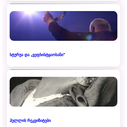
სტურუა და „ვეფხისტყაოსანი“
ჰელლის რეკვიზიტები