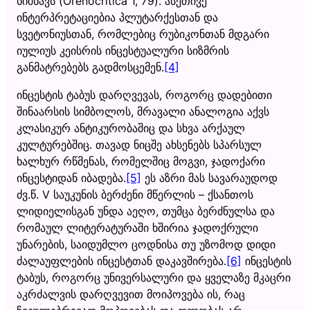
ნიშნავს (Orenocritica 1, 79). ასეთივე
ინტერპრეტაციებია პლუტარქესთან და
სვეტონიუსთან, რომლებიც რუბიკონთან მდგარი
იულიუს კეისრის ინცესტუალური სიზმრის
განმატრებებს გადმოსცემენ.
[4]
ინცესტის ტაბუს დარღვევას, როგორც დადებითი
შინაარსის სიმბოლოს, მრავალი ანალოგია აქვს
კლასიკურ ანტიკურობაშიც და სხვა არქაულ
კულტურებშიც. თავად ნიცშე ახსენებს სპარსულ
ხალხურ რწმენას, რომელშიც მოგვი, ჯადოქარი
ინცესტიდან იბადება.
[5]
ეს აზრი მას სავარაუდოდ
ძვ.წ. V საუკუნის ბერძენი მწერლის – ქსანთოს
ლიდიელისგან უნდა აეღო, თუმცა ბერძნულსა და
რომაულ ლიტერატურაში ხშირია ჯადოქრული
უნარების, საიდუმლო ცოდნისა თუ უზომოდ დიდი
ძალაუფლების ინცესტთან დაკავშირება.
[6]
ინცესტის
ტაბუს, როგორც უნივერსალური და ყველაზე მკაცრი
აკრძალვის დარღვევით მოიპოვება ის, რაც