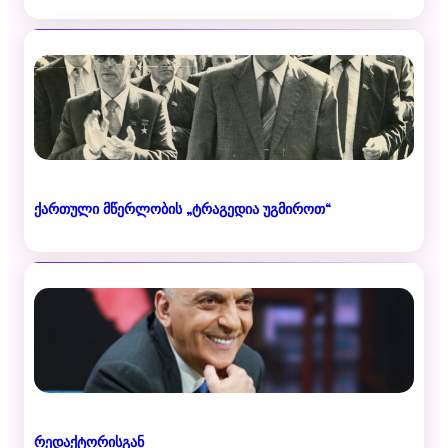
ქართული მწერლობის „ტრაგედია უგმიროთ“
რედაქტორისგან