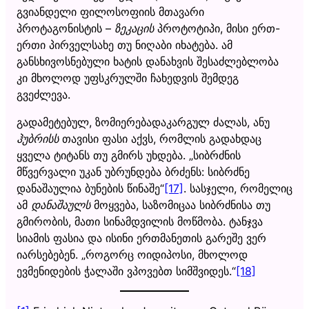
გვიანდელი ფილოსოფიის მთავარი
პროტაგონისტის –
ზეკაცის
პროტოტიპი, მისი ერთ-
ერთი პირველსახე თუ ნიღაბი იხატება. ამ
განსხივოსნებული ხატის დანახვის შესაძლებლობა
კი მხოლოდ უფსკრულში ჩახედვის შემდეგ
გვეძლევა.
გადამეტებულ, ზომიერებადაკარგულ ძალას, ანუ
ჰუბრისს
თავისი ფასი აქვს, რომლის გადახდაც
ყველა ტიტანს თუ გმირს უხდება. „სიბრძნის
მწვერვალი უკან უბრუნდება ბრძენს: სიბრძნე
დანაშაულია ბუნების წინაშე“
[17]
. სასჯელი, რომელიც
ამ
დანაშაულს
მოყვება, საზომიცაა სიბრძნისა თუ
გმირობის, მათი სინამდვილის მოწმობა. ტანჯვა
სიამის ფასია და ისინი ერთმანეთის გარეშე ვერ
იარსებებენ. „როგორც ოიდიპოსი, მხოლოდ
ევმენიდების ჭალაში ვპოვებთ სიმშვიდეს.“
[18]