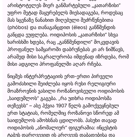
არისტოტელეს მიერ განმარტებული „კათარზისი“
უფრო მეტად მაყურებელს მიესადაგება, როდესაც
მას სცენაზე ნანახით მიღებული შეძრწუნებითა
(phóbos) და თანაგანცდით (éleos) განწმენდის
განცდა ეუფლება. ოიდიპოსის „კათარზისი“ სხვა
ხარისხში ხდება, რაც „განწმენდილი“ მოკვდავის
პროფანულ სამყაროში დაბრუნებას კი არ ნიშნავს,
არამედ მისი საკრალურობა იმდენად იზრდება, რომ
მისი ადგილი პროფანულში აღარ რჩება.
ნიცშეს ინტერპრეტაციის ერთ-ერთი პირველი
გამოძახილი შეიძლება იყოს რუსი რელიგიური
მოაზროვნის ვასილი როზანოვისეული ოიდიპოსის
„საიდუმლოს“ გაგება. „რა უთხრა ოიდიპოსმა
თეზევსს“ – ასე ჰქვია 1907 წელს გამოქვეყნებულ
ერთ სტატიას, რომელშიც როზანოვი სწორედ ამ
საიდუმლოს ამოხსნას ცდილობს. პასუხი თავად
ოიდიპოსის „ანომალიურ“ ფიგურაშია: ინცესტის
ტაბუს დარღვევით ის არღვევს დაბადებისა და