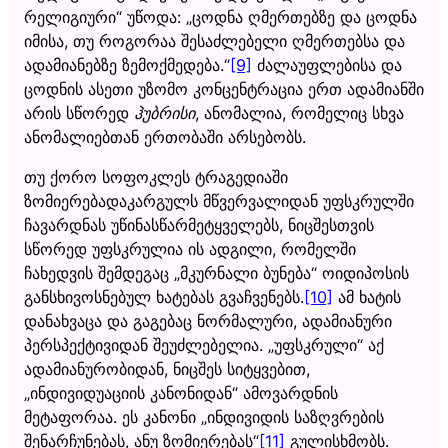
რელიგიური“ უწოდა: „ცოდნა ღმერთებზე და ცოდნა
იმისა, თუ როგორაა შესაძლებელი ღმერთებსა და
ადამიანებზე ზემოქმედება.“
[9]
ძალაუფლებისა და
ცოდნის ასეთი უზომო კონცენტრაცია ერთ ადამიანში
არის სწორედ
ჰუბრისი
, ანომალია, რომელიც სხვა
ანომალიებთან ერთობაში არსებობს.
თუ ქორო სოფოკლეს ტრაგედიაში
ზომიერებადაკარგულს მწვერვალიდან უფსკრულში
ჩავარდნას უწინასწარმეტყველებს, ნიცშესთვის
სწორედ უფსკრულია ის ადგილი, რომელში
ჩახედვის შემდეგაც „მკურნალი ბუნება“ ოიდიპოსის
განსხივოსნებულ ხატებას გვაჩვენებს.
[10]
ამ ხატის
დანახვაცა და გაგებაც ნორმალური, ადამიანური
პერსპექტივიდან შეუძლებელია. „უფსკრული“ აქ
ადამიანურობიდან, ნიცშეს სიტყვებით,
„ინდივიდუაციის კანონიდან“ ამოვარდნის
მეტაფორაა. ეს კანონი „ინდივიდის საზღვრების
შენარჩუნებას, ანუ ზომიერებას“
[11]
გულისხმობს.