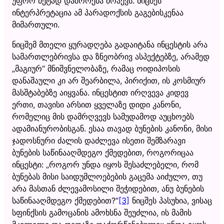
უფრო მეტად დაშორება მოაქვს. ნიცშეს
ინტერპრეტაცია ამ პარადოქსის გაგებისკენაა
მიმართული.
ნიცშემ მთელი ყურადღება გადაიტანა ინცესტის არა
სამართლებრივსა და ზნეობრივ ასპექტებზე, არამედ
„მაგიურ“ მნიშვნელობაზე, რამაც ოიდიპოსის
დანაშაული კი არ შეარბილა, პირიქით, ის კოსმიურ
მასშტაბებზე აიყვანა. ინცესტით ირღვევა კიდევ
ერთი, თავისი არსით ყველაზე დიდი კანონი,
რომელიც მის დამრღვევს სამუდამოდ აუცხოებს
ადამიანურობისგან. ესაა თავად ბუნების კანონი, მისი
ჯადოსნური ძალის დაძლევა ისეთი შემზარავი
ბუნების საწინააღმდეგო ქმედებით, როგორიცაა
ინცესტი: „როგორ უნდა იყოს შესაძლებელი, რომ
ბუნებას მისი საიდუმლოებების გაცემა აიძულო, თუ
არა მასთან ძლევამოსილი შეჭიდებით, ანუ ბუნების
საწინააღმდეგო ქმედებით?“
[3]
ნიცშეს პასუხია, ვისაც
სფინქსის გამოცანის ამოხსნა შეუძლია, ის მამის