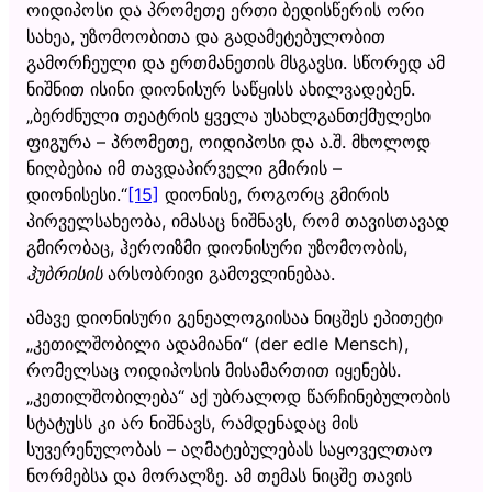
ოიდიპოსი და პრომეთე ერთი ბედისწერის ორი
სახეა, უზომოობითა და გადამეტებულობით
გამორჩეული და ერთმანეთის მსგავსი. სწორედ ამ
ნიშნით ისინი დიონისურ საწყისს ახილვადებენ.
„ბერძნული თეატრის ყველა უსახლგანთქმულესი
ფიგურა – პრომეთე, ოიდიპოსი და ა.შ. მხოლოდ
ნიღბებია იმ თავდაპირველი გმირის –
დიონისესი.“
[15]
დიონისე, როგორც გმირის
პირველსახეობა, იმასაც ნიშნავს, რომ თავისთავად
გმირობაც, ჰეროიზმი დიონისური უზომოობის,
ჰუბრისის
არსობრივი გამოვლინებაა.
ამავე დიონისური გენეალოგიისაა ნიცშეს ეპითეტი
„კეთილშობილი ადამიანი“ (der edle Mensch),
რომელსაც ოიდიპოსის მისამართით იყენებს.
„კეთილშობილება“ აქ უბრალოდ წარჩინებულობის
სტატუსს კი არ ნიშნავს, რამდენადაც მის
სუვერენულობას – აღმატებულებას საყოველთაო
ნორმებსა და მორალზე. ამ თემას ნიცშე თავის