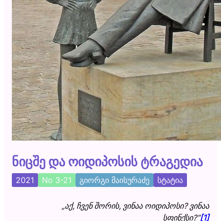
ნიცშე და ოიდიპოსის ტრაგედია
2021
No 3-21
გიორგი მაისურაძე
სტატია
„აქ, ჩვენ შორის, ვინაა ოიდიპოსი? ვინაა
სფინქსი?“
[1]