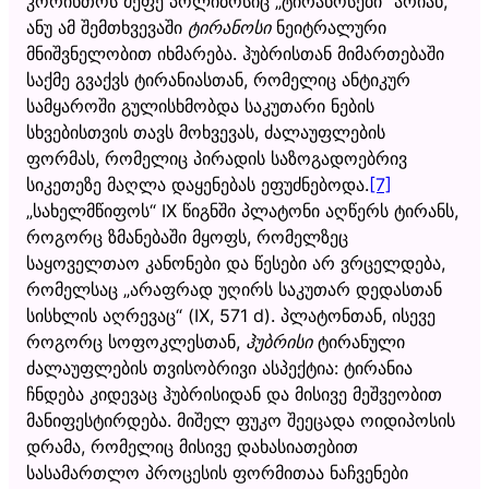
კორინთოს მეფე პოლიბოსიც „ტირანოსები“ არიან,
ანუ ამ შემთხვევაში
ტირანოსი
ნეიტრალური
მნიშვნელობით იხმარება. ჰუბრისთან მიმართებაში
საქმე გვაქვს ტირანიასთან, რომელიც ანტიკურ
სამყაროში გულისხმობდა საკუთარი ნების
სხვებისთვის თავს მოხვევას, ძალაუფლების
ფორმას, რომელიც პირადის საზოგადოებრივ
სიკეთეზე მაღლა დაყენებას ეფუძნებოდა.
[7]
„სახელმწიფოს“ IX წიგნში პლატონი აღწერს ტირანს,
როგორც ზმანებაში მყოფს, რომელზეც
საყოველთაო კანონები და წესები არ ვრცელდება,
რომელსაც „არაფრად უღირს საკუთარ დედასთან
სისხლის აღრევაც“ (IX, 571 d). პლატონთან, ისევე
როგორც სოფოკლესთან,
ჰუბრისი
ტირანული
ძალაუფლების თვისობრივი ასპექტია: ტირანია
ჩნდება კიდევაც ჰუბრისიდან და მისივე მეშვეობით
მანიფესტირდება. მიშელ ფუკო შეეცადა ოიდიპოსის
დრამა, რომელიც მისივე დახასიათებით
სასამართლო პროცესის ფორმითაა ნაჩვენები