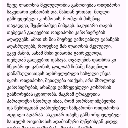
მეფე ლაიოსის მკვლელობის გამოძიებას ოიდიპოსი
საკუთარი ვინაობის და, მასთან ერთად, მთელი
გამრუდებული კოსმოსის, რომლის მიზეზიც
თავადვეა, შეცნობამდე მიჰყავს. საკუთარი თავის
თებედან გაძევებით ოიდიპოსი კანონიერებას
აღადგენს. ამით ის მის მიერვე გამოტანილ განაჩენს
აღასრულებს, როდესაც მან ლაიოსის მკვლელი,
უკვე მაშინ, სანამ მისი ვინაობა გაირკვეოდა,
თებედან გაძევებით დასაჯა. თვალების დათხრა კი
ზნეობრივი კანონის,
ფილიას
წინაშე ჩადენილი
დანაშაულისთვის აღსრულებული სასჯელი უნდა
იყოს. ოიდიპოსი, შეიძლება ითქვას, არა მხოლოდ
კანონიერებას, არამედ გამრუდებული კოსმოსის
გასწორებას ცდილობს. მაგრამ ტრაგედიის
პარადოქსი სწორედ ისაა, რომ ნორმალიზებულსა
და წესრიგთან დაბრუნებულ სამყაროში ოიდიპოსის
ადგილი აღარაა. საკუთარ თავზე განხორციელებულ
სასჯელს ოიდიპოსის ადამიანური ბუნებისგან კიდევ