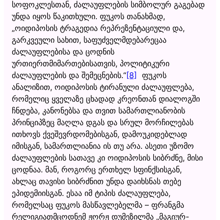
სოფოკლესთან, ძალაუფლების სიმბოლურ გაგებად
უნდა იყოს წაკითხული. ფუკოს თანახმად,
„ოიდიპოსის ტრაგედია რეპრეზენტაციული და,
გარკვეული სახით, საფუძველმდებარეცაა
ძალაუფლებისა და ცოდნის
ურთიერთმიმართებისათვის, პოლიტიკური
ძალაუფლების და შემეცნების.“
[8]
ფუკოს
ანალიზით, ოიდიპოსის ტირანული ძალაუფლება,
რომელიც ყველაზე ცხადად კრეონთან დიალოგში
ჩნდება, კანონებსა და თვით სამართლიანობის
პრინციპზეც მაღლა დგას და სრულ მორჩილებას
ითხოვს ქვეშევრდომებისგან, დამოუკიდებლად
იმისგან, სამართლიანია ის თუ არა. ასეთი უზომო
ძალაუფლების სათავე კი ოიდიპოსის სიბრძნე, მისი
ცოდნაა. მან, როგორც ერთხელ სფინქსისგან,
ახლაც თავისი სიბრძნით უნდა დაიხსნას თებე
ეპიდემიისგან. ესაა იმ ტიპის ძალაუფლება,
რომელსაც ფუკოს მასწავლებელმა – ფრანგმა
რელიგიათმცოდნემ ჟორჟ დუმეზილმა „მაგიურ-