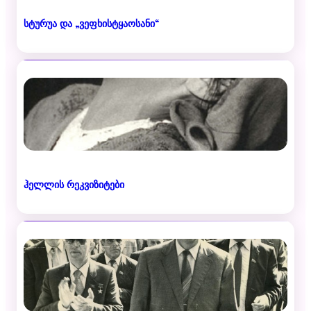
სტურუა და „ვეფხისტყაოსანი“
ჰელლის რეკვიზიტები