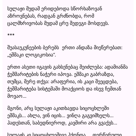
სულაჟი მუდამ ერიდებოდა სწორხაზოვან
აზროვნებას, რადგან გრძნობდა, რომ
ცალმხრივობას მუდამ ცრუ შედეგი მოსდევს.
***
შუასაუკუნეების ბერებს ერთი ანდაზა მიეწერებათ:
„ეშმაკი ლოგიკოსია“.
ერთი ასეთი იგავის გახსენებაც შეიძლება: ადამიანმა
ჭეშმარიტების ნაჭერი იპოვა. ეშმაკი გაბრაზდა,
თუმცა, მერე თქვა: არაფერია, ის კაცი შეეცდება,
ჭეშმარიტება სისტემაში მოაქციოს და ისევ ჩემთან
მოვაო…
მგონი, არც სულაჟი აკითხავდა სიცოცხლეში
ეშმაკს… ახლა, ვინ იცის… ვინღა გაგვიმხელს…
ჰადესთან, საბედნიეროდ, კავშირი არა გვაქვს…
სულაჟს კი სიცოცხლეშივე ჰქონდა… ფერწერული