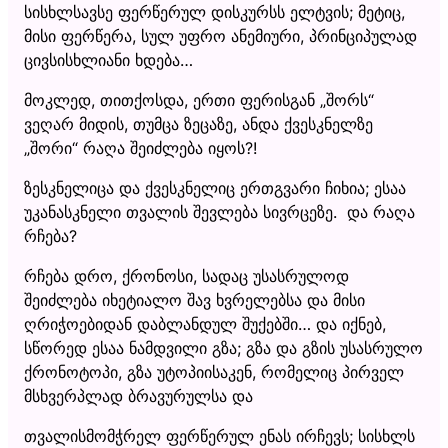
სისხლსავსე ფერწერულ დისკურსს ელტვის; მეტიც,
მისი ფერწერა, სულ უფრო ანემიური, პრინციპულად
ცივსისხლიანი ხდება…
მოკლედ, თითქოსდა, ერთი ფერისგან „შორს“
ვეღარ მიდის, თუმცა ზეცაზე, ანდა ქვესკნელზე
„შორი“ რაღა შეიძლება იყოს?!
ზესკნელიცა და ქვესკნელიც ერთგვარი ჩიხია; ესაა
უკანასკნელი თვალის შევლება სივრცეზე. და რაღა
რჩება?
რჩება დრო, ქრონოსი, სადაც უსასრულოდ
შეიძლება იხეტიალო შავ ხვრელებსა და მისი
ღრიჭოებიდან დაბლანდულ შუქებში… და იქნებ,
სწორედ ესაა ნამდვილი გზა; გზა და გზის უსასრულო
ქრონოტოპი, გზა უტოპიისაკენ, რომელიც პირველ
მსხვერპლად ბრავურულსა და
თვალისმომჭრელ ფერწერულ ენას ირჩევს; სისხლს