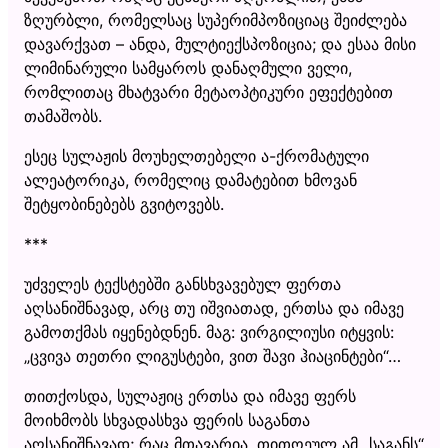
ზღურბლი, რომელსაც სუპერიმპოზიციაც შეიძლება
დავარქვათ – ანდა, მულტიექსპოზიცია; და ესაა მისი
ლიმინარული სამყაროს დანაღმული ველი,
რომლითაც მხატვარი მეტაოპტიკური ეფექტებით
თამაშობს.
ესეც სულაჟის მოუხელთებელი ა-ქრომატული
ალეატორიკა, რომელიც დამატებით ხმოვან
შეტყობინებებს გვიტოვებს.
***
უძველეს ტექსტებში განსხვავებულ ფერთა
აღსანიშნავად, არც თუ იშვიათად, ერთსა და იმავე
გამოთქმას იყენებდნენ. მაგ: ვირგილიუსი იტყვის:
„ცვივა თეთრი ლიგუსტები, ვით შავი ჰიაცინტები“…
თითქოსდა, სულაჟიც ერთსა და იმავე ფერს
მოიხმობს სხვადასხვა ფერის საგანთა
აღსანიშნავად; რაც მთავარია, თითოეულ ამ „საგანს“