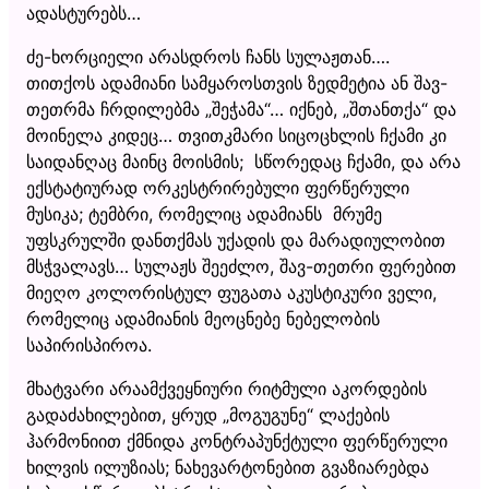
ადასტურებს…
ძე-ხორციელი არასდროს ჩანს სულაჟთან….
თითქოს ადამიანი სამყაროსთვის ზედმეტია ან შავ-
თეთრმა ჩრდილებმა „შეჭამა“… იქნებ, „შთანთქა“ და
მოინელა კიდეც… თვითკმარი სიცოცხლის ჩქამი კი
საიდანღაც მაინც მოისმის; სწორედაც ჩქამი, და არა
ექსტატიურად ორკესტრირებული ფერწერული
მუსიკა; ტემბრი, რომელიც ადამიანს მრუმე
უფსკრულში დანთქმას უქადის და მარადიულობით
მსჭვალავს… სულაჟს შეეძლო, შავ-თეთრი ფერებით
მიეღო კოლორისტულ ფუგათა აკუსტიკური ველი,
რომელიც ადამიანის მეოცნებე ნებელობის
საპირისპიროა.
მხატვარი არაამქვეყნიური რიტმული აკორდების
გადაძახილებით, ყრუდ „მოგუგუნე“ ლაქების
ჰარმონიით ქმნიდა კონტრაპუნქტული ფერწერული
ხილვის ილუზიას; ნახევარტონებით გვაზიარებდა