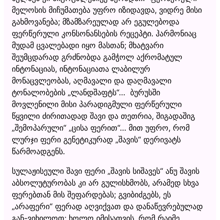
მელოსის მიჩუმათება უფრო იზიდავდა, ვიდრე მისი
გახმოვანება; მზამზარეულად არ ეგულებოდა
ფერწერული კონსონანსების რეცეპტი. ჰარმონიაც
მუდამ ცვალებადი იყო მასთან; მხატვარი
შეუმცდარად გრძნობდა გამჭოლ აქრომატულ
ინტონაციას, ინტონაციათა ლაბილურ
მონაცვლეობას, აღმავალი და დაღმავალი
ტონალობების „ლანდშაფტს“… ბურუსში
მოვლენილი მისი პარადიგმული ფერწერული
წყვილი ძირითადად შავი და თეთრია, შიგადაშიგ
„შემოპარული“ „ცისა ფერით“… მით უფრო, რომ
ლურჯი ფერი გენეტიკურად „შავის“ დერივატს
წარმოადგენს.
სულაჟისეული შავი ფერი „შავის სიშავეს“ ანუ შავის
აბსოლუტურობას კი არ გულისხმობს, არამედ სხვა
ფერებთან მის შეფარდებას; გვიბიძგებს, ეს
„არაფერი“ ფერად აღვიქვათ და დანაწევრებულად
გან-ვიხილოთ; ხოლო იმისათვის, რომ რაიმე