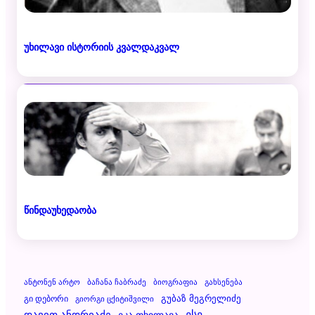
უხილავი ისტორიის კვალდაკვალ
წინდაუხედაობა
Ანტონენ Არტო
Ბაჩანა Ჩაბრაძე
Ბიოგრაფია
Გახსენება
Გუბაზ Მეგრელიძე
Გი Დებორი
Გიორგი Ცქიტიშვილი
Დავით Ანდრიაძე
Ესე
Ეკა Თხილავა