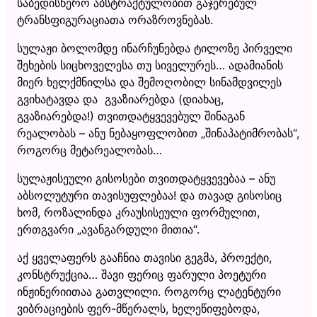
საბედისწერო აბსტრაქტულობით გაჯერებულ
ტრანსფიგურაციათა ორაზროვნებას.
სულაჟი ბოლომდე ინარჩუნებდა ტილოზე პირველი
შეხების სიცხოველესა თუ სიველურეს… ადამიანის
მიერ ხელქმნილსა და შემოღობილ სინამდვილეს
გვიხატავდა და გვაზიარებდა (დიახაც,
გვაზიარებდა!) თვითდატყვევებულ შინაგან
რეალობას – ანუ ნებაყოფლობით „შინაპატიმრობას“,
როგორც მეტარეალობას…
სულაჟისეული გისოსები თვითდატყვევებაა – ანუ
აბსოლუტური თავისუფლებაა! და თავად გისოსიც
ხომ, როზალინდა კრაუსისეული ფორმულით,
ერთგვარი „ავანგარდული მითია“.
აქ ყველაფერს გააჩნია თავისი გეგმა, პროექტი,
კონსტრუქცია… შავი ფერიც ფარული პოეტური
ინჟინერიითაა გათვლილი. როგორც ლატენტური
ვიბრაციების ფერ-მწერალს, ხელეწიფებოდა,