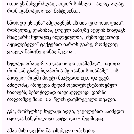
ითხოვს მსხვერპლად, თეთრ სისხლს – ალაგ-ალაგ,
რომ „გამოჰყოლია“ მასტეხინს…
სწორედ ეს „ენა“ ამჟღავნებს „ჩიხის ფილოსოფიას“,
რომელიც, ლამისაა, ყოველ ნაბიჯზე აცლის ნიადაგს
მხატვარს; სულაჟიც იძულებულია, „შემთხვევითად
აუცილებელი“ ტაქტებით იაროს გზაზე, რომელიც
ყოველ ნაბიჯზე დანაღმულია…
სულაჟი არასდროს დადიოდა „თამამად“… იცოდა,
რომ „ამ გზაზე ზღაპარია მგოსანთ სითამამე“… ის
პირველ რიგში პოეტი მხატვარი იყო და ეგებ,
ამიტომაც ირჩევდა მუდამ თვითფრუსტრირებულ
ნაბიჯებს; შებოჭილად თავისუფლად დარჩა
ბოლომდე მისი 103 წლის დაუშრეტელი თვალი.
გზა, რომელსაც სულაჟი ადგა, გაცილებით საიმედო
იყო და ხანგრძლივი; ვიტყოდი – მუდმივიც…
ამას მისი დექრომატიზებული ოპუსებიც