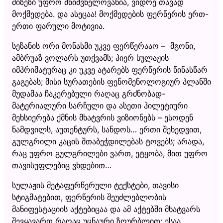
მიზეზი უფრო მნიშვნელოვანია, ვიდრე თავად
მოქმედება. და ასეცაა! მოქმედების ფერწერის ერთ-
ერთი ფარული მოტივია.
სეზანის ორი მონასმი უკვე ფერწერააო – მგონი,
ამბრუაზ ვოლარს უთქვამს; პიერ სულაჟის
იმპრიმატურაც კი უკვე ატარებს ფერწერის წინასწარ
გაგებას; მისი სურათების ფენომენოლოგიურ პლანში
მუდამაა ჩაკერებული რაღაც გრძნობად-
მატერიალური სარჩული და ასეთი ჰილეტიური
მეხსიერება ქმნის მხატვრის ვიზიონებს – ესოდენ
ნამდვილს, აუთენტურს, სანდოს… ერთი შეხედვით,
გულგრილი კაცის შთაბეჭდილებას ტოვებს; არადა,
რაც უფრო გულგრილები ვართ, ეტყობა, მით უფრო
თავისუფლებიც ვხდებით…
სულაჟის მეტაფერწერული ტექსტები, თავისი
სტიგმატებით, ფერწერის შეუძლებლობის
მანიფესტაციის აქტებიცაა და ამ აქტებში მხატვარს
შევყავართ რაღაც უცნაური ზღურბლით; ესაა