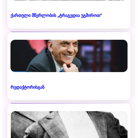
ქართული მწერლობის „ტრაგედია უგმიროთ“
რედაქტორისგან