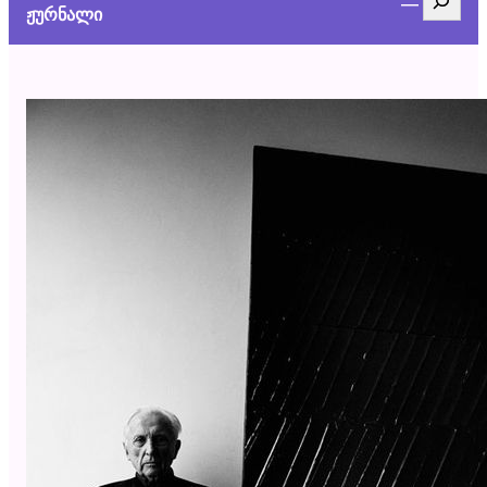
ჟურნალი