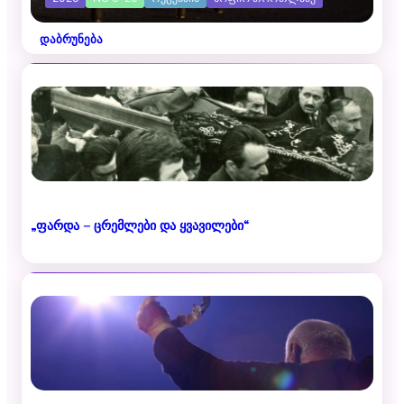
დაბრუნება
„ფარდა – ცრემლები და ყვავილები“