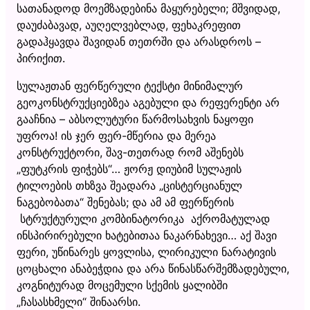
სათანადოდ მოემზადებინა მაყურებელი; მშვიდად,
დაუძაბავად, აუღელვებლად, ფეხაკრეფით
გადაჰყავდა შავიდან თეთრში და არასდროს –
პირიქით.
სულაჟთან ფერწერული ტექსტი მინიმალურ
გეოკონსტრუქციებზეა აგებული და რეფერენტი არ
გააჩნია – აბსოლუტური წარმოსახვის ნაყოფი
უფროა! ის ჯერ ფერ-მწერია და მერეა
კონსტრუქტორი, შავ-თეთრად რომ აშენებს
„ფუტკრის ფიჭებს“… ჟორჟ დიუბიმ სულაჟის
ტილოების თხზვა შეადარა „ცისტერციანულ
ნაგებობათა“ შენებას; და ამ ამ ფერწერის
სტრუქტურული კომბინატორიკა აქრომატულად
ინსპირირებული ხატებითაა ნაკარნახევი… აქ შავი
ფერი, უწინარეს ყოვლისა, ლირიკული ნარატივის
ცოცხალი ანაბეჭდია და არა წინასწარშემზადებული,
კოგნიტურად მოცემული სქემის ყალიბში
„ჩასასხმელი“ შინაარსი.