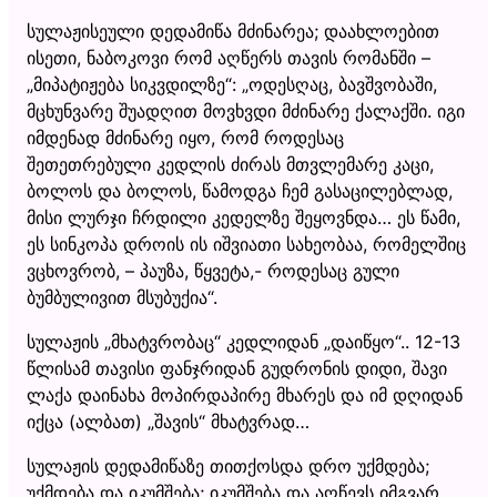
სულაჟისეული დედამიწა მძინარეა; დაახლოებით
ისეთი, ნაბოკოვი რომ აღწერს თავის რომანში –
„მიპატიჟება სიკვდილზე“: „ოდესღაც, ბავშვობაში,
მცხუნვარე შუადღით მოვხვდი მძინარე ქალაქში. იგი
იმდენად მძინარე იყო, რომ როდესაც
შეთეთრებული კედლის ძირას მთვლემარე კაცი,
ბოლოს და ბოლოს, წამოდგა ჩემ გასაცილებლად,
მისი ლურჯი ჩრდილი კედელზე შეყოვნდა… ეს წამი,
ეს სინკოპა დროის ის იშვიათი სახეობაა, რომელშიც
ვცხოვრობ, – პაუზა, წყვეტა,- როდესაც გული
ბუმბულივით მსუბუქია“.
სულაჟის „მხატვრობაც“ კედლიდან „დაიწყო“.. 12-13
წლისამ თავისი ფანჯრიდან გუდრონის დიდი, შავი
ლაქა დაინახა მოპირდაპირე მხარეს და იმ დღიდან
იქცა (ალბათ) „შავის“ მხატვრად…
სულაჟის დედამიწაზე თითქოსდა დრო უქმდება;
უქმდება და იკუმშება; იკუმშება და აღწევს იმგვარ