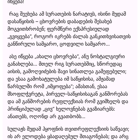
იწყება!
რაც შეეხება ამ სურათების ნარატივს, ისინი მუდამ
დასაწყისის – ცხოვრების დაბადების შესახებ
მოგვითხრობენ; ფერმწერი ექსპრესიულად
„გვიყვება“, როგორ იკრებს ძალას განკითხვისათვის
განწირული სამყარო, ცოდვილი სამყარო…
ასე იწყება „ახალი ცხოვრება“, ანუ ნოსტალგიური
განახლება… მთელ რიგ სურათებშიც, სწორედაც
აისის, გამოღვიძების შავი სინათლეა გამეფებული;
და ესაა გამოხატულება იმ საწყისისა, ამჟამად
წარსულში რომ „იმყოფება“; ამასთან, ესაა
მსოფლჭვრეტა, პირველ-საწყისისაგან განშორებას
და ამ განშორების რეფლექსიას რომ გვიმხელს და
პრინციპულად „ცივ“ ხელოვნებას გვაზიარებს:
ანათებს, ოღონდ არ გვათბობს…
სულაჟს მუდამ ჰყოფნის თვითრეფლექსიის საწვავი;
ის არ ელოდება ყბადაღებულ შთაგონებას; და არც