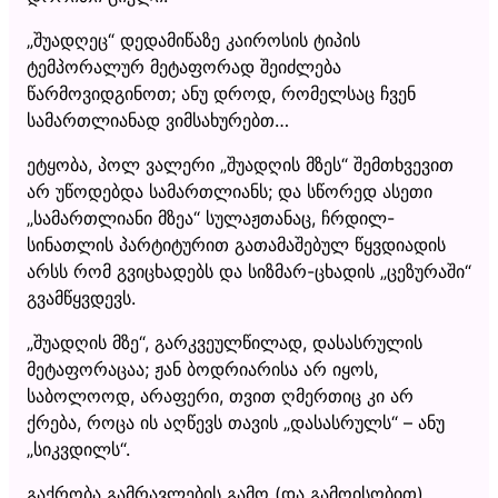
„შუადღეც“ დედამიწაზე კაიროსის ტიპის
ტემპორალურ მეტაფორად შეიძლება
წარმოვიდგინოთ; ანუ დროდ, რომელსაც ჩვენ
სამართლიანად ვიმსახურებთ…
ეტყობა, პოლ ვალერი „შუადღის მზეს“ შემთხვევით
არ უწოდებდა სამართლიანს; და სწორედ ასეთი
„სამართლიანი მზეა“ სულაჟთანაც, ჩრდილ-
სინათლის პარტიტურით გათამაშებულ წყვდიადის
არსს რომ გვიცხადებს და სიზმარ-ცხადის „ცეზურაში“
გვამწყვდევს.
„შუადღის მზე“, გარკვეულწილად, დასასრულის
მეტაფორაცაა; ჟან ბოდრიარისა არ იყოს,
საბოლოოდ, არაფერი, თვით ღმერთიც კი არ
ქრება, როცა ის აღწევს თავის „დასასრულს“ – ანუ
„სიკვდილს“.
გაქრობა გამრავლების გამო (და გამოისობით)