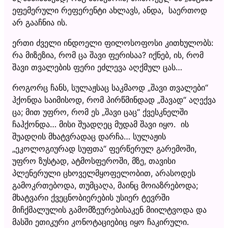
ეფემერული რეფერენტი ახლავს, ანდა, საერთოდ
არ გააჩნია ის.
ერთი ძველი ინდოელი ფილოსოფოსი კითხულობს:
რა მიზეზია, რომ ცა შავი ფერისაა? იქნებ, ის, რომ
შავი თვალების ფერი ეძლევა აღქმულ ცას…
როგორც ჩანს, სულაჟსაც საკმაოდ „შავი თვალები“
ჰქონდა საიმისოდ, რომ პირწმინდად „შავად“ აღექვა
ცა; მით უფრო, რომ ეს „შავი ცაც“ ქვესკნელში
ჩაჰქონდა… მისი შუადღეც მუდამ შავი იყო. ის
შუადღის მხატვრადაც დარჩა… სულაჟის
„ეკოლოგიურად სუფთა“ ფერწერულ გარემოში,
უფრო ზუსტად, ატმოსფეროში, მზე, თავისი
პლენერული ცხოველმყოფელობით, არასოდეს
გამოკრთებოდა, თუმცაღა, მაინც მოიაზრებოდა;
მხატვარი ქვეცნობიერების უსიერ ტევრში
მიჩქმალულის გამომზეურებისაკენ მიილტვოდა და
მასში ეთიკური კონოტაციებიც იყო ჩაკირული.