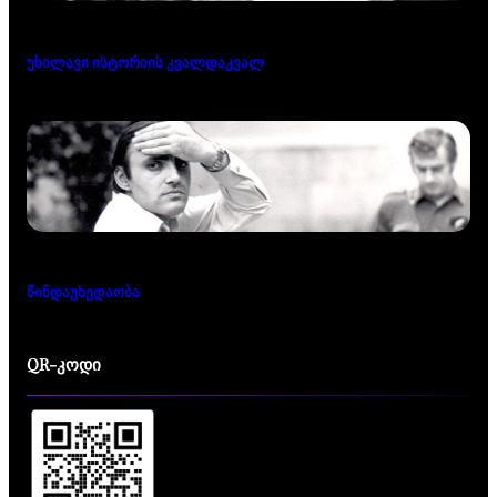
უხილავი ისტორიის კვალდაკვალ
წინდაუხედაობა
QR-კოდი