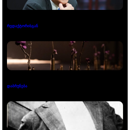
რედაქტორისგან
დაბრუნება