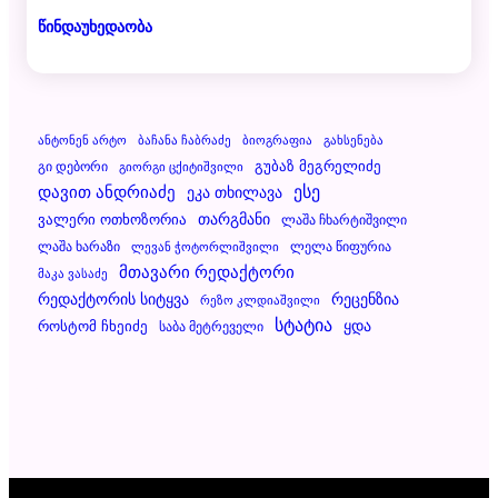
წინდაუხედაობა
Ანტონენ Არტო
Ბაჩანა Ჩაბრაძე
Ბიოგრაფია
Გახსენება
Გუბაზ Მეგრელიძე
Გი Დებორი
Გიორგი Ცქიტიშვილი
Დავით Ანდრიაძე
Ესე
Ეკა Თხილავა
Ვალერი Ოთხოზორია
Თარგმანი
Ლაშა Ჩხარტიშვილი
Ლაშა Ხარაზი
Ლელა Წიფურია
Ლევან Ჭოტორლიშვილი
Მთავარი Რედაქტორი
Მაკა Ვასაძე
Რეცენზია
Რედაქტორის Სიტყვა
Რეზო Კლდიაშვილი
Სტატია
Ყდა
Როსტომ Ჩხეიძე
Საბა Მეტრეველი