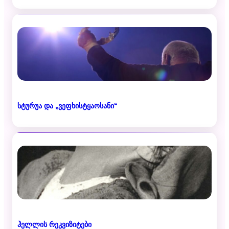
სტურუა და „ვეფხისტყაოსანი“
ჰელლის რეკვიზიტები