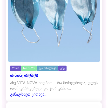
2020
No 3-20
ეკა თხილავა
ესე
ის მაინც ბრუნავს!
ანუ VITA NOVA ნიღბით… რა მოხდებოდა, დღეს
რომ დაბადებულიყო ჯორდანო…
განაგრძეთ კითხვა…