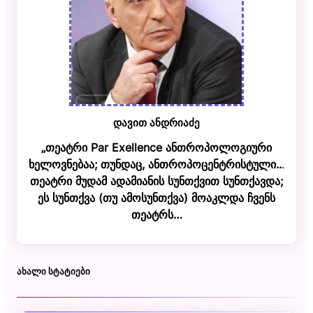
დავით ანდრიაძე
„თეატრი Par Exellence ანთროპოლოგიური
ხელოვნებაა; თუნდაც, ანთროპოცენტრისტული..
.
თეატრი მუდამ ადამიანის სუნთქვით სუნთქავდა;
ეს სუნთქვა (თუ ამოსუნთქვა) მოაკლდა ჩვენს
თეატრს…
ᲐᲮᲐᲚᲘ ᲡᲢᲐᲢᲘᲔᲑᲘ