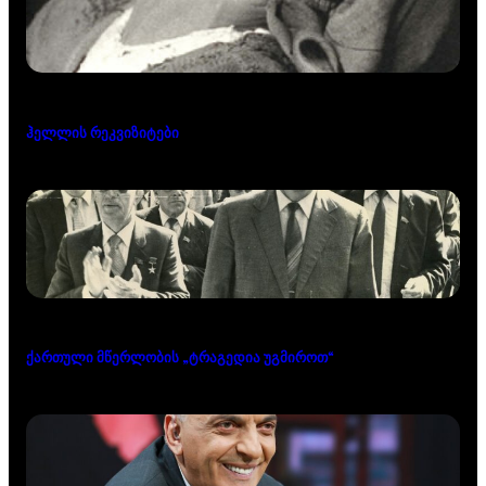
ჰელლის რეკვიზიტები
ქართული მწერლობის „ტრაგედია უგმიროთ“