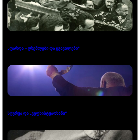
„ფარდა – ცრემლები და ყვავილები“
სტურუა და „ვეფხისტყაოსანი“