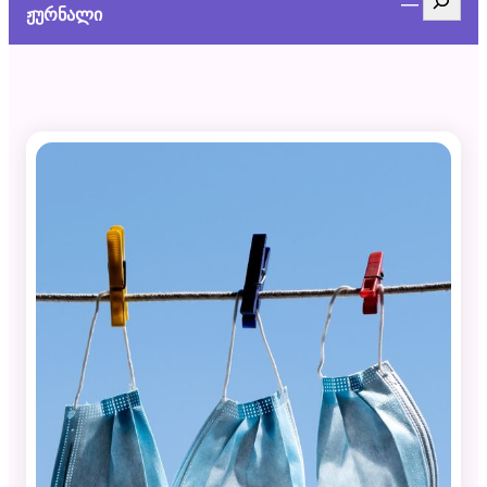
ჟურნალი