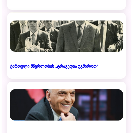
ქართული მწერლობის „ტრაგედია უგმიროთ“