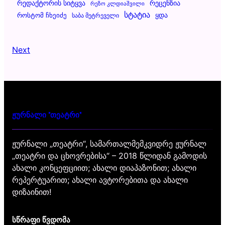
Რეცენზია
Რედაქტორის Სიტყვა
Რეზო Კლდიაშვილი
Სტატია
Ყდა
Როსტომ Ჩხეიძე
Საბა Მეტრეველი
Next
ჟურნალი "თეატრი"
ჟურნალი „თეატრი“, სამართალმემკვიდრე ჟურნალ
„თეატრი და ცხოვრებისა“ – 2018 წლიდან გამოდის
ახალი კონცეფციით; ახალი დიაპაზონით; ახალი
რეპერტუარით; ახალი ავტორებითა და ახალი
დიზაინით!
სწრაფი წვდომა