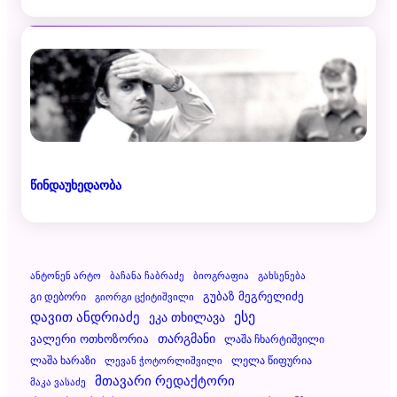
წინდაუხედაობა
Ანტონენ Არტო
Ბაჩანა Ჩაბრაძე
Ბიოგრაფია
Გახსენება
Გუბაზ Მეგრელიძე
Გი Დებორი
Გიორგი Ცქიტიშვილი
Დავით Ანდრიაძე
Ესე
Ეკა Თხილავა
Ვალერი Ოთხოზორია
Თარგმანი
Ლაშა Ჩხარტიშვილი
Ლაშა Ხარაზი
Ლელა Წიფურია
Ლევან Ჭოტორლიშვილი
Მთავარი Რედაქტორი
Მაკა Ვასაძე