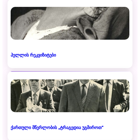
ჰელლის რეკვიზიტები
ქართული მწერლობის „ტრაგედია უგმიროთ“