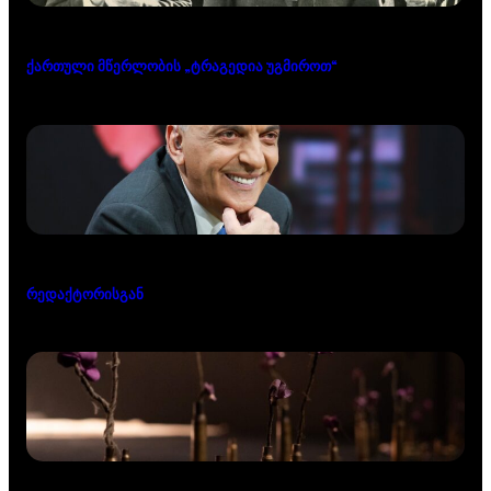
ქართული მწერლობის „ტრაგედია უგმიროთ“
რედაქტორისგან