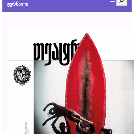
ჟურნალი