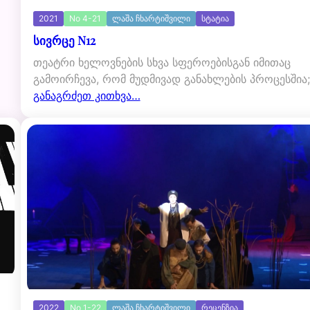
2021
No 4-21
ლაშა ჩხარტიშვილი
სტატია
სივრცე N12
თეატრი ხელოვნების სხვა სფეროებისგან იმითაც
გამოირჩევა, რომ მუდმივად განახლების პროცესშია
განაგრძეთ კითხვა…
2022
No 1-22
ლაშა ჩხარტიშვილი
რეცენზია