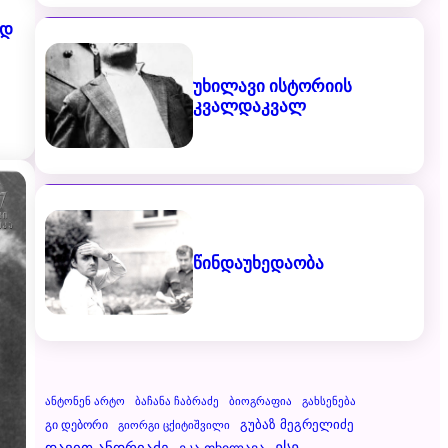
ედ
უხილავი ისტორიის
კვალდაკვალ
წინდაუხედაობა
Ანტონენ Არტო
Ბაჩანა Ჩაბრაძე
Ბიოგრაფია
Გახსენება
Გუბაზ Მეგრელიძე
Გი Დებორი
Გიორგი Ცქიტიშვილი
Დავით Ანდრიაძე
Ესე
Ეკა Თხილავა