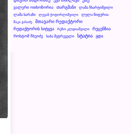
Ვალერი Ოთხოზორია
Თარგმანი
Ლაშა Ჩხარტიშვილი
Ლაშა Ხარაზი
Ლელა Წიფურია
Ლევან Ჭოტორლიშვილი
Მთავარი Რედაქტორი
Მაკა Ვასაძე
Რეცენზია
Რედაქტორის Სიტყვა
Რეზო Კლდიაშვილი
Სტატია
Ყდა
Როსტომ Ჩხეიძე
Საბა Მეტრეველი