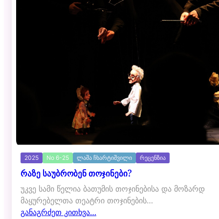
2025
No 6-25
ლაშა ჩხარტიშვილი
რეცენზია
რაზე საუბრობენ თოჯინები?
უკვე სამი წელია ბათუმის თოჯინებისა და მოზარდ
მაყურებელთა თეატრი თოჯინების…
განაგრძეთ კითხვა…