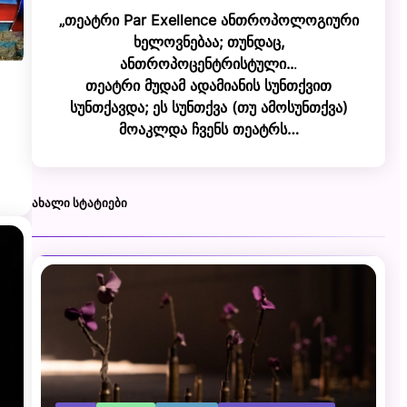
„თეატრი Par Exellence ანთროპოლოგიური
ხელოვნებაა; თუნდაც,
ანთროპოცენტრისტული..
.
თეატრი მუდამ ადამიანის სუნთქვით
სუნთქავდა; ეს სუნთქვა (თუ ამოსუნთქვა)
მოაკლდა ჩვენს თეატრს…
ᲐᲮᲐᲚᲘ ᲡᲢᲐᲢᲘᲔᲑᲘ