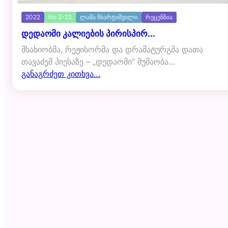
2022
No 2-22
ლაშა ჩხარტიშვილი
რეცენზია
დედაომი კალიების პირისპირ…
მსახიობმა, რეჟისორმა და დრამატურგმა დათა
თავაძემ პიესაზე – „დედაომი“ მუშაობა…
განაგრძეთ კითხვა…