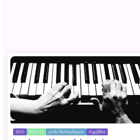
2021
No 5-21
ლაშა ჩხარტიშვილი
რეცენზია