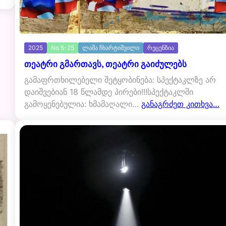
2025
No 5-25
ლაშა ჩხარტიშვილი
რეცენზია
თეატრი გმართავს, თეატრი გაიძულებს
გამაფრთხილებელი შეტყობინება: სპექტაკლზე არ
დაიშვებიან 18 წლამდე პირები!!!სპექტაკლში
გამოყენებულია: ხმამაღალი…
განაგრძეთ კითხვა…