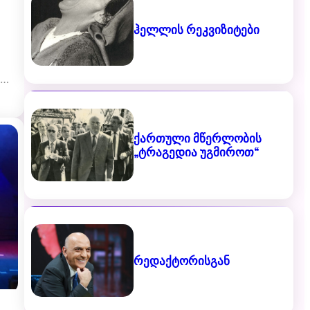
ჰელლის რეკვიზიტები
;…
ქართული მწერლობის
„ტრაგედია უგმიროთ“
რედაქტორისგან