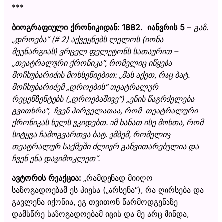
***
ბიოგრაფიული ქრონიკიდან:
1882
.
იანვრის 5
–
გაზ.
„
დროება
“
(# 2) აქვეყნებს ლელოს (იონა
მეუნარგიას) ვრცელ ფელეტონს სათაურით
–
„
თეატრალური ქრონიკა
“
, რომელიც იწყება
მოჩხუბარიძის მოხსენიებით:
„
მას აქეთ, რაც ბატ.
მოჩხუბარიძემ
„
დროების
“
თეატრალურ
რეცენზენტებს (
„
დროებაშივე
“
)
„
ენის წაგრძელება
გვითხრა
“
, ჩვენ პირველათაა, რომ თეატრალური
ქრონიკას ხელს ვკიდებთ. იმ ხანათ ისე მოხთა, რომ
სიტყვა ჩამოგვართვა ბატ. ემბემ, რომელიც
თეატრალურ საქმეში ძლიერ განვითარებულია და
ჩვენ ენა დავიმოკლეთ
“
.
ავტორის რეაქცია:
„რამდენად მიიღო
საზოგადოებამ ეს პიესა („არსენა“), რა ღირსება და
გავლენა იქონია, ეგ თვითონ წარმოდგენაზე
დამსწრე საზოგადოებამ იცის და მე არც მინდა,