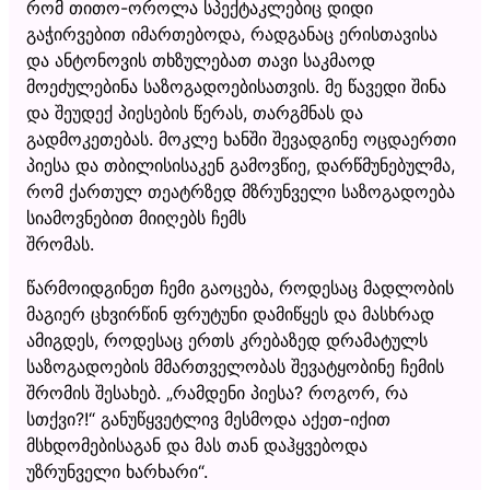
რომ თითო-ოროლა სპექტაკლებიც დიდი
გაჭირვებით იმართებოდა, რადგანაც ერისთავისა
და ანტონოვის თხზულებათ თავი საკმაოდ
მოეძულებინა საზოგადოებისათვის. მე წავედი შინა
და შეუდექ პიესების წერას, თარგმნას და
გადმოკეთებას. მოკლე ხანში შევადგინე ოცდაერთი
პიესა და თბილისისაკენ გამოვწიე, დარწმუნებულმა,
რომ ქართულ თეატრზედ მზრუნველი საზოგადოება
სიამოვნებით მიიღებს ჩემს
შრომას.
წარმოიდგინეთ ჩემი გაოცება, როდესაც მადლობის
მაგიერ ცხვირწინ ფრუტუნი დამიწყეს და მასხრად
ამიგდეს, როდესაც ერთს კრებაზედ დრამატულს
საზოგადოების მმართველობას შევატყობინე ჩემის
შრომის შესახებ. „რამდენი პიესა? როგორ, რა
სთქვი?!“ განუწყვეტლივ მესმოდა აქეთ-იქით
მსხდომებისაგან და მას თან დაჰყვებოდა
უზრუნველი ხარხარი“.