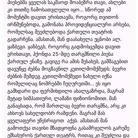
პიესებმა ყველას საკმაოდ მოაბეზრა თავი, ახლები
კი თითზე ჩამოსათვლელი იყო… სწორედ ამ
მომენტში დავით ერისთავმა, როგორც თვითონ
ირწმუნებოდა, გამონახა პროვიდენციალური არსება,
რომელსაც შეეძლებოდა ქართული თეატრის
გადარჩენა. ამასთან, მან დაასახელა უცნობი ალ.
ყაზბეგი. ყაზბეგს, როგორც გადმოსცემდა დავით
ერისთავი, ჰქონდა 25-მდე თარგმნილი პიესა
ქართულ ენაზე. გავიგე რა ამის შესახებ, გაშმაგებით
დავუწყე ძებნა მოგზავნილ კეთილმომქმედს. ბევრი
ძებნის შემდეგ კეთილმომქმედი ნახული იქნა
რომელიღაც ნომრებში ჩუღურეთში… ეს იყო
გამხდარი და ფერმიხდილი ახალგაზრდა, მაგრამ
მეტად სიმპათიური, ლამაზი ფიზიონომიით. მან
განაცხადა, რომ მართლაც ბევრი თარგმნა, არც კი
ახსოვს სახელდობრ რამდენი. მაგრამ მას
ყველაფერი უწესრიგოთ აქვს. ამასთან მან
გამოთქვა თავისი მზადყოფნა გასამრჯელოს გარეშე
ემსახუროს ქართულ თეატრს, რითაც კი შეუძლია და