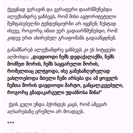
ქვეყნად ვერავინ და ვერაფერი დაარწმუნებდა
ალექსანდრე ყაზბეგს, რომ მისი ავტორიტეტული
შემფასებელნი ტენდენციურნი არ იყვნენ; ზუსტად
ისევე, როგორც იმათ ვერ გადაარწმუნებდი, რომ
კიდევ ერთ ახირებულ გრაფომანს გადააწყდნენ.
განამწარებ ალექსანდრე ყაზბეგს კი ეს სიტყვები
აღმოხდა:
„
დავდიოდი ჩემს დედაქალაქში, ჩემს
მოძმეთ შორის, ჩემს საყვარელთ შორის,
რომელთაც ელტვოდა, ისე განუსაზღვრელად
ეახლოებოდა მთელი ჩემი არსება და ამ ყოველს
ჩემთა შორის დავდიოდი მარტო, განცალკევებული,
როგორც გზადაკარგული უდაბნოსა შინა!
“
ქვის გული უნდა ჰქონდეს კაცს, რომ ამგვარ
აღსარებაზე ცრემლი არ მოადგეს.
***