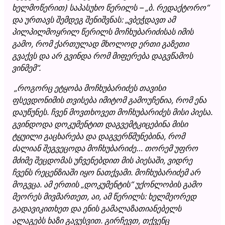
ხელმოწერით) საპასუხო წერილს –
„
ბ. რედაქტორო
“
და ურთავს შემდეგ შენიშვნას:
„
ვბეჭდავთ ამ
პილპილმოყრილ წერილს მოჩხუბარიძისას იმის
გამო, რომ ქართულად მხოლოდ ერთი გაზეთი
გვაქვს და არ გვინდა რომ მიფერება დაგვწამოს
ვინმემ
“
.
„
როგორც ეტყობა მოჩხუბარიძეს თავისი
ფსევდონიმის თვისება იმიტომ გამოუჩენია, რომ ენა
დაუწუნეს. ჩვენ მოვთხოვეთ მოჩხუბარიძეს მისი პიესა.
გვინდოდა დოკუმენტით დაგვემტკიცებინა მისი
ტყუილი გაცხარება და დაგვერწმუნებინა, რომ
ძალიან შეგვეცოდა მოჩხუბარიძე… თორემ უფრო
მძიმე შეცდომას უჩვენებდით მის პიესაში, ვიდრე
ჩვენს რეცენზიაში იყო ნათქვამი. მოჩხუბარიძემ არ
მოგვცა. ამ ერთის
„
დოკუმენტის
“
უქონლობის გამო
მეორეს მივმართეთ, აი, ამ წერილს: ხელმეორედ
გადავიკითხეთ და ენის გამალაზათიანებელს
ალაგებს ხაზი გავუსვით. გირჩევთ
,
თქვენც