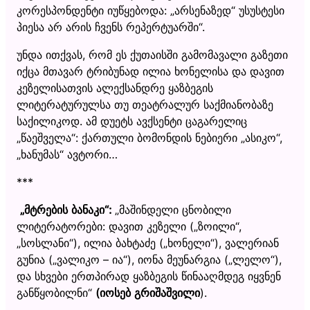
კორესპონდენტი იუწყებოდა: „არსენაზედ“ უსუსტესი
პიესა არ არის ჩვენს რეპერტუარში“.
უნდა ითქვას, რომ ეს ქუთაისში გამომავალი გაზეთი
იქცა მთავარ ტრიბუნად ილია ხონელისა და დავით
კეზელისათვის ალექსანდრე ყაზბეგის
ლიტერატურულსა თუ თეატრალურ საქმიანობაზე
საქილიკოდ. ამ დუეტს ავქსენტი ცაგარელიც
„წაეშველა“: ქართული ბომონდის ნებიერი „ასიკო“,
„ხანუმას“ ავტორი…
***
„
მტრების ბანაკი
“
:
„მაშინდელი ცნობილი
ლიტერატორები: დავით კეზელი („ზოილი“,
„სოსლანი“), ილია ბახტაძე („ხონელი“), ვალერიან
გუნია („ვალიკო – ია“), იონა მეუნარგია („ლელო“),
და სხვები ერთპირად ყაზბეგის წინააღმდეგ იყვნენ
განწყობილნი“
(იოსებ გრიშაშვილი
).