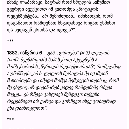
იმაზე ლაპარაკი, მაგრამ რომ სრულის სიჩუმით
გვერდი ავუქციოთ იმ ვითომდა კრიტიკოს
რეცენზენტებს… არ შემიძლიან… იმისათვის, რომ
დაგანახოთ რამდენათ სხვადასხვა რიგათ ესმისთ
და ხედავენ ერთსა და იგივეს?“.
***
1882. იანვრის 6
–
გაზ.
„
დროება
“
(# 3) ლელოს
(იონა მეუნარგიას) საპასუხოდ აქვეყნებს ა.
მოჩხუბარიძის
„
წერილს რედაქტორთან
“
, რომელშიც
აღნიშნავს:
„
ამ ბ. ლელოს წერილმა მე იქამდინ
მასიამოვნა და იმედი მომცა შემდეგისათვისაც, რომ
მე ეხლაც არ დავიზარებ კიდევ რამდენიმე რჩევა
მივცე… ეს რჩევა გახლავს შემდეგი: თქვენი
რეცენზიები არ ვარგა და გირჩევთ ისევ გონიერად
ენა დაიმოკლოთ
“
.
***