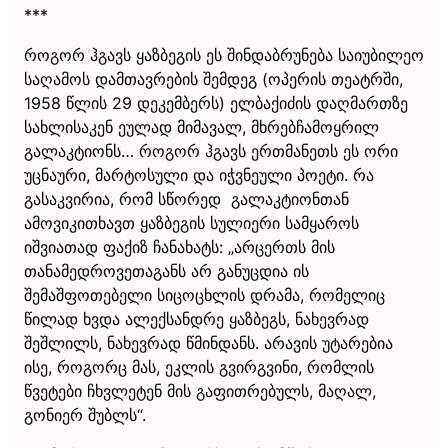
***
როგორ ჰგავს ყაზბეგის ეს შინდაბრუნება საიუბილეო
საღამოს დამთავრების შემდეგ (ოპერის თეატრში,
1958 წლის 29 დეკემბერს) ელბაქიძის დაღმართზე
სახლისაკენ ეულად მიმავალ, მხრებჩამოყრილ
გალაკტიონს… როგორ ჰგავს ერთმანეთს ეს ორი
უცნაური, მარტოსული და იჭვნეული პოეტი. რა
გასაკვირია, რომ სწორედ გალაკტიონთან
ამოვიკითხავთ ყაზბეგის სულიერი სამყაროს
იშვიათად ფაქიზ ჩანახატს: „არცერთს მის
თანამედროვეთაგანს არ განუცდია ის
შემაშფოთებელი სიცოცხლის დრამა, რომელიც
წილად ხვდა ალექსანდრე ყაზბეგს, ნახევრად
შეშლილს, ნახევრად წმინდანს. არავის უტარებია
ისე, როგორც მას, ეკლის გვირგვინი, რომლის
წვეტები ჩხვლეტენ მის გაფითრებულს, მაღალ,
გონიერ შუბლს“.