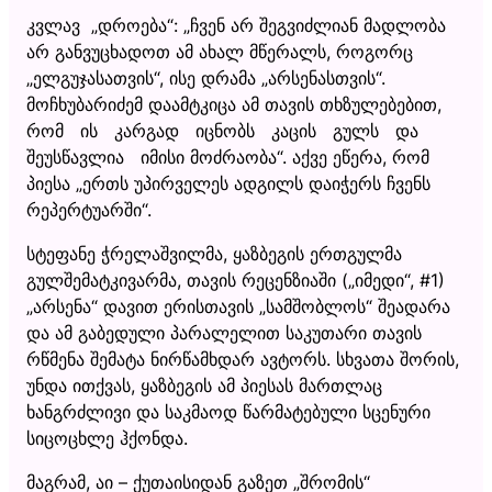
კვლავ „დროება“: „ჩვენ არ შეგვიძლიან მადლობა
არ განვუცხადოთ ამ ახალ მწერალს, როგორც
„ელგუჯასათვის“, ისე დრამა „არსენასთვის“.
მოჩხუბარიძემ დაამტკიცა ამ თავის თხზულებებით,
რომ ის კარგად იცნობს კაცის გულს და
შეუსწავლია იმისი მოძრაობა“. აქვე ეწერა, რომ
პიესა „ერთს უპირველეს ადგილს დაიჭერს ჩვენს
რეპერტუარში“.
სტეფანე ჭრელაშვილმა, ყაზბეგის ერთგულმა
გულშემატკივარმა, თავის რეცენზიაში („იმედი“, #1)
„არსენა“ დავით ერისთავის „სამშობლოს“ შეადარა
და ამ გაბედული პარალელით საკუთარი თავის
რწმენა შემატა ნირწამხდარ ავტორს. სხვათა შორის,
უნდა ითქვას, ყაზბეგის ამ პიესას მართლაც
ხანგრძლივი და საკმაოდ წარმატებული სცენური
სიცოცხლე ჰქონდა.
მაგრამ, აი – ქუთაისიდან გაზეთ „შრომის“