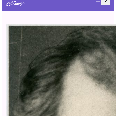
ჟურნალი