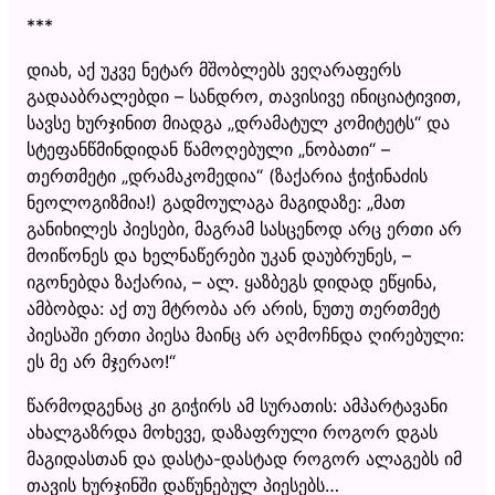
***
დიახ, აქ უკვე ნეტარ მშობლებს ვეღარაფერს
გადააბრალებდი – სანდრო, თავისივე ინიციატივით,
სავსე ხურჯინით მიადგა „დრამატულ კომიტეტს“ და
სტეფანწმინდიდან წამოღებული „ნობათი“ –
თერთმეტი „დრამაკომედია“ (ზაქარია ჭიჭინაძის
ნეოლოგიზმია!) გადმოულაგა მაგიდაზე: „მათ
განიხილეს პიესები, მაგრამ სასცენოდ არც ერთი არ
მოიწონეს და ხელნაწერები უკან დაუბრუნეს, –
იგონებდა ზაქარია, – ალ. ყაზბეგს დიდად ეწყინა,
ამბობდა: აქ თუ მტრობა არ არის, ნუთუ თერთმეტ
პიესაში ერთი პიესა მაინც არ აღმოჩნდა ღირებული:
ეს მე არ მჯერაო!“
წარმოდგენაც კი გიჭირს ამ სურათის: ამპარტავანი
ახალგაზრდა მოხევე, დაზაფრული როგორ დგას
მაგიდასთან და დასტა-დასტად როგორ ალაგებს იმ
თავის ხურჯინში დაწუნებულ პიესებს…