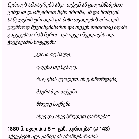
წერილს ამთავრებს ასე:
„
თქვენ ან ცილისწამებით
გინდათ დაამციროთ ჩემი შრომა, ან და მოხევის
ხანჯლების ტრიალს და მისი თვალების ბრიალს
უხუმროდ შეუშინებიხართ და თქვენ თითონაც აღარ
გაგეგებათ რას წერთ
“
, და იქვე იშველიებს ი
ლ
.
ჭავჭავაძის სიტყვებს:
„
გვიან თუ მალე,
დღესა თუ ხვალე,
რაც ენას ვცოდეთ, ის გასწორდება,
მაგრამ კი თქვენი
მრუდე საქმენი
ისევ და ისევ მრუდედ დარჩება
“
.
1880 წ. ივლისის 6 – გაზ.
„
დროება
“
(# 143)
აქვეყნებს ა
ლ
. ყაზბეგის (მოჩხუბარიძის