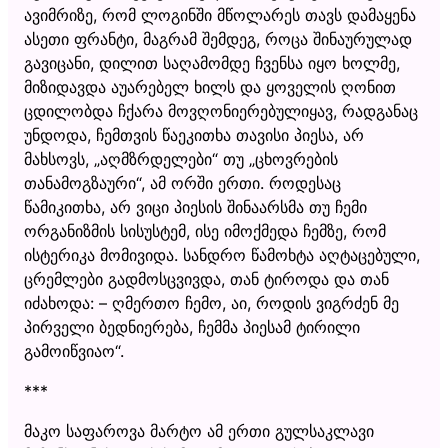
ავიმრიზე, რომ ლოგინში მწოლარეს თავს დამაყენა
ასეთი ფრანტი, მაგრამ შემდეგ, როცა შინაურულად
გავიცანი, დილით საღამომდე ჩვენსა იყო ხოლმე,
მიზიდავდა აუარებელ ხილს და ყოველის ღონით
ცდილობდა ჩქარა მოვღონიერებულიყავ, რადგანაც
უნდოდა, ჩემთვის წაეკითხა თავისი პიესა, არ
მახსოვს, „აღმზრდელები“ თუ „ცხოვრების
თანამოგზაური“, ამ ორში ერთი. როდესაც
წამიკითხა, არ ვიცი პიესის შინაარსმა თუ ჩემი
ორგანიზმის სისუსტემ, ისე იმოქმედა ჩემზე, რომ
ისტერიკა მომივიდა. სანდრო წამოხტა აღტაცებული,
ცრემლები გადმოსცვივდა, თან ტიროდა და თან
იძახოდა: – ღმერთო ჩემო, აი, როდის ვიგრძენ მე
პირველი ბედნიერება, ჩემმა პიესამ ტირილი
გამოიწვიაო“.
***
მაკო საფაროვა მარტო ამ ერთი გულსაკლავი