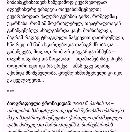
მიზანსცენისათვის სამუდამოდ ეყვარებოდათ
ალექსანდრე ყაზბეგის თაყვანისმცემელთ;
ეყვარებოდათ ქალური გუმანის გამო, რომელმაც
უკარნახა, რომ ამ მოკრძალებულ, თეატრალთაგან
განაწყენებულ ახალგაზრდა კაცს, მომხიბლავს,
მაგრამ რაღაც ტრაგიკული ნაჭდევით დათრგუნულს,
სწორედ იმ წამს სჭირდებოდა თანაგრძნობა და
გამხნევება, მთლად რომ არ დაეკარგა რწმენა –
თავის თავისაც და ზოგადად – ადამიანებისაც; პიესა
როგორი იყო და რა ერქვა – ამას უკვე აღარც
ჰქონდა მნიშვნელობა. ცრემლისმომგვრელი კი იყო
ეს ყველაფერი…
***
ბიოგრაფიული ქრონიკიდან:
1880 წ. მაისის 13 –
თბილისის საზაფხულო თეატრის შენობაში იმართება
მაკო საფაროვას ბენეფისი. ქართული დრამატიული
დასი პირველად წარმოადგენს ა. მოჩხუბარიძის
ოთხმოქმედებიან დრამას
„
ერთი უბედურთაგანი
“
.