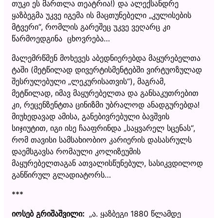
თუკი ეს მართლა თეატრია!) და ალექსანდრე
ყაზბეგმა უკვე იგემა ის მაცთუნებელი „კულისების
მტვერი“, რომლის გარეშეც უკვე ვეღარც კი
წარმოედგინა ცხოვრება…
მალემრწმენ მოხევეს აბედნიერებდა მაყურებელთა
ტაში (მეტწილად დივერტისმენტებში ვირტუოზულად
შესრულებული „ლეკურისათვის“), მაგრამ,
მეტწილად, იმავ მაყურებელთა და განსაკუთრებით
კი, რეცენზენტთა ცინიზმი უბრალოდ ანადგურებდა!
მიუხედავად ამისა, განებივრებული ბავშვის
სიჯიუტით, იგი ისე ჩააფრინდა „საყვარელ სცენას“,
რომ თავისი სამსახიობიო კარიერის დასასრულს
დაემსგავსა რომაული კოლიზეუმის
მაყურებელთაგან ათვალისწუნებულ, სასიკვდილოდ
განწირულ გლადიატორს…
***
იოსებ გრიშაშვილი:
„ა. ყაზბეგი 1880 წლამდე