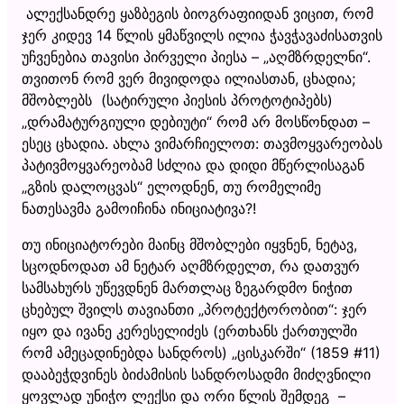
ალექსანდრე ყაზბეგის ბიოგრაფიიდან ვიცით, რომ
ჯერ კიდევ 14 წლის ყმაწვილს ილია ჭავჭავაძისათვის
უჩვენებია თავისი პირველი პიესა – „აღმზრდელნი“.
თვითონ რომ ვერ მივიდოდა ილიასთან, ცხადია;
მშობლებს (სატირული პიესის პროტოტიპებს)
„დრამატურგიული დებიუტი“ რომ არ მოსწონდათ –
ესეც ცხადია. ახლა ვიმარჩიელოთ: თავმოყვარეობას
პატივმოყვარეობამ სძლია და დიდი მწერლისაგან
„გზის დალოცვას“ ელოდნენ, თუ რომელიმე
ნათესავმა გამოიჩინა ინიციატივა?!
თუ ინიციატორები მაინც მშობლები იყვნენ, ნეტავ,
სცოდნოდათ ამ ნეტარ აღმზრდელთ, რა დათვურ
სამსახურს უწევდნენ მართლაც ზეგარდმო ნიჭით
ცხებულ შვილს თავიანთი „პროტექტორობით“: ჯერ
იყო და ივანე კერესელიძეს (ერთხანს ქართულში
რომ ამეცადინებდა სანდროს) „ცისკარში“ (1859 #11)
დააბეჭდვინეს ბიძამისის სანდროსადმი მიძღვნილი
ყოვლად უნიჭო ლექსი და ორი წლის შემდეგ –