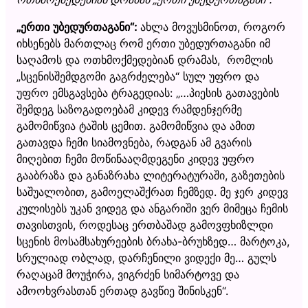
„
ერთი უბედურთაგანი
“
:
ახლა მოვუსმინოთ, როგორ
იხსენებს მართლაც რომ ერთი უბედურთაგანი იმ
საღამოს და ოთხმოქმედებიან დრამას, რომლის
„სცენისშემდგომი გაგრძელება“ სულ უფრო და
უფრო ემსგავსება ტრაგედიას: „…პიესის გათავების
შემდეგ საზოგადოებამ კიდევ რამდენჯერმე
გამომიწვია ტაშის ცემით. გამომიწვია და ამით
გათავდა ჩემი სიამოვნება, რადგან ამ გვარის
მიღებით ჩემი მოწინააღმდეგენი კიდევ უფრო
გააბრაზა და განაზრახა ლიტერატურაში, გაზეთების
საშუალობით, გამოელაშქრათ ჩემზედ. მე ჯერ კიდევ
კულისებს უკან ვიდეგ და ანგარიში ვერ მიმეცა ჩემის
თავისთვის, როდესაც ერთბაშად გამოვფხიზლდი
სცენის მოსამსახურეების ბრახა-ბრუხზედ… მარტოკა,
სრულიად ობლად, დარჩენილი ვიდექი მე… გულს
რაღაცამ მოუჭირა, ვიგრძენ სიმარტოვე და
ამოოხვრასთან ერთად გავწიე შინისკენ“.