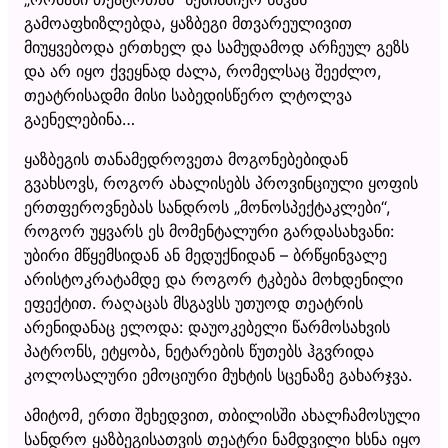
გამოაფხიზლებდა, ყაზბეგი მთვარეულივით
მიუყვებოდა ერთხელ და სამუდამოდ არჩეულ გეზს
და არ იყო ქვეყნად ძალა, რომელსაც შეეძლო,
თეატრისადმი მისი საბედისწერო ლტოლვა
გაენელებინა…
ყაზბეგის თანამედროვეთა მოგონებებიდან
გვახსოვს, როგორ ახალისებს პროვინციული ყოფის
ერთფეროვნებას სანდროს „მონოსპექტაკლები“,
როგორ უყვარს ეს მომენტალური გარდასახვანი:
უბირი მწყემსიდან ან მედუქნიდან – ბრწყინვალე
არისტოკრატამდე და როგორ ტკბება მოხდენილი
ეფექტით. რაღაცას მსგავსს უთუოდ თეატრის
არენიდანაც ელოდა: დაუოკებელი წარმოსახვის
პატრონს, ეტყობა, ნეტარების წუთებს ჰგვრიდა
კოლოსალური ემოციური მუხტის სცენაზე გახარჯვა.
ამიტომ, ერთი შეხედვით, თბილისში ახალჩამოსული
სანდრო ყაზბეგისათვის თეატრი ნამდვილი ხსნა იყო