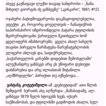
ასევე გაუწაფავი ლექსი თავად სანდროსი – „ნანა
მიხეილ გიორგის ძე ყაზბეგზე“ („ცისკარი“, 1861, #12).
ოჯახური პატივმოყვარეობა დაკმაყოფილებულია,
ეფექტი კი, როგორც ყოველთვის – ჩანაფიქრის
საპირისპირო! იმდროინდელი პატარა ტფილისის
მცირერიცხოვანი ქართველი მკითხველი ხომ
ყველაფერს იმახსოვრებს; ყველა ახალ სახელს
თავისი პირველი წარმატება-წარუმატებლობის
ელფერი ახლავს და, საფიქრებელია,
„საქართველოს კარებში დიდებით შემოსვლაში“
ალექსანდრე ყაზბეგს არც ეს უწიფარი დებიუტი
დახმარებია და არც ილიასთან მიტანილი
„აღმზრდელნი“. პირიქით თუ იქნებოდა…
ვახტანგ კოტეტიშვილი
ამ „დებიუტიდან“ ათი წლის
შემდგომ სურათს ასე აღწერდა: „მაშასადამე, ალ.
ყაზბეგი 1879 წელს სტოვებს ხევს, იქაურ
საქმიანობას, და ტფილისში გადმოდის ახალი, სულ