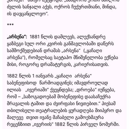
ძვლის ხანჯალი აქვს, ოქროს ჩუქურთმიანი, მინდა,
ის დავცანცლოვო“.
***
„არსენა“:
1881 წლის დამლევს, ალექსანდრე
ყაზბეგი სულ ორი კვირის განმავლობაში დაწერს
სამმოქმედებიან დრამას „არსენა“ („ყაჩაღი
არსენა“), რომელსაც საეტაპო მნიშვნელობა ექნება
მისი, როგორც დრამატურგის, კარიერისათვის.
1882 წლის 1 იანვარს „ყაჩაღი არსენა“
საბენეფისოდ წარმოადგინეს; იმავდროულად
ილიას „ივერიაში“ ქვეყნდება; „დროება“ იუწყება,
რომ – „საზოგადოებამ მობენეფისე დაასაჩუქრა
მრავალის ტაშით და ძვირფასი ნივთებით.“ პიესამ
თბილისელი თეატრალების ყურადღება მიიპყრო და
მალევე თვით ივანე მაჩაბელი გამოეხმაურა
რეცენზიით „ივერიის“ 1882 წლის პირველ ნომერში.