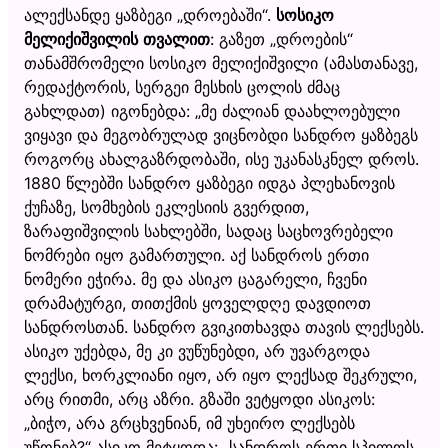
ალექსანდე ყაზბეგი „დროებაში“.
სოსიკო
მელიქიშვილის თვალით
: გაზეთ „დროების“
თანამშრომელი სოსიკო მელიქიშვილი (ამასთანავე,
რედაქტორის, სერგეი მესხის ცოლის ძმაც
გახლდათ) იგონებდა: „მე ძალიან დაახლოებული
ვიყავი და მეგობრულად ვიცნობდი სანდრო ყაზბეგს
როგორც ახალგაზრდობაში, ისე უკანასკნელ დროს.
1880 წლებში სანდრო ყაზბეგი იდგა პლეხანოვის
ქუჩაზე, სომხების ეკლესიის გვერდით,
ზარაფიშვილის სახლებში, სადაც საცხოვრებელი
ნომრები იყო გამართული. აქ სანდროს ერთი
ნომერი ეჭირა. მე და ასიკო ცაგარელი, ჩვენი
დრამატურგი, თითქმის ყოველდღე დავდიოთ
სანდროსთან. სანდრო გვიკითხავდა თავის ლექსებს.
ასიკო უქებდა, მე კი ვუწუნებდი, არ უვარგოდა
ლექსი, ხორკლიანი იყო, არ იყო ლექსად შეკრული,
არც რითმი, არც აზრი. გზაში ვეტყოდი ასიკოს:
„ბიჭო, არა გრცხვენიან, იმ უხეირო ლექსებს
უწონებ?“ ასიკო მეტყოდა: „სანდროს ერთი სპილოს