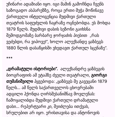
უჩინარი ადამიანი იყო. იგი მაშინ გამოჩნდა ჩვენს
საზოგადო ასპარეზზე, როცა ერთი მუჭა მოწინავე
ქართველი ინტელიგენცია მუდმივი ქართული
თეატრის საფუძვლის ჩაყრაზე ოცნებობდა. ეს მოხდა
1879 წელს. მუდმივი დასის სეზონი გაიხსნა
შემოდგომაზე ბარბარე ჯორჯაძის პიესით „რას
ვეძებდი, რა ვიპოვე!“, ხოლო ალექსანდე ყაზბეგს
1880 წლის დასაწყისში ვხედავთ ქართულ სცენაზე“.
***
„
დრამატული ისტორიები
“
.
ალექსანდრე ყაზბეგის
ბიოგრაფიის ამ ეტაპზე ძველი თეატრალი,
გიორგი
თუმანიშვილი
ჰყვებოდა: „ყაზბეგს მე გავეცანი 1879
წელს… ამ წელს საქართველოს ცხოვრებაში
ადგილი ჰქონდა ღირსშესანიშნავ მოვლენას:
ჩამოყალიბდა მუდმივი ქართული დრამატული
დასი… რეპერტუარი კი, შეიძლება ითქვას,
სრულებით არ იყო. ერისთავისა და ანტონოვის