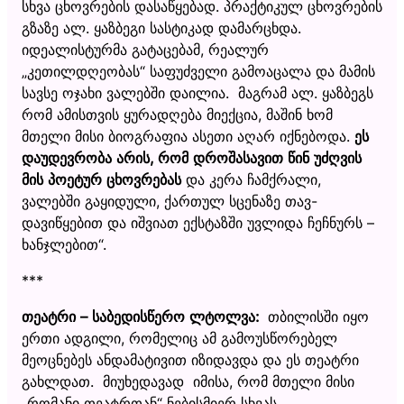
სხვა ცხოვრების დასაწყებად. პრაქტიკულ ცხოვრების
გზაზე ალ. ყაზბეგი სასტიკად დამარცხდა.
იდეალისტურმა გატაცებამ, რეალურ
„კეთილდღეობას“ საფუძველი გამოაცალა და მამის
სავსე ოჯახი ვალებში დაილია. მაგრამ ალ. ყაზბეგს
რომ ამისთვის ყურადღება მიექცია, მაშინ ხომ
მთელი მისი ბიოგრაფია ასეთი აღარ იქნებოდა.
ეს
დაუდევრობა არის, რომ დროშასავით წინ უძღვის
მის პოეტურ ცხოვრებას
და კერა ჩამქრალი,
ვალებში გაყიდული, ქართულ სცენაზე თავ-
დავიწყებით და იშვიათ ექსტაზში უვლიდა ჩეჩნურს –
ხანჯლებით“.
***
თეატრი – საბედისწერო ლტოლვა:
თბილისში იყო
ერთი ადგილი, რომელიც ამ გამოუსწორებელ
მეოცნებეს ანდამატივით იზიდავდა და ეს თეატრი
გახლდათ. მიუხედავად იმისა, რომ მთელი მისი
„რომანი თეატრთან“ ნებისმიერ სხვას