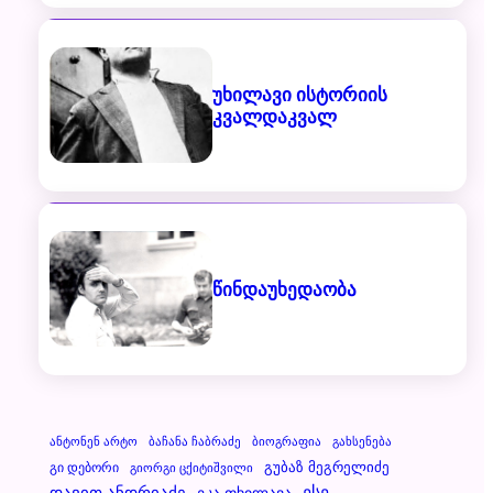
უხილავი ისტორიის
კვალდაკვალ
წინდაუხედაობა
Ანტონენ Არტო
Ბაჩანა Ჩაბრაძე
Ბიოგრაფია
Გახსენება
Გუბაზ Მეგრელიძე
Გი Დებორი
Გიორგი Ცქიტიშვილი
Დავით Ანდრიაძე
Ესე
Ეკა Თხილავა