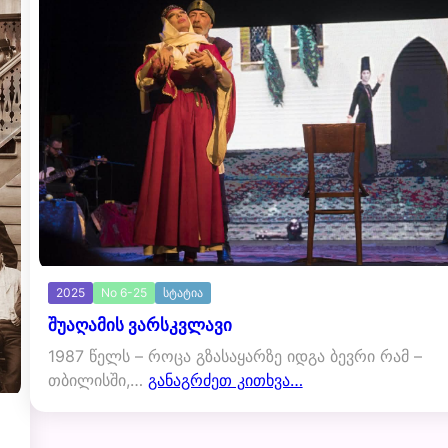
2025
No 6-25
სტატია
შუაღამის ვარსკვლავი
1987 წელს – როცა გზასაყარზე იდგა ბევრი რამ –
თბილისში,…
განაგრძეთ კითხვა…