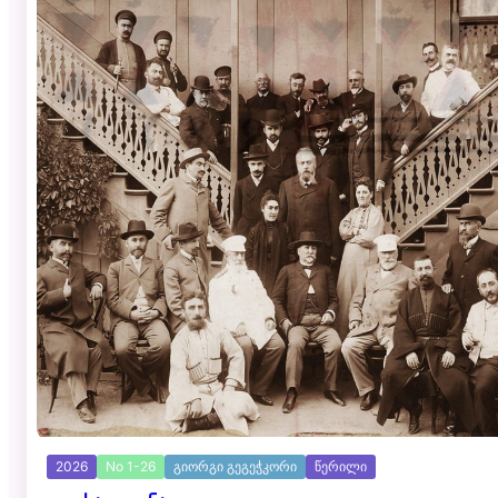
2026
No 1-26
გიორგი გეგეჭკორი
წერილი