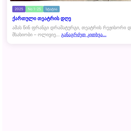
2025
No 1-25
სტატია
ქართული თეატრის დღე
ამას წინ ფრანგი დრამატურგი, თეატრის რეჟისორი 
მსახიობი – ოლივიე…
განაგრძეთ კითხვა…