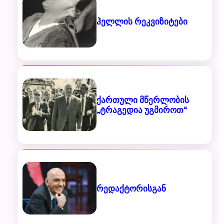
ჰელლის რეკვიზიტები
ქართული მწერლობის
„ტრაგედია უგმიროთ“
რედაქტორისგან