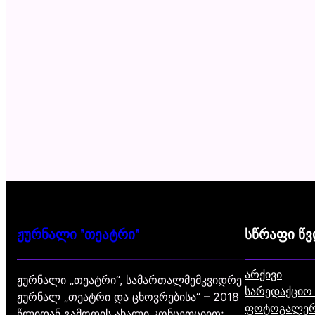
ჟურნალი "თეატრი"
სწრაფი წ
არქივი
ჟურნალი „თეატრი“, სამართალმემკვიდრე
სარედაქციო
ჟურნალ „თეატრი და ცხოვრებისა“ – 2018
ფოტოგალერ
წლიდან გამოდის ახალი კონცეფციით;