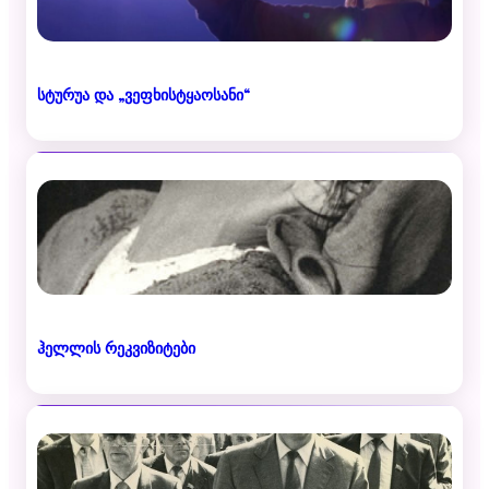
სტურუა და „ვეფხისტყაოსანი“
ჰელლის რეკვიზიტები