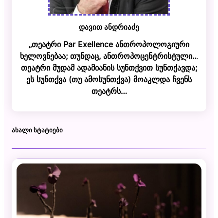
დავით ანდრიაძე
„თეატრი Par Exellence ანთროპოლოგიური
ხელოვნებაა; თუნდაც, ანთროპოცენტრისტული..
.
თეატრი მუდამ ადამიანის სუნთქვით სუნთქავდა;
ეს სუნთქვა (თუ ამოსუნთქვა) მოაკლდა ჩვენს
თეატრს…
ᲐᲮᲐᲚᲘ ᲡᲢᲐᲢᲘᲔᲑᲘ