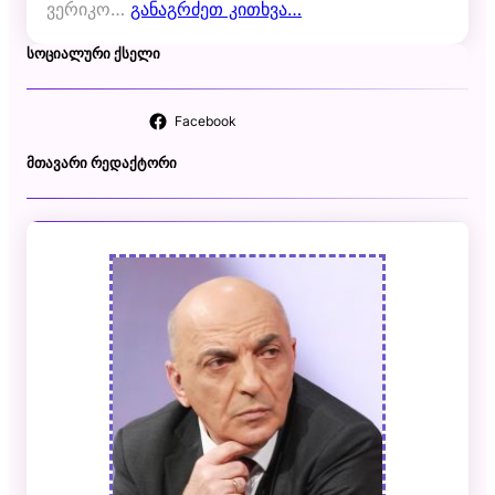
ვერიკო…
განაგრძეთ კითხვა…
ᲡᲝᲪᲘᲐᲚᲣᲠᲘ ᲥᲡᲔᲚᲘ
Facebook
ᲛᲗᲐᲕᲐᲠᲘ ᲠᲔᲓᲐᲥᲢᲝᲠᲘ