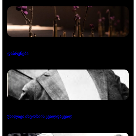
დაბრუნება
უხილავი ისტორიის კვალდაკვალ