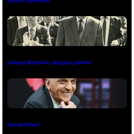
ჰელლის რეკვიზიტები
ქართული მწერლობის „ტრაგედია უგმიროთ“
რედაქტორისგან