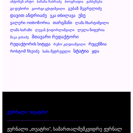
Ანტონენ Არტო
Ბაჩანა Ჩაბრაძე
Ბიოგრაფია
Გახსენება
Გუბაზ Მეგრელიძე
Გი Დებორი
Გიორგი Ცქიტიშვილი
Დავით Ანდრიაძე
Ესე
Ეკა Თხილავა
Ვალერი Ოთხოზორია
Თარგმანი
Ლაშა Ჩხარტიშვილი
Ლაშა Ხარაზი
Ლელა Წიფურია
Ლევან Ჭოტორლიშვილი
Მთავარი Რედაქტორი
Მაკა Ვასაძე
Რეცენზია
Რედაქტორის Სიტყვა
Რეზო Კლდიაშვილი
Სტატია
Ყდა
Როსტომ Ჩხეიძე
Საბა Მეტრეველი
ჟურნალი "თეატრი"
ჟურნალი „თეატრი“, სამართალმემკვიდრე ჟურნალ