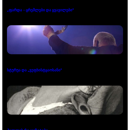
„ფარდა – ცრემლები და ყვავილები“
სტურუა და „ვეფხისტყაოსანი“