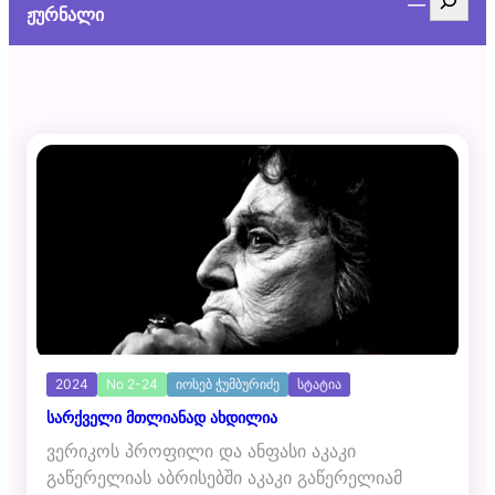
ჟურნალი
2024
No 2-24
იოსებ ჭუმბურიძე
სტატია
სარქველი მთლიანად ახდილია
ვერიკოს პროფილი და ანფასი აკაკი
გაწერელიას აბრისებში აკაკი გაწერელიამ