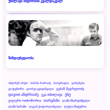
უხილავი ისტორიის კვალდაკვალ
წინდაუხედაობა
Ანტონენ Არტო
Ბაჩანა Ჩაბრაძე
Ბიოგრაფია
Გახსენება
Გუბაზ Მეგრელიძე
Გი Დებორი
Გიორგი Ცქიტიშვილი
Დავით Ანდრიაძე
Ესე
Ეკა Თხილავა
Ვალერი Ოთხოზორია
Თარგმანი
Ლაშა Ჩხარტიშვილი
Ლაშა Ხარაზი
Ლელა Წიფურია
Ლევან Ჭოტორლიშვილი