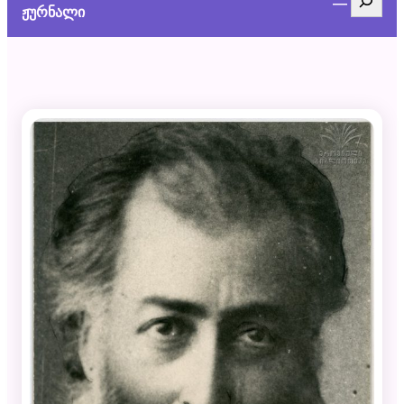
ჟურნალი