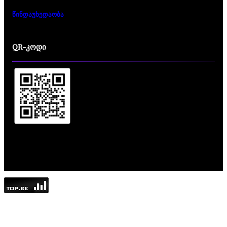
წინდაუხედაობა
QR-კოდი