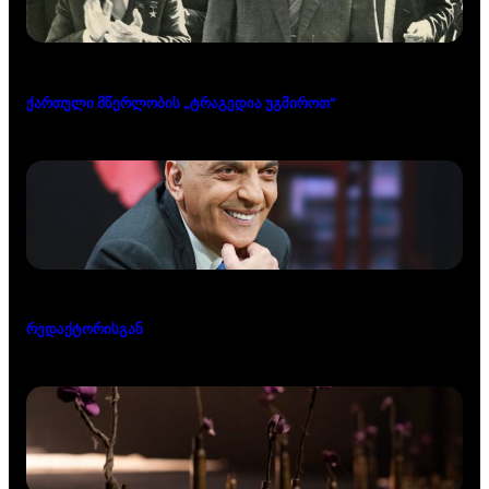
ქართული მწერლობის „ტრაგედია უგმიროთ“
რედაქტორისგან