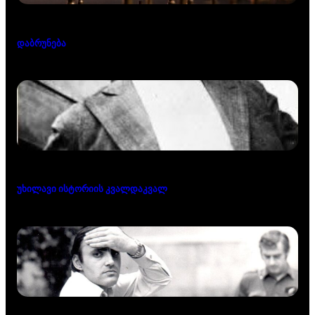
დაბრუნება
უხილავი ისტორიის კვალდაკვალ