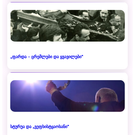
„ფარდა – ცრემლები და ყვავილები“
სტურუა და „ვეფხისტყაოსანი“