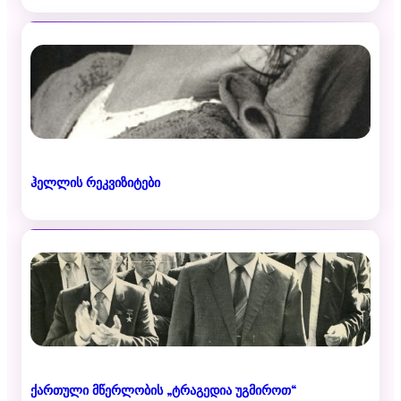
ჰელლის რეკვიზიტები
ქართული მწერლობის „ტრაგედია უგმიროთ“