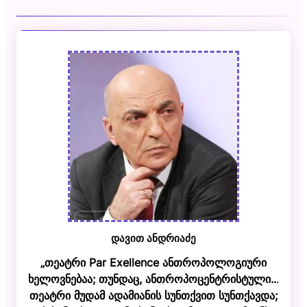
დავით ანდრიაძე
„თეატრი Par Exellence ანთროპოლოგიური
ხელოვნებაა; თუნდაც, ანთროპოცენტრისტული..
.
თეატრი მუდამ ადამიანის სუნთქვით სუნთქავდა;