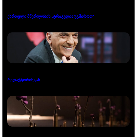
ქართული მწერლობის „ტრაგედია უგმიროთ“
რედაქტორისგან