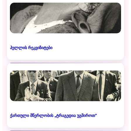
ჰელლის რეკვიზიტები
ქართული მწერლობის „ტრაგედია უგმიროთ“