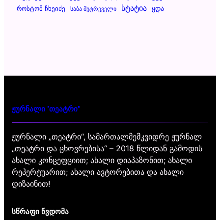
Სტატია
Ყდა
Როსტომ Ჩხეიძე
Საბა Მეტრეველი
ჟურნალი "თეატრი"
ჟურნალი „თეატრი“, სამართალმემკვიდრე ჟურნალ
„თეატრი და ცხოვრებისა“ – 2018 წლიდან გამოდის
ახალი კონცეფციით; ახალი დიაპაზონით; ახალი
რეპერტუარით; ახალი ავტორებითა და ახალი
დიზაინით!
სწრაფი წვდომა