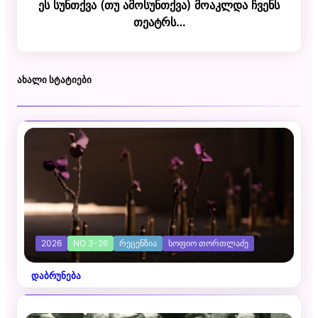
ეს სუნთქვა (თუ ამოსუნთქვა) მოაკლდა ჩვენს
თეატრს…
ᲐᲮᲐᲚᲘ ᲡᲢᲐᲢᲘᲔᲑᲘ
2026
NO 3-26
ᲠᲔᲪᲔᲜᲖᲘᲐ
ᲡᲝᲤᲘᲝ ᲗᲝᲠᲗᲚᲐᲫᲔ
დაბრუნება