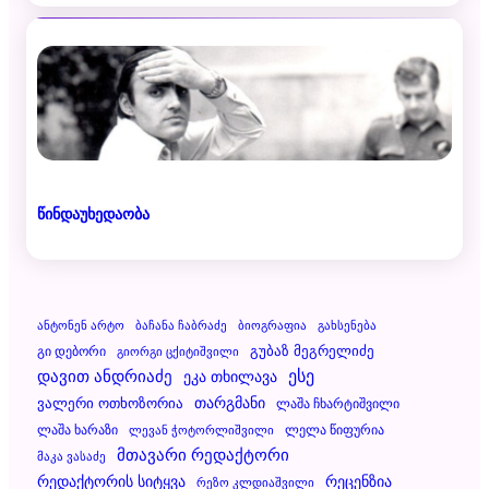
წინდაუხედაობა
Ანტონენ Არტო
Ბაჩანა Ჩაბრაძე
Ბიოგრაფია
Გახსენება
Გუბაზ Მეგრელიძე
Გი Დებორი
Გიორგი Ცქიტიშვილი
Დავით Ანდრიაძე
Ესე
Ეკა Თხილავა
Ვალერი Ოთხოზორია
Თარგმანი
Ლაშა Ჩხარტიშვილი
Ლაშა Ხარაზი
Ლელა Წიფურია
Ლევან Ჭოტორლიშვილი
Მთავარი Რედაქტორი
Მაკა Ვასაძე
Რეცენზია
Რედაქტორის Სიტყვა
Რეზო Კლდიაშვილი