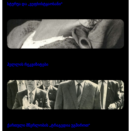
სტურუა და „ვეფხისტყაოსანი“
ჰელლის რეკვიზიტები
ქართული მწერლობის „ტრაგედია უგმიროთ“