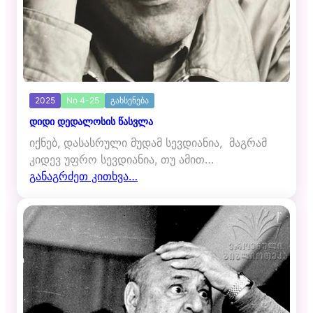
2025
No 4-25
გახსენება
დიდი დედალოსის წასვლა
იქნებ, დასასრული მუდამ სევდიანია, მაგრამ
კიდევ უფრო სევდიანია, თუ ამით…
განაგრძეთ კითხვა…