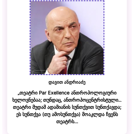
დავით ანდრიაძე
„თეატრი Par Exellence ანთროპოლოგიური
ხელოვნებაა; თუნდაც, ანთროპოცენტრისტული..
.
თეატრი მუდამ ადამიანის სუნთქვით სუნთქავდა;
ეს სუნთქვა (თუ ამოსუნთქვა) მოაკლდა ჩვენს
თეატრს…