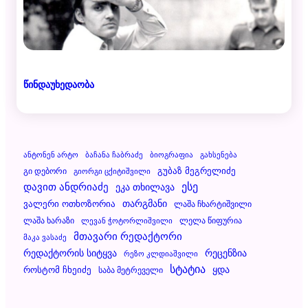
წინდაუხედაობა
Ანტონენ Არტო
Ბაჩანა Ჩაბრაძე
Ბიოგრაფია
Გახსენება
Გუბაზ Მეგრელიძე
Გი Დებორი
Გიორგი Ცქიტიშვილი
Დავით Ანდრიაძე
Ესე
Ეკა Თხილავა
Ვალერი Ოთხოზორია
Თარგმანი
Ლაშა Ჩხარტიშვილი
Ლაშა Ხარაზი
Ლელა Წიფურია
Ლევან Ჭოტორლიშვილი
Მთავარი Რედაქტორი
Მაკა Ვასაძე
Რეცენზია
Რედაქტორის Სიტყვა
Რეზო Კლდიაშვილი
Სტატია
Ყდა
Როსტომ Ჩხეიძე
Საბა Მეტრეველი