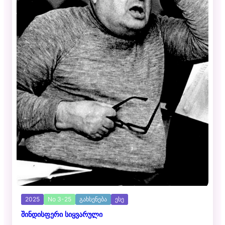
2025
No 3-25
გახსენება
ესე
შინდისფერი სიყვარული