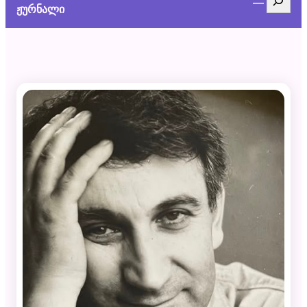
ჟურნალი