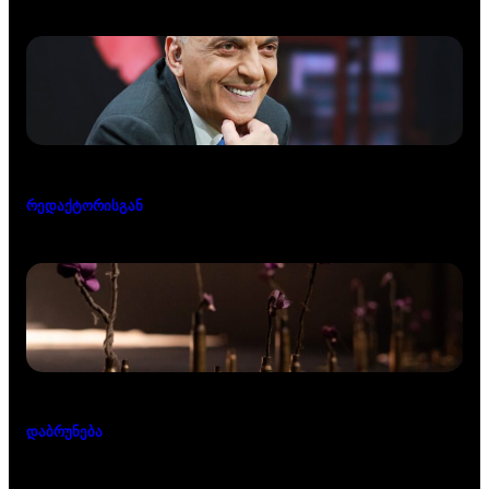
რედაქტორისგან
დაბრუნება