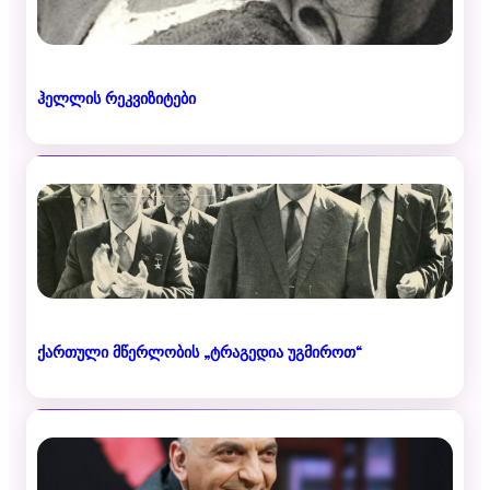
ჰელლის რეკვიზიტები
ქართული მწერლობის „ტრაგედია უგმიროთ“