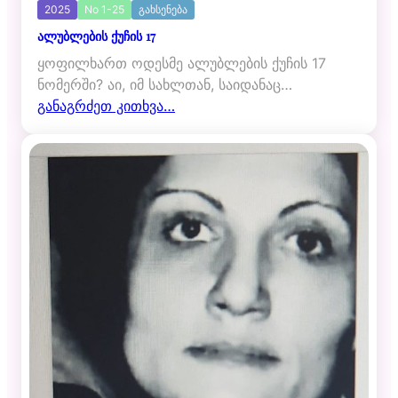
2025
No 1-25
გახსენება
ალუბლების ქუჩის 17
ყოფილხართ ოდესმე ალუბლების ქუჩის 17
ნომერში? აი, იმ სახლთან, საიდანაც…
განაგრძეთ კითხვა…