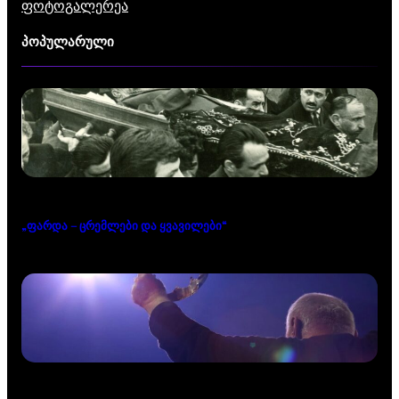
ფოტოგალერეა
პოპულარული
„ფარდა – ცრემლები და ყვავილები“