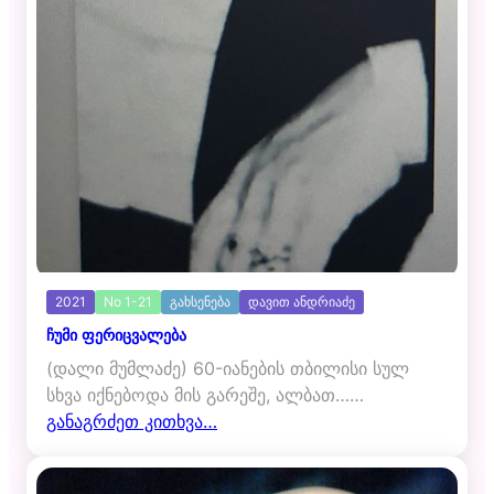
2021
No 1-21
გახსენება
დავით ანდრიაძე
ჩუმი ფერიცვალება
(დალი მუმლაძე) 60-იანების თბილისი სულ
სხვა იქნებოდა მის გარეშე, ალბათ……
განაგრძეთ კითხვა…