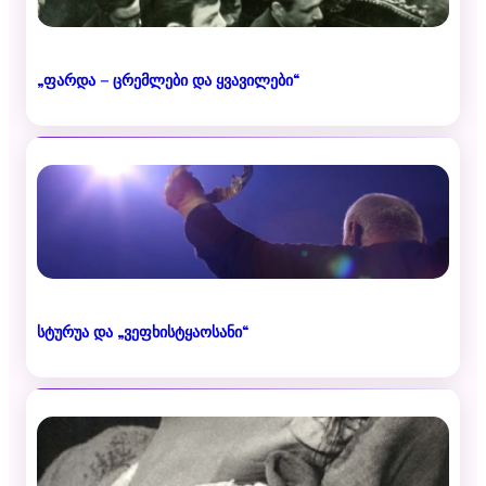
„ფარდა – ცრემლები და ყვავილები“
სტურუა და „ვეფხისტყაოსანი“