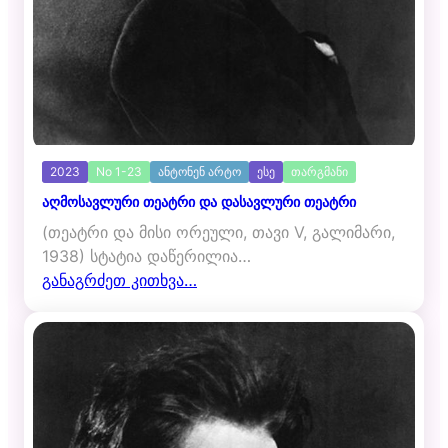
2023
No 1-23
ანტონენ არტო
ესე
თარგმანი
აღმოსავლური თეატრი და დასავლური თეატრი
(თეატრი და მისი ორეული, თავი V, გალიმარი,
1938) სტატია დაწერილია…
განაგრძეთ კითხვა…