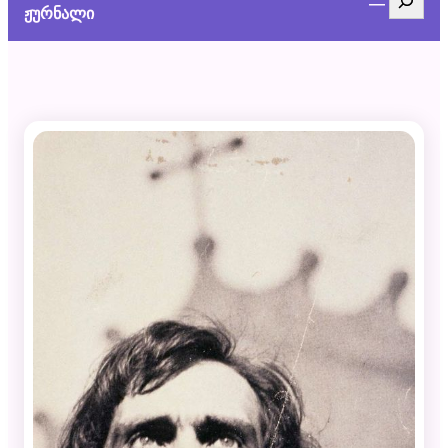
ჟურნალი