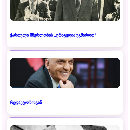
ქართული მწერლობის „ტრაგედია უგმიროთ“
რედაქტორისგან