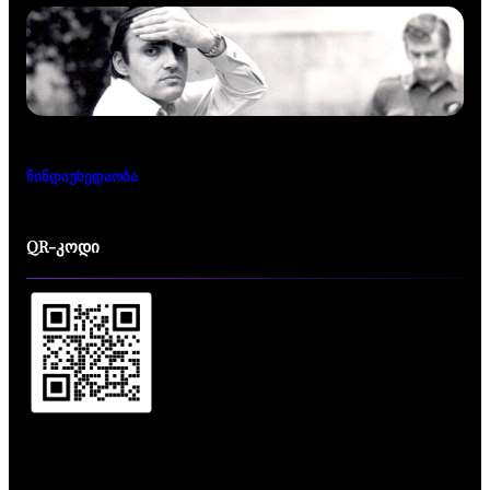
წინდაუხედაობა
QR-კოდი