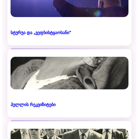
სტურუა და „ვეფხისტყაოსანი“
ჰელლის რეკვიზიტები