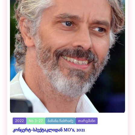
2022
No 3-22
ბაჩანა ჩაბრაძე
თარგმანი
კონცერტ-სპექტაკლიდან MO’s, 2021