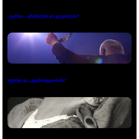
„ფარდა – ცრემლები და ყვავილები“
სტურუა და „ვეფხისტყაოსანი“