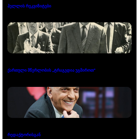
ჰელლის რეკვიზიტები
ქართული მწერლობის „ტრაგედია უგმიროთ“
რედაქტორისგან