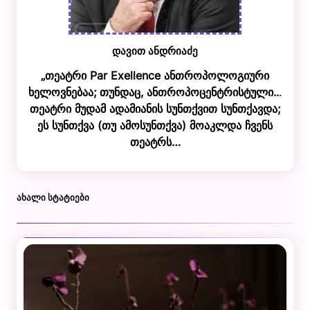
დავით ანდრიაძე
„თეატრი Par Exellence ანთროპოლოგიური
ხელოვნებაა; თუნდაც, ანთროპოცენტრისტული..
.
თეატრი მუდამ ადამიანის სუნთქვით სუნთქავდა;
ეს სუნთქვა (თუ ამოსუნთქვა) მოაკლდა ჩვენს
თეატრს…
ᲐᲮᲐᲚᲘ ᲡᲢᲐᲢᲘᲔᲑᲘ