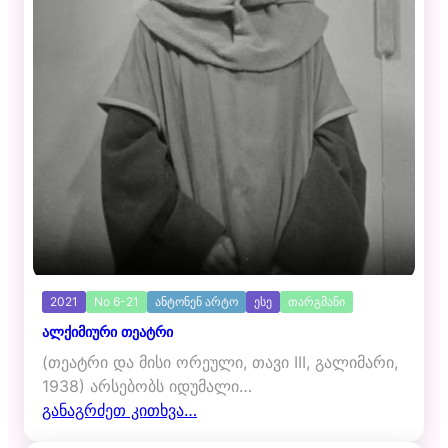
2021
No 6-21
ანტონენ არტო
ესე
თარგმანი
ალქიმიური თეატრი
(თეატრი და მისი ორეული, თავი III, გალიმარი,
1938) არსებობს იდუმალი…
განაგრძეთ კითხვა…