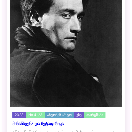
2023
No 4-23
ანტონენ არტო
ესე
თარგმანი
მიზანსცენა და მეტაფიზიკა