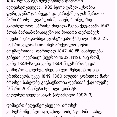
1847 წლისა იგი შეხვდებოდა დიმიტრი
მეღვინეთუხუცესს. 1902 წელს გაზეთ „ცნობის
ფურცელში“ დაიბეჭდა დ. კარიჭაშვილის წერილი
მარი ბროსეს ღვაწლის შესახებ, რომელშიც
ვკითხულობთ: „ბროსე მოვიდა ჩვენს ქვეყანაში 1847
წლის მარიამობისთვეში და მოიარა თერთმეტს
თვეში სხვა-და-სხვა კუთხე“ (კარიჭაშვილი 1902: 2).
საქართველოში ბროსეს არქეოლოგიური
მოგზაურობის თარიღად 1847-48 წწ. ასახელებს
გაზეთი „ივერიაც“ (ივერია 1902, N19). ასე რომ,
ვერც 1846-სა და ვერც 1849 წელს ბროსე და
დიმიტრი მეღვინეთუხუცესი ვერ შეხვდებოდნენ
ერთმანეთს. უკვე 1849-1860 წლებში გორიდან მარი
ბროსეს სახელზე გაგზავნილია ღერბიან ქაღალდზე
ნაწერი 20-ზე მეტი წერილი დიმიტრი
მეღვინეთუხუცესისაგან (აბუაშვილი 1982: 3).
დიმიტრი მეღვინეთუხუცესი ბროსეს
კორესპონდენტი იყო, ცხოვრობდა გორში, სახლი