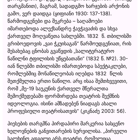
თარგმანით), მაგრამ, სადადგმო ხარჯების არქონის
გამო, ვერ დაიდგა (ყიფიანი 1930: 137-138).
წარმოდგენები და შეკრება – საღამოები
იმართებოდა ალექსანდრე ჭავჭავაძის და სხვა
ქართველ მოღვაწეთა სახლებში. 1832 წ. თბილისში
გრიბოედოვის „ვაი ჭკუისაგან“ წარმოუდგენიათ, რის
შესახებაც ცნობას გვაწვდის „სალიტერატურო
ნაწილნი ტფილისის უწყებათანი“ (1832 წ. №2). 30-
იან წლებში თბილისში იმართებოდა სპექტაკლები,
რომლებშიც მონაწილეობას იღებდა 1832 წლის
შეთქმულთა ერთი ნაწილი. არც ისაა შემთხვევითი,
რომ „მე-19 საუკუნის ქართველ მწერალთა
შემოქმედებაში ფორმირდება თეატრის შექმნის
იდეოლოგია. ისინი ამზადებენ ნიადაგს ახალი
პროფესიული თეატრისათვის“ (კიკნაძე 2003: 56).
პიესების თარგმნა პირდაპირი მარკერია სასცენო
ხელოვნების განვითარების სურვილისა. „პირველი
სალხინო ადგილი არს თეატრი, რომელიცა