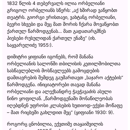
1832 წლის 4 თებერვალს ილია ორბელიანი
გრიგოლ ორბელიანს სწერს: „აქ ხშირად ვაწყობთ
თეატრს. გიორგი ერისთავი, ვახტანგ ორბელიანი,
ბევრი სხვები და მეც მათ შორის ჩქარა მოვაწყობთ
ქართულ წარმოდგენას… მათ გადათარგმნეს
პიესები რუსულიდან ქართულ ენაზე“ (იხ.
საყვარელიძე 1955:).
დიმიტრი ყიფიანი იგონებს, რომ მანანა
ორბელიანის სალონში თბილისის კეთილშობილთა
სასწავლებლის მოსწავლეებს გამოცდების
დამთავრების შემდეგ გაუმართავთ „საჯარო აქტების“
წარმოდგენა. ინიციატორები თავად მანანა
ორბელიანი და ალექსანდრე ჭავჭავაძის ასული
ნინო ყოფილან. „წარმოდგენაში მონაწილეობას
იღებდნენ უფროსი კლასების ხუთიოდ-ექვსი მოწაფე
– მათ რიცხვში გახლდით მეც“ (ყიფიანი 1930: 9).
როგორც ცნობილია, ექვთიმე თაყაიშვილის