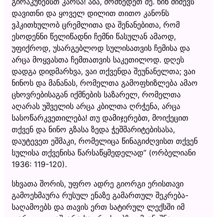
გირაკუნებსთ კარსა! აბა, მომხედეთ მე. წინ მიძევს
დავითნი და ყოველ დილით თითო კანონს
ვჰკითხულობ ცრემლითა და შენანებითა, რომ
ესოდენნი წელიწადნი ჩემნი წასულან ამაოდ,
უფიქროდ, უსარგებლოდ სულისათვის ჩემისა და
არცა მოყვასთა ჩემთათვის საკეთილოდ. დღეს
დადგა დიდმარხვა, ვაი თქვენდა შეუნანელთა; ვაი
ნინოს და მანანას, რომელთა გამოფხიზლება ამაო
ცხოვრებისაგან იქმნების საზარელ, რომელთა
აღარას უშველის არცა კბილთა ღრჭენა, არცა
სასოწარკვეთილება! თუ დამიჯერებთ, მოიქეცით
თქვენ და ნინო გზასა ზედა ჭეშმარიტებისასა,
დაუტევეთ ეშმაკი, რომელიცა წინაგიძღვისთ თქვენ
სულისა თქვენისა წარსაწყმედელად“ (ორბელიანი
1936: 119-120).
სხვათა შორის, უფრო ადრე გიორგი ერისთავი
გამოეხმაურა რუსულ ენაზე გამართულ შეკრება-
საღამოებს და თავის ერთ სატირულ ლექსში იმ