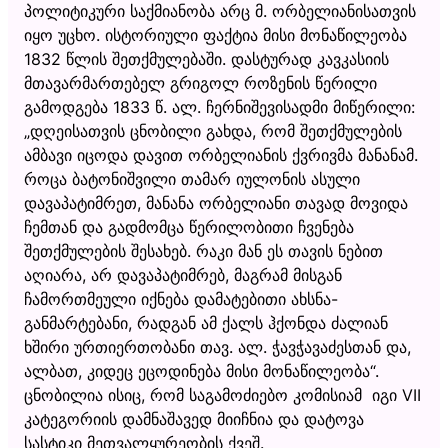
პოლიტიკური საქმიანობა არც მ. ორბელიანისათვის
იყო უცხო. ისტორიული ფაქტია მისი მონაწილეობა
1832 წლის შეთქმულებაში. დასტურად კავკასიის
მთავარმართებელ გრიგოლ როზენის წერილი
გამოდგება 1833 წ. ალ. ჩერნიშევისადმი მიწერილი:
„დღეისათვის ცნობილი გახდა, რომ შეთქმულების
ამბავი იცოდა დავით ორბელიანის ქვრივმა მანანამ.
როცა ბატონიშვილი თამარ იულონის ასული
დავაპატიმრეთ, მანანა ორბელიანი თავად მოვიდა
ჩემთან და გადმომცა წერილობითი ჩვენება
შეთქმულების შესახებ. რაკი მან ეს თავის ნებით
აღიარა, არ დავაპატიმრებ, მაგრამ მისგან
ჩამორთმეული იქნება დამატებითი ახსნა-
განმარტებანი, რადგან ამ ქალს ჰქონდა ძალიან
ხშირი ურთიერთობანი თავ. ალ. ჭავჭავაძესთან და,
ალბათ, კიდეც ეცოდინება მისი მონაწილეობა“.
ცნობილია ისიც, რომ საგამოძიებო კომისიამ იგი VII
კატეგორიის დამნაშავედ მიიჩნია და დატოვა
სასტიკი მეთვალყურეობის ქვეშ.