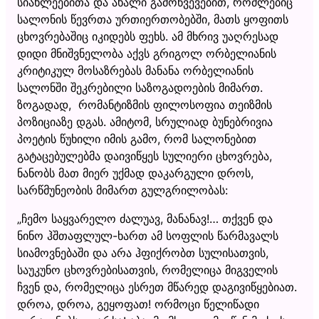
სიახლეებითა და ახალი გამოწვევებით, რომლებიც
სალონის წევრთა ურთიერთობებში, მათს ყოფითს
ცხოვრებაშიც იკიდებს ფეხს. ამ მხრივ უაღრესად
დიდი მნიშვნელობა აქვს გრიგოლ ორბელიანის
კრიტიკულ მოსაზრებას მანანა ორბელიანის
სალონში შეკრებილი საზოგადოების მიმართ.
ზოგადად, რომანტიზმის ფილოსოფია თეიზმის
პოზიციაზე დგას. ამიტომ, სრულიად ბუნებრივია
პოეტის წუხილი იმის გამო, რომ სალონებით
გატაცებულებმა დაივიწყეს სულიერი ცხოვრება,
ნანობს მათ მიერ უქმად დაკარგული დროს,
სარწმუნეობის მიმართ გულგრილობას:
„ჩემო საყვარელო ძალუავ, მანანავ!… თქვენ და
ნინო ჰშთაფლულ-ხართ ამ სოფლის წარმავალს
სიამოვნებაში და არა ჰფიქრობთ სულისათვის,
საუკუნო ცხოვრებისათვის, რომელიცა მიგველის
ჩვენ და, რომელიცა ესრეთ მწარედ დაგივიწყებიათ.
დროა, დროა, გეყოფათ! ორმოცი წელიწადი