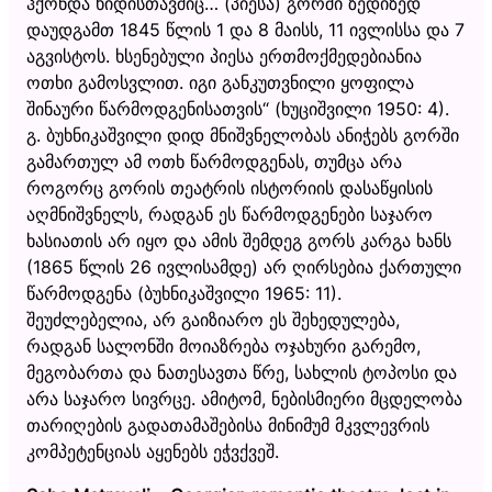
ჰქონდა ხიდისთავშიც… (პიესა) გორში ზედიზედ
დაუდგამთ 1845 წლის 1 და 8 მაისს, 11 ივლისსა და 7
აგვისტოს. ხსენებული პიესა ერთმოქმედებიანია
ოთხი გამოსვლით. იგი განკუთვნილი ყოფილა
შინაური წარმოდგენისათვის“ (ხუციშვილი 1950: 4).
გ. ბუხნიკაშვილი დიდ მნიშვნელობას ანიჭებს გორში
გამართულ ამ ოთხ წარმოდგენას, თუმცა არა
როგორც გორის თეატრის ისტორიის დასაწყისის
აღმნიშვნელს, რადგან ეს წარმოდგენები საჯარო
ხასიათის არ იყო და ამის შემდეგ გორს კარგა ხანს
(1865 წლის 26 ივლისამდე) არ ღირსებია ქართული
წარმოდგენა (ბუხნიკაშვილი 1965: 11).
შეუძლებელია, არ გაიზიარო ეს შეხედულება,
რადგან სალონში მოიაზრება ოჯახური გარემო,
მეგობართა და ნათესავთა წრე, სახლის ტოპოსი და
არა საჯარო სივრცე. ამიტომ, ნებისმიერი მცდელობა
თარიღების გადათამაშებისა მინიმუმ მკვლევრის
კომპეტენციას აყენებს ეჭვქვეშ.