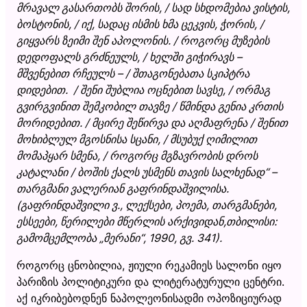
მრავალ გასართობს შორის, / სად სხდომებია ვისტის,
ბოსტონის, / იქ, სადაც ისმის ხმა ცეკვის, ჭორის, /
გიყვარს ზეიმი შენ აპოლონის. / როგორც მუზების
დედოფალს გრძნეულს, / ხელში გიჭირავს –
მშვენებით რჩეულს – / შთაგონებათა სკიპტრა
დიდებით. / შენი შუბლია ოცნებით სავსე, / ორმაგ
გვირგვინით შემკობილ თავზე / წმინდა გენია კრთის
მორიდებით. / მცირე შეწირვა და აღმაფრენა / შენით
მოხიბლულ მგოსნისა სცანი, / მსუბუქ ღიმილით
მომაპყარ სმენა, / როგორც მგზავრობის დროს
კატალანი / ბოშის ქალს უსმენს თავის სალხენად“ –
თარგმანი ვალერიან გაფრინდაშვილისა.
(გაფრინდაშვილი ვ., ლექსები, პოემა, თარგმანები,
ესსეები, წერილები მწერლის არქივიდან,თბილისი:
გამომცემლობა „მერანი“, 1990, გვ. 341).
როგორც ცნობილია, ჟიული რეკამიეს სალონი იყო
პარიზის პოლიტიკური და ლიტერატურული ცენტრი.
აქ იკრიბებოდნენ ნაპოლეონისადმი ოპოზიციურად