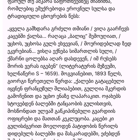
ფარულ თუ აშკარა საფრთხეებზეც მიანიშნა,
რომლებიც ემუქრებოდა ეროვნულ სულსა და
ტრადიციული ცხოვრების წესს:
„ყველა გამხდარა გრძელი თმიანი / ვიღა გაარჩევს
კაცებში ქალსა… რაღაცა „ბალიც“ შემოუღიათ, /
უცხოს, უცხოსა გულს ეხვევიან, / მოურიდებლად ზედ
ეკვრებიან… ვისღა ექნება სიმართლის სული, /
ქმარნი ცოლებსა აღარ დასდევენ, / იმ რუსებს
შორის ვერას იგებენ“ (ლიტერატურის მუზეუმი,
ხელნაწერი S – 1659). მოგვიანებით, 1893 წელს,
გიორგი წერეთელი წერდა: „ქალები გატაცებული
იყვნენ ფრანცუზულ შლიაპებით, გულღია მკერდის
გამოჩენით და უცხო ენაზე ლაპარაკით. ოჯახებს
სტოვებდენ ბალებში ტანცაობის გულისთვის,
მოსწონდათ ულვაშ გაწკიპინებული გვარდიის
ოფიცრები და მათთან კეკლუცობა. კაცები კი
გულისძგერით მოელოდენ პატიჟობის წერილს
დიდებულს ბალებში და მასკარადებში, ეძებდენ