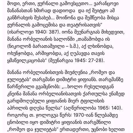
მოდი, ერთი, ჟურნალი გამოვსცეთო… ვარანცოვი
მანანასთან ხშირად დადიოდა და იქ შეიტყო ამ
განზრახვის შესახებ… მოიწონა და შემწეობა მისცა
ჟურნალის გამოცემისა და თეატრისათვის“
(ისარლოვი 1940: 387). იონა მეუნარგიას მიხედვით,
მანანა ორბელიანის სალონში „თამაშობდა ის
(ნიკოლოზ ბარათაშვილი – ს.მ.), აქ ლხინობდა,
ოხუნჯობდა, არშიყობდა, აქ ღუპავდა თავის
ყმაწვილკაცობას“ (მეუნარგია 1945: 27-28).
მანანა ორბელიანისთვის მიუძღვნია „რომეო და
ჯულიეტას“ თარგმანი დიმიტრი ყიფიანს. თარგმანზე
წარწერილი გვამცნობს: „…ხოლო რუსულიდგან
კნეინა მანანა ორბელიანისათვის ქართულსა ენაზედ
გარდმოღებული ყიფიანის მიერ ტფილისის
აპრილის დღესა წელსა“ (აღწერილობა 1965: 140).
როგორც თ. ჯოლოგუა წერს: 1970-იან წლებამდე
ცნობილი იყო დიმიტრი ყიფიანის თარგმნილი
„რომეო და ჯულიეტას“ ერთადერთი, უცნობი ხელით