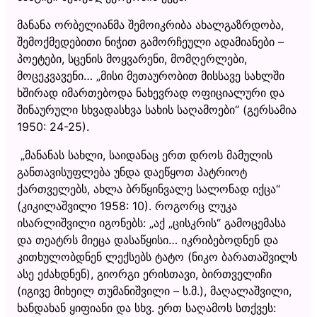
მანანა ორბელიანმა შემოიკრიბა ახალგაზრდობა,
შემოქმედებითი ნიჭით გამორჩეული ადამიანები –
პოეტები, სცენის მოყვარენი, მომღერლები,
მოცეკვავენი… „მისი მეთაურობით მისსავე სახლში
ხშირად იმართებოდა ნახევრად ოფიციალური და
შინაურული სხვადასხვა სახის საღამოები“ (გერსამია
1950: 24-25).
„მანანას სახლი, საიდანაც ერთ დროს მამულის
განთავისუფლება უნდა დაეწყოთ პატრიოტ
ქართველებს, ახლა ბრწყინვალე სალონად იქცა“
(კიკილაშვილი 1958: 10). როგორც ლუკა
ისარლიშვილი იგონებს: „აქ „ცისკრის“ გამოცემასა
და თეატრს მიეცა დასაწყისი… იკრიბებოდნენ და
კითხულობდნენ ლექსებს ტატო (ნიკო ბარათაშვილს
ასე ეძახდნენ), გიორგი ერისთავი, ბირთველიჩი
(იგივე მიხეილ თუმანიშვილი – ს.მ.), მაღალაშვილი,
ხანდახან ყიფიანი და სხვ. ერთ საღამოს სთქვეს: