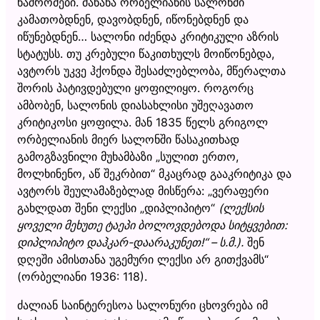
ნაშრომები. მანანა ორბელიანის სალონში
კამათობდნენ, დავობდნენ, იწონებდნენ და
იწუნებდნენ… სალონი იძენდა კრიტიკული აზრის
სტატუსს. თუ კრებული წაკითხულს მოიწონებდა,
ავტორს უკვე ჰქონდა შესაძლებლობა, მწერალთა
შორის პატივდებული ყოფილიყო. როგორც
ამბობენ, სალონის დიასახლისი უშეღავათო
კრიტიკოსი ყოფილა. მან 1835 წელს გრიგოლ
ორბელიანის მიერ სალონში წასაკითხად
გამოგზავნილი მუხამბაზი „სულით ერთო,
მოლხინენო, აწ შეკრბით“ მკაცრად გააკრიტიკა და
ავტორს შეულამაზებლად მისწერა: „ვერაფერი
გახლდათ შენი ლექსი „დიპლიპიტო“
(ლექსის
ყოველი მეხუთე ტაეპი ბოლოვდებოდა სიტყვებით:
დიპლიპიტო დაჰკარ-დაარაკუნეთ!“ – ს.მ.).
შენ
დღეში ამისთანა უგემური ლექსი არ გითქვამს“
(ორბელიანი 1936: 118).
ძალიან საინტერესოა სალონური ცხოვრება იმ