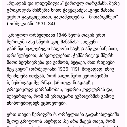
„რუსლან და ლიუდმილას“ ქართულ თარგმანს. მერე
გრიგოლმა მისწერა ნინო ჭავჭავაძეს: „გიჟი მანანა
უფრო გაგიგიჟებიათ, გადამკიდებია – მითარგმნეო“
(ორბელიანი 1931: 34).
გრიგოლ ორბელიანი 1846 წელს თავის ერთ
წერილში ასე სწერს „გიჟ მანანას“: „თქვენი
გაბრწყინვალებული სალონი სავსეა ანგლიჩანებით,
ფრანცუზებით, ჰინდოელებით. ჭეშმარიტად მშურს
მათი ბედნიერება და ვამბობ, ნეტავი, მათ რიცხვში
მეც ვიყო“ (ორბელიანი 1936: 119). ზოგადად, ისიც
შეიძლება ითქვას, რომ სალონური ევროპეიზმი
ბუნებრივად შეერწყა ქართულ ნიადაგზე
ტრადიციულ დარბაზობას, სუფრის კულტურას და,
ბუნებრივია, რომ ამ ერთგვარი ეგზოტიზმის გამოც
იხიბლებოდნენ უცხოელები.
ერთ თავის წერილში მ. ორბელიანი გადასახლებაში
მყოფ გრიგოლს სწერდა: „მე არა მაქვს თავი, რომ