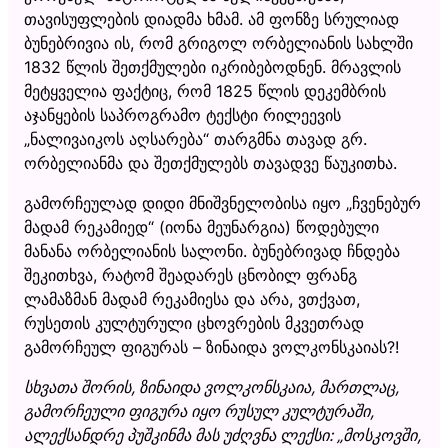
თავისუფლების დიადმა ხმამ. ამ ფონზე სრულიად
ბუნებრივია ის, რომ გრიგოლ ორბელიანის სახლში
1832 წლის შეთქმულები იკრიბებოდნენ. მრავლის
მეტყველია ფაქტიც, რომ 1825 წლის დეკემბრის
აჯანყების საპროგრამო ტექსტი რილეევის
„ნალივაიკოს აღსარება“ თარგმნა თავად გრ.
ორბელიანმა და შეთქმულებს თავადვე წაუკითხა.
გამორჩეულად დიდი მნიშვნელობისა იყო „ჩვენებურ
მადამ რეკამიედ“ (იონა მეუნარგია) წოდებული
მანანა ორბელიანის სალონი. ბუნებრივად ჩნდება
შეკითხვა, რატომ შეადარეს ცნობილ ფრანგ
ლამაზმან მადამ რეკამიესა და არა, ვთქვათ,
რუსეთის კულტურული ცხოვრების მკვეთრად
გამორჩეულ ფიგურას – ზინაიდა ვოლკონსკაიას?!
სხვათა შორის, ზინაიდა ვოლკონსკაია, მართლაც,
გამორჩეული ფიგურა იყო რუსულ კულტურაში,
ალექსანდრე პუშკინმა მას უძღვნა ლექსი: „მოსკოვში,