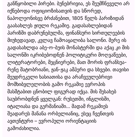
განწყობილი პირები. ბუნებრივია, ეს შეუმჩნეველი არ
იქნებოდა ოფიციოზისათვის და სწორედ,
ნაპოლეონისვე ბრძანებით, 1805 წელს პარიზიდან
გაასახლეს ჟიული რეკამიე. გადასახლებიდან
პარიზში დაბრუნებულმა, ფინანსური სირთულეების
მიუხედავად, კვლავ ჩამოაყალიბა სალონი. მერე ის
გადასახლდა აბე-ო-ბუის მონასტერში და აქაც კი მის
სალონში იკრიბებოდნენ პოლიტიკური მოღვაწეები,
ლიტერატორები, მეცნიერები, მათ შორის ფრანსუა-
რენე შატობრიანი, ჟან-ჟაკ ამპერი და სხვები. თავისი
შეუდრეკელი ხასიათისა და არაჩვეულებრივი
მომხიბვლელობის გამო რეკამიე ევროპის
მასშტაბით ცნობილ ფიგურად იქცა. მის შესახებ
საუბრობდნენ ყველგან: რუსეთში, ინგლისში,
იტალიასა და გერმანიაში… მადამ რეკამიეს
შეადარეს მანანა ორბელიანიც, ესეც ჩვენთვის
ავთენტური – ევროპული ორიენტაციის
გამოძახილია.