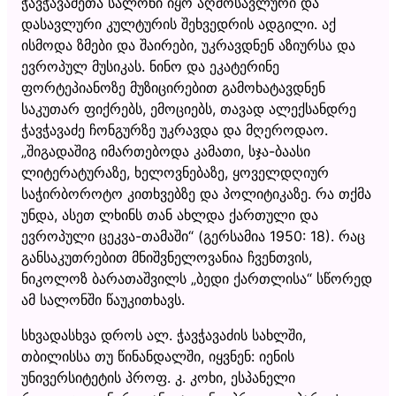
ჭავჭავაძეთა სალონი იყო აღმოსავლური და
დასავლური კულტურის შეხვედრის ადგილი. აქ
ისმოდა ზმები და შაირები, უკრავდნენ აზიურსა და
ევროპულ მუსიკას. ნინო და ეკატერინე
ფორტეპიანოზე მუზიცირებით გამოხატავდნენ
საკუთარ ფიქრებს, ემოციებს, თავად ალექსანდრე
ჭავჭავაძე ჩონგურზე უკრავდა და მღეროდაო.
„შიგადაშიგ იმართებოდა კამათი, სჯა-ბაასი
ლიტერატურაზე, ხელოვნებაზე, ყოველდღიურ
საჭირბოროტო კითხვებზე და პოლიტიკაზე. რა თქმა
უნდა, ასეთ ლხინს თან ახლდა ქართული და
ევროპული ცეკვა-თამაში“ (გერსამია 1950: 18). რაც
განსაკუთრებით მნიშვნელოვანია ჩვენთვის,
ნიკოლოზ ბარათაშვილს „ბედი ქართლისა“ სწორედ
ამ სალონში წაუკითხავს.
სხვადასხვა დროს ალ. ჭავჭავაძის სახლში,
თბილისსა თუ წინანდალში, იყვნენ: იენის
უნივერსიტეტის პროფ. კ. კოხი, ესპანელი