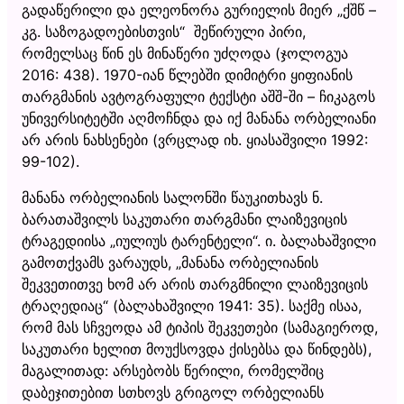
გადაწერილი და ელეონორა გურიელის მიერ „ქშწ –
კგ. საზოგადოებისთვის“ შეწირული პირი,
რომელსაც წინ ეს მინაწერი უძღოდა (ჯოლოგუა
2016: 438). 1970-იან წლებში დიმიტრი ყიფიანის
თარგმანის ავტოგრაფული ტექსტი აშშ-ში – ჩიკაგოს
უნივერსიტეტში აღმოჩნდა და იქ მანანა ორბელიანი
არ არის ნახსენები (ვრცლად იხ. ყიასაშვილი 1992:
99-102).
მანანა ორბელიანის სალონში წაუკითხავს ნ.
ბარათაშვილს საკუთარი თარგმანი ლაიზევიცის
ტრაგედიისა „იულიუს ტარენტელი“. ი. ბალახაშვილი
გამოთქვამს ვარაუდს, „მანანა ორბელიანის
შეკვეთითვე ხომ არ არის თარგმნილი ლაიზევიცის
ტრაღედიაც“ (ბალახაშვილი 1941: 35). საქმე ისაა,
რომ მას სჩვეოდა ამ ტიპის შეკვეთები (სამაგიეროდ,
საკუთარი ხელით მოუქსოვდა ქისებსა და წინდებს),
მაგალითად: არსებობს წერილი, რომელშიც
დაბეჯითებით სთხოვს გრიგოლ ორბელიანს