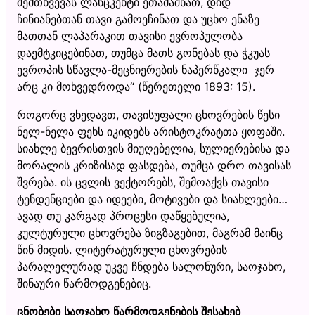
შემთხვევას ლანცკეხტი ეთამაშნათ, დიდ
ჩინიანებთან თავი გამოეჩინათ და უცხო ენაზე
მათთან ლაპარაკით თავისი ევროპულობა
დაემტკიცებინათ, თუმცა მათს გონებას და ჭკუას
ევროპის სწავლა-მეცნიერების ნაპერწკალი ჯერ
არც კი მოხვედროდა“ (წერეთელი 1893: 15).
როგორც ვხედავთ, თავისუფალი ცხოვრების წესი
ნელ-ნელა ფეხს იკიდებს არისტოკრატთა ყოფაში.
სიახლე ბევრისთვის მიუღებელია, სულიერებისა და
მორალის კრიზისად ფასდება, თუმცა დრო თავისას
შვრება. ის ცვლის ვექტორებს, შემოაქვს თავისი
ტენდენციები და იდეები, მოტივები და სიახლეები…
ავად თუ კარგად პროცესი დაწყებულია,
კულტურული ცხოვრება ზიგზაგებით, მაგრამ მაინც
წინ მიდის. ლიტერატურული ცხოვრების
პარალელურად უკვე ჩნდება სალონური, საოჯახო,
შინაური წარმოდგენებიც.
ცნობები საოჯახო წარმოდგენების შესახებ