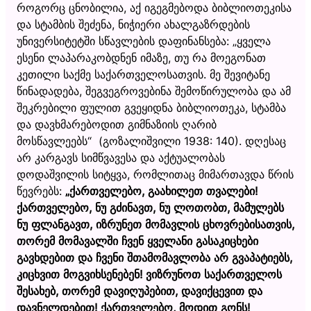
როგორც ცნობილია, აქ იგეგმებოდა ბიბლიოთეკისა
და სტამბის შეძენა, ნიჭიერი ახალგაზრდების
უნივერსიტეტში სწავლების დაფინანსება: „ყველა
ესენი ლაპარაკობდნენ იმაზე, თუ რა მოეგონათ
კეთილი საქმე საქართველოსათვის.
მე შევიტანე
წინადადება, შეგვეგროვებინა შემოწირულობა და ამ
შეკრებილი ფულით გვეყიდნა ბიბლიოთეკა, სტამბა
და დავხმარებოდით გიმნაზიის ღარიბ
მოსწავლეებს“ (გოზალიშვილი 1938: 140). დღესაც
არ კარგავს სიმწვავესა და აქტუალობას
დოდაშვილის სიტყვა, რომლითაც მიმართავდა წრის
წევრებს:
„ქართველებო, გაახილეთ თვალები!
ქართველებო, ნუ გძინავთ, ნუ ლოთობთ, მამულებს
ნუ ფლანგავთ, იზრუნეთ მომავლის ცხოვრებისათვის,
თორემ მომავალში ჩვენ ყველანი გასაკიცხები
გავხდებით და ჩვენი შთამომავლობა არ გვაპატიებს,
კიცხვით მოგვიხსენებენ! ვიზრუნოთ საქართველოს
შესახებ, თორემ დავიღუპებით, დავიქცევით და
დავნელდებით! ქართველებო, მოდით გონს!