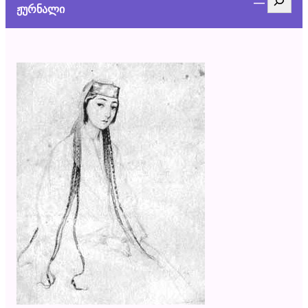
ჟურნალი