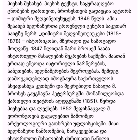
პიესის შესახებ. პიესის ტექსტი, საყურადღებო
ცნობების დართვით, ბროსესთვის გადაუცია ავტორს
– დიმიტრი მეღვინეთუხუცესს, 1846 წელს. ამის
შესახებ ხელნაწერთა ეროვნული ცენტრი საკუთარ
საიტზე წერს: „დიმიტრი მეღვინეთუხუცესი (1815-
1878) – ისტორიკოსი, მწერალი და საზოგადო
მოღვაწე. 1847 წლიდან მარი ბროსემ ჩააბა
ისტორიული მასალების შეკრების საქმეში. მასთან
ერთად ეწეოდა ისტორიული წარწერების,
საბუთების, ხელნაწერების შეგროვებას. შემდეგ
დამოუკიდებლად იმოგზაურა საქართველოს
სხვადასხვა კუთხეში და შეკრებილი მასალა მ.
ბროსეს გაუგზავნა პეტერბურგში. მონაწილეობდა
ქართული თეატრის აღდგენაში (1851). წერდა
პიესებსა და ლექსებს. 1852 მეფისნაცვალ მ.
ვორონცოვის დავალებით წამოიწყო
არქეოლოგიური გათხრები უფლისციხეში. მისი
ხელნაწერი ნაშრომების, ნარკვევებისა და
ისტორიული მასალების ძირითადი ნაწილი