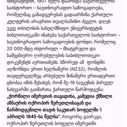
ინიციატივით, 1907 წელს დაარსდა საქართველოს
საისტორიო – საეთნოგრაფიო საზოგადოება,
რომელმაც განადგურებას გადაარჩინა ქართული
კულტურის არაერთი თვალსაჩინო ძეგლი. დღეს
უკვე თბილისის სახელმწიფო უნივერსიტეტის
ბიბლიოთეკაში ინახება საქართველოს საისტორიო –
საეთნოგრაფიო საზოგადოების ფონდი, რომელიც
20 000-მდე ისტორიულ – მხატვრული და
სამეცნიერო ღირებულების საბიბლიოთეკო
დოკუმენტს აერთიანებს. სწორედ ამ ფონდში
აღმოჩნდა ერთი ხელნაწერი (N232), რომლის
თავფურცელზეც არსებული მინაწერი ერთადერთი
ცნობაა იმის შესახებ, რომ მე-19 საუკუნის პირველ
ნახევარში გაიმართა ქართული წარმოდგენა:
„ქორწილი იმერეთის თავადისა, კამედია ქმნილი
აზნაურის ოქროპირ წერეთლისაგან და
წარმოდგენილი თავის საკუთარ სოფელში 1
აპრილს 1845-სა წელსა“.
როგორც გაირკვა,
ოქროპირ წერეთლის სოფელი იმერეთში