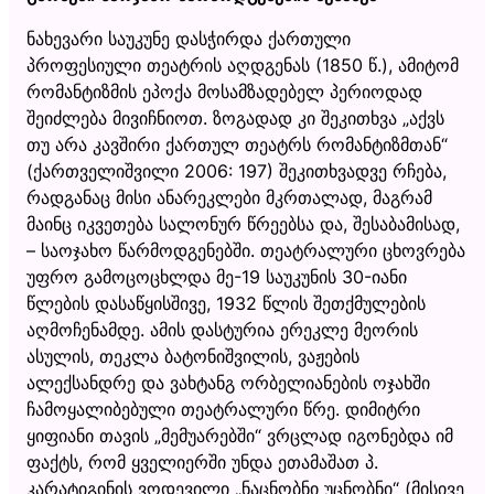
ნახევარი საუკუნე დასჭირდა ქართული
პროფესიული თეატრის აღდგენას (1850 წ.), ამიტომ
რომანტიზმის ეპოქა მოსამზადებელ პერიოდად
შეიძლება მივიჩნიოთ. ზოგადად კი შეკითხვა „აქვს
თუ არა კავშირი ქართულ თეატრს რომანტიზმთან“
(ქართველიშვილი 2006: 197) შეკითხვადვე რჩება,
რადგანაც მისი ანარეკლები მკრთალად, მაგრამ
მაინც იკვეთება სალონურ წრეებსა და, შესაბამისად,
– საოჯახო წარმოდგენებში. თეატრალური ცხოვრება
უფრო გამოცოცხლდა მე-19 საუკუნის 30-იანი
წლების დასაწყისშივე, 1932 წლის შეთქმულების
აღმოჩენამდე. ამის დასტურია ერეკლე მეორის
ასულის, თეკლა ბატონიშვილის, ვაჟების
ალექსანდრე და ვახტანგ ორბელიანების ოჯახში
ჩამოყალიბებული თეატრალური წრე. დიმიტრი
ყიფიანი თავის „მემუარებში“ ვრცლად იგონებდა იმ
ფაქტს, რომ ყველიერში უნდა ეთამაშათ პ.
კარატიგინის ვოდევილი „ნაცნობნი უცნობნი“ (მისივე