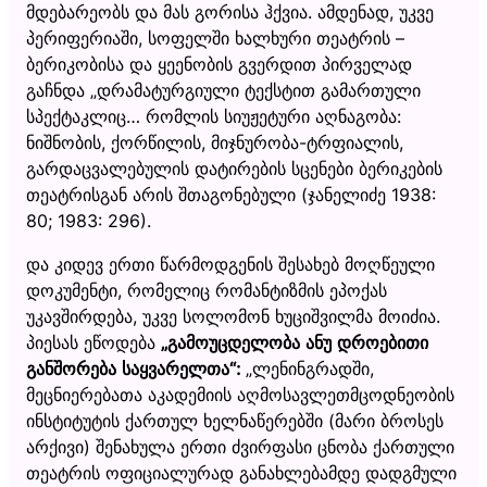
მდებარეობს და მას გორისა ჰქვია. ამდენად, უკვე
პერიფერიაში, სოფელში ხალხური თეატრის –
ბერიკობისა და ყეენობის გვერდით პირველად
გაჩნდა „დრამატურგიული ტექსტით გამართული
სპექტაკლიც… რომლის სიუჟეტური აღნაგობა:
ნიშნობის, ქორწილის, მიჯნურობა-ტრფიალის,
გარდაცვალებულის დატირების სცენები ბერიკების
თეატრისგან არის შთაგონებული (ჯანელიძე 1938:
80; 1983: 296).
და კიდევ ერთი წარმოდგენის შესახებ მოღწეული
დოკუმენტი, რომელიც რომანტიზმის ეპოქას
უკავშირდება, უკვე სოლომონ ხუციშვილმა მოიძია.
პიესას ეწოდება
„გამოუცდელობა ანუ დროებითი
განშორება საყვარელთა“:
„ლენინგრადში,
მეცნიერებათა აკადემიის აღმოსავლეთმცოდნეობის
ინსტიტუტის ქართულ ხელნაწერებში (მარი ბროსეს
არქივი) შენახულა ერთი ძვირფასი ცნობა ქართული
თეატრის ოფიციალურად განახლებამდე დადგმული