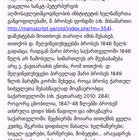
დაცულია სანკტ-პეტერბურგის
აღმოსავლეთმცოდნეობის ინსტიტუტის ხელნაწერთა
განყოფილებაში, მ. ბროსეს ფონდში (იხ. მისამართი:
http://manuscript.ge/old/index.php?m=354
).
დაზუსტებას მოითხოვს თარიღი იმის შესახებ,
თითქოს დ. მეღვინეთუხუცესმა ბროსეს 1846 წელს
გადასცა, რადგან მარი ბროსე საქართველოში 1846
წელს არ ჩამოსულა. სიმართლეს არ შეესაბამება
არც ე. ქავთარაძის ცნობა, რომ თითქოს დ.
მეღვინეთუხუცესი პირველად მარი ბროსეს 1849
წლის მარტში გორში შეხვდა, როცა ბროსე ქართულ
სიძველეთა შესასწავლად მოგზაურობდა
საქართველოში (იხ. ქავთარაძე 2010: 284).
როგორც ცნობილია, 1847-48 წლებში ბროსემ
აისრულა დიდი ხნის წადილი და იმოგზაურა
საქართველოში. მეცნიერმა მოიარა თითქმის ყველა
კუთხე, შეკრიბა დიდძალი მასალა: ხელნაწერები,
სიგელ-გუჯრები, წარწერები, მონეტები… არაუადრეს