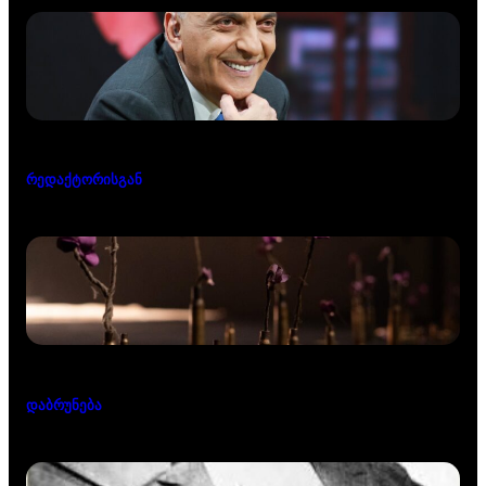
რედაქტორისგან
დაბრუნება