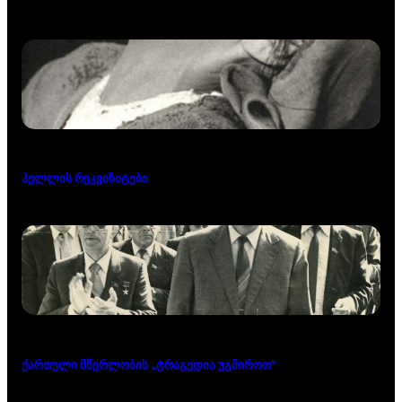
ჰელლის რეკვიზიტები
ქართული მწერლობის „ტრაგედია უგმიროთ“