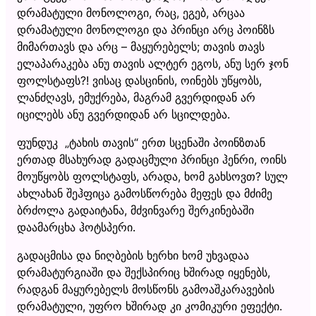
დრამატული მონოლოგი, რაც, ეგებ, არცაა
დრამატული მონოლოგი და პრინცი არც პოინზს
მიმართავს და არც – მაყურებელს; თავის თავს
ელაპარაკება ანუ თავის ალტერ ეგოს, ანუ სერ ჯონ
ფოლსტაფს?! ვისაც დასცინის, ოინებს უწყობს,
ლანძღავს, ემუქრება, მაგრამ გვერდიდან არ
იცილებს ანუ გვერდიდან არ სცილდება.
ფუნდუკ „ტახის თავის“ ერთ სცენაში პოინზთან
ერთად მსახურად გადაცმული პრინცი ჰენრი, ოინს
მოუწყობს ფოლსტაფს, არადა, ხომ გახსოვთ? სულ
ახლახან შეჰფიცა გამოსწორება მეფეს და მძიმე
ბრძოლა გადაიტანა, მძვინვარე შერკინებაში
დაამარცხა ჰოტსპერი.
გადაცმისა და ნიღბების ხერხი ხომ უხვადაა
დრამატურგიაში და შექსპირიც ხშირად იყენებს,
რადგან მაყურებელს მოსწონს გამოაშკარავების
დრამატული, უფრო ხშირად კი კომიკური ეფექტი.