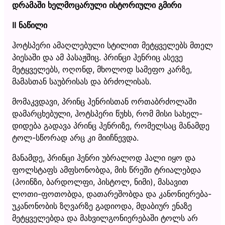
დრამაში ხელმოცარული ისტორიული გმირი
II
ნაწილი
ჰოტსპერი ამაღლებული სტილით მეტყველებს მთელ
პიესაში და ამ პასაჟშიც. პრინცი ჰენრიც ასევე
მეტყველებს, ოღონდ, მხოლოდ სამეფო კარზე,
მამასთან საუბრისას და ბრძოლისას.
მომაკვდავი, პრინც ჰენრისთან ორთაბრძოლაში
დამარცხებული, ჰოტსპერი წუხს, რომ მისი სახელ-
დიდება გადავა პრინც ჰენრიზე, რომელსაც მანამდე
ტოლ-სწორად არც კი მიიჩნევდა.
მანამდე, პრინცი ჰენრი უბრალოდ ჰალი იყო და
ფოლსტაფს ამფსონობდა, მის წრეში ტრიალებდა
(პოინზი, ბარდოლფი, პისტოლ, ნიმი), მასავით
ლოთი-ფოთობდა, დათარეშობდა და კანონიერება-
უკანონობის ზღვარზე გადიოდა, მდაბიურ ენაზე
მეტყველებდა და მახვილგონიერებაში ტოლს არ