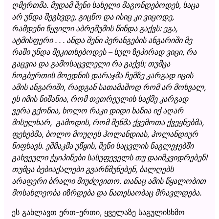
ღმერთმა. მუდამ შენი სახელი მაგონდებოდეს, საცა
არ უნდა შეგხვდე, გიცნო და ისიც კი ვიცოდე,
რამდენი წყვილი აბრეშუმის წინდა გაქვს: ეგა,
ატმისფერი . . . ანდა შენი პერანგების ანგარიში მე
რაში უნდა მეკითხებოდეს – სულ ზეპირად ვიცი, რა
გაცვია და გამოსაცვლელი რა გაქვს; თუმცა
ჩოგბურთის მოედნის დარაჯმა ჩემზე კარგად იცის
ამის ანგარიში, რადგან სათამაშოდ რომ არ მოხვალ,
ეს იმის ნიშანია, რომ თეთრეულის საქმე კარგად
ვერა გქონია, ხოლო რაკი დიდი ხანია იქ აღარ
მისულხარ, გამოდის, რომ შენმა ქვემოთა ქვეყნებმა,
ფეხებმა, ბოლო მოუღეს ჰოლანდიას, ჰოლანდიურ
ნიფხავს. ეშმაკმა უწყის, შენი საცვლის ნაგლეჯებში
გახვეული ჭყიპინები სასუფეველს თუ დაიმკვიდრებენ!
თუმცა ბებიაქალები გვარწმუნებენ, ბალღებს
არაფერი ბრალი მიუძღვითო. თანაც ამის წყალობით
მოსახლეობა იზრდება და ნათესაობაც მრავლდება.
ეს გახლავთ ერთ-ერთი, ყველაზე საგულისხმო