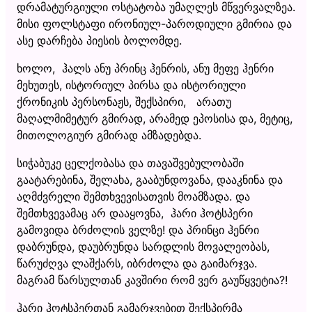
დრამატურგიული ოსტატობა უმაღლეს მწვერვალზეა.
მისი ფოლსტაფი ირონიულ-პაროდიული გმირია და
ასე დარჩება პიესის ბოლომდე.
ხოლო, ჰალს ანუ პრინც ჰენრის, ანუ მეფე ჰენრი
მეხუთეს, ისტორიულ პირსა და ისტორიული
ქრონიკის პერსონაჟს, შექსპირი, არათუ
მაღალმიმეტურ გმირად, არამედ ეპოსისა და, მეტიც,
მითოლოგიურ გმირად ამზადებდა.
სიჭაბუკე ცელქობასა და თავაშვებულობაში
გაატარებინა, შელახა, გააბუნდოვანა, დააკნინა და
აღმძვრელი შემთხვევისათვის მოამზადა. და
შემთხვევამაც არ დააყოვნა, ჰარი ჰოტსპერი
გამოვიდა ბრძოლის ველზე! და პრინცი ჰენრი
დაბრუნდა, დაუბრუნდა სარდლის მოვალეობას,
წარუძღვა ლაშქარს, იბრძოლა და გაიმარჯვა.
მაგრამ წარსულთან კავშირი რომ ვერ გაუწყვეტია?!
ჰარი ჰოტსპერთან გამარჯვებით შექსპირმა