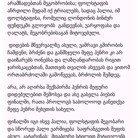
არამზადებთან მეგობრობისა; ფოლსტაფის
აჩრდილი მუდამ იქ ტრიალებს, სადაც ჰალია, იმ
ფოლსტაფისა, რომელიც ლონდონის ბინძურ
ფუნდუკში გლოვობს განდევნას, უარყოფასა და
ღალატს, მეგობრებისაგან მიტოვებული.
დიდების მწვერვალზე ასული, უამრავი გმირობის
ჩამდენი, ბრძენი და განმსჯელი მეფე ჰენრი კი არ
დაიზარებს ოინებსა და ლაზღანდარობას რიგით
ჯარისკაცებთან, მათთვის თვალის ახვევას და ვითომ
ორთაბრძოლაში გამოწვევას, ბრძოლის შემდეგ.
არა, არ აღირსა შექსპირმა ჰენრის მეფური
დიდებულებით შემოსვა და ასე გასვლა პიესის
ფინალში, რათა პროლოგს საბოლოოდ განეთქვა
მეფე ჰენრი მეხუთის სახელი.
ფინალში იგი ისევ ჰალია, ფოლსტაფის მეგობარი
და სწორედ ჰალი ეარშიყება საფრანგეთის მეფის
ასულ, კატარინას; მდაბიური სტილით მეტყველებს