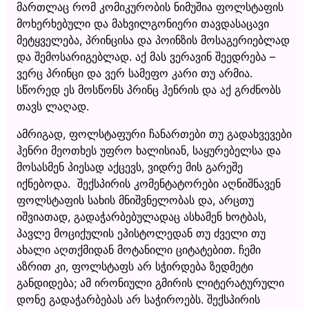
მართლაც რომ კომიკურობის ნიმუშია ფოლსტაფის
მოხერხებული და მახვილგონიერი თავდასაცავი
მეტყველება, პრინცისა და პოინზის მოსაგერიებლად
და შემოსარიგებლად. აქ მას ვერავინ შეედრება –
ვერც პრინცი და ვერ სამეფო კარი თუ არმია.
სწორედ ეს მოსწონს პრინც ჰენრის და აქ გრძნობს
თავს ლაღად.
ამრიგად, ფოლსტაფური ჩანართები თუ გადახვევები
ჰენრი მეოთხეს უფრო ხალისიან, საყურებელსა და
მოსასმენ პიესად აქცევს, ვიდრე მის გარეშე
იქნებოდა. შექსპირის კომენტატორები აღნიშნავენ
ფოლსტაფის სახის მნიშვნელობას და, არცთუ
იშვიათად, გადაჭარბებულადაც ასხამენ ხოტბას,
პავლე მოციქულის ეპისტოლედან თუ ძველი თუ
ახალი აღთქმიდან მოტანილი ციტატებით. ჩემი
აზრით კი, ფოლსტაფს არ სჭირდება ზედმეტი
განდიდება; ამ ირონიული გმირის ლიტერატურული
დონე გადაჭარბებას არ საჭიროებს. შექსპირის