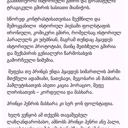
გაამითიუროს ისტორიული გმირი და დრამატული/
ტრაგიკული გმირის ხასიათი მიანიჭოს.
სწორედ კონტრასტისათვისაა შექმნილი და
შემოყვანილი ისტორიულ პიესაში ფოლსტაფის
ირონიული, კომიკური გმირი, რომელსაც ისტორიულ
პარალელს კი უძებნიან, მაგრამ თუნდაც ჰყავდეს
ისტორიული პროტოტიპი, მაინც შეთხზული გმირია
და შექსპირის გენიალური წარმოსახვის
გამორჩეული ნიმუშია.
მეფესა თუ პრინცს უნდა ჰყავდეს სიმართლის პირში
მთქმელი ადამიანი, ნათესავი, მეგობარი ან მასხარა.
ჰამლეტისათვის ასეთი კაცია ჰორაციო, მეფე
ლირისათვის – კორდელია და მასხარა.
პრინცი ჰენრის მასხარა კი სერ ჯონ ფოლსტაფია.
ხელს ვუწყობ ამ თქვენს თავაშვებულ
ლაზღანდარობასო, ამბობს პრინცი ჰენრი ანუ ჰალი,