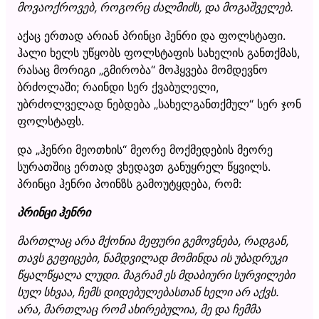
მოვაოქროვებ, როგორც ძალმიძს, და მოგაშველებ.
აქაც ერთად არიან პრინცი ჰენრი და ფოლსტაფი.
ჰალი ხელს უწყობს ფოლსტაფის სახელის განთქმას,
რასაც მორიგი „გმირობა“ მოჰყვება მომდევნო
ბრძოლაში; რაინდი სერ ქვაბულელი,
უბრძოლველად ნებდება „სახელგანთქმულ“ სერ ჯონ
ფოლსტაფს.
და „ჰენრი მეოთხის“ მეორე მოქმედების მეორე
სურათშიც ერთად ვხედავთ განუყრელ წყვილს.
პრინცი ჰენრი პოინზს გამოუტყდება, რომ:
პრინცი ჰენრი
მართლაც არა მქონია მეფური გემოვნება, რადგან,
თავს გეფიცები, ნამდვილად მომინდა ის უბადრუკი
წყალწყალა ლუდი. მაგრამ ეს მდაბიური სურვილები
სულ სხვაა, ჩემს დიდებულებასთან ხელი არ აქვს.
არა, მართლაც რომ ახირებულია, მე და ჩემმა