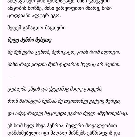
ახლავს სერ ჯონ ფოლსტაფი, მისი ჭაბუკური
ანცობის მოწმე, მისი უარყოფითი მხარე, მისი
ცოდვიანი ალტერ ეგო.
მეფემ განაგდო მაცდური:
მეფე ჰენრი მეხუთე
მე შენ ვერა გცნობ, ბერიკაცო, ჯობს რომ ილოცო.
მასხარად ყოფნა შენს ჭაღარას სულაც არ შვენის.
. . .
უფალმა უწყის და ქვეყანაც მალე გაიგებს,
რომ წარსულს ჩემსას მე თვითონვე ვაქციე ზურგი,
და ამგვარადვე მტკიცედა ვგმობ ძველ ამფსონებსაც.
ეს ხომ სულ სხვა ჰენრია, მეფური მოვალეობით
დამძიმებული; იგი მაღალ მიზნებს ესწრაფვის და