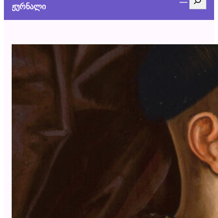
ჟურნალი