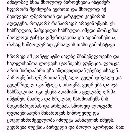
ამიტომაც ხსნა მხოლოდ პიროვნების ინტიმურ
სფეროში შეიძლება ვეძიოთ და მხოლოდ აქ
შეიძლება ღმერთთან დაკარგული კავშირის
აღდგენა. როგორ? რანაირად? არავინ უწყის. ეს
სასწაულია, ნამდვილი სასწაული. იმედისმომცემია
მხოლოდ ტანჯვა ღმერთკაცისა და ადამიანებისა,
რასაც სიმბოლურად გრაალის თასი გამოხატავს.
სწორედ ამ კონტექსტში ძალზე მნიშვნელოვანი და
საგულისხმოა ლოცვის (ტონიკის) ფუნქცია. ლოცვა
არის პირდაპირი გზა ინდივიდიდან უზენაესისაკენ.
პიროვნების ღმერთთან უშუალო გულმხურვალე და
გულწრფელი კონტაქტი, თხოვნა, ვედრება და აჯა
სასწაულისა. იგი ეხება ადამიანის ყველაზე ღრმა
ინტიმურ მხარეს და სრულად წარმოაჩენს მის
მდგომარეობას და არსებას. სწორედ ლოცვაში
ღვთაებისადმი მიმართვის სიწრფელე და
ყოვლისმომცველობა იძლევა სასწაულის იმედს.
ვედრება ლექსის პირველი და ბოლო აკორდია. მათ