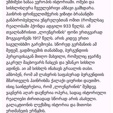
უმძიმესი ხანაა ევროპის ისტორიაში. ომები და
სისხლისღვრა ჩვეულებრივი ამბავი გამხდარა.
ჰაინრიხ ფრინველთმჭერის ვიზიტი ბრაბანტში
განპირობებულია უნგრელებთან ომით (რომელსაც
რეალობაში ჰქონდა ადგილი 933 წელს). ამ
თვალსაზრისით „ლოენგრინის“ ფონი ერთგვარად
მოგვაგონებს 1917 წელს. არის კიდევ ერთი
საგულისხმო გარემოება. სწორედ გერმანიის ამ
მეფემ, გადმოცემის თანახმად, ბურგუნდიის
ჰერცოგისაგან მიიღო მახვილი, რომელიც ჯვარზე
გაკრულ მაცხოვარს ჩასცეს და უმანკო სისხლი
ადინეს. აი ამ სისხლს ინახავს გრაალის თასი.
ამბობენ, რომ ამ ლახვრის საფასურად ბურგუნდიის
მმართველს ჰაინრიხმა ქალაქი ციურიხი დაუთმო.
ისიც საინტერესოა, რომ „ლოენგრინის“ შემდეგ
ვაგნერს აღარ დაუწერია ოპერა, სადაც ისტორიული
რეალიები ძირითადად სწორად არის ასახული.
გალაკტიონის ლექსშიც ისტორია და მითოსი
ერთმანეთს ერწყმის.