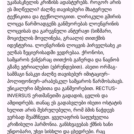
უკანასკნელის კრიზისს ადასტურებს. როგორ არის
ეს მიღწეული? ძალზე თავისებური მხატვრული
ტექნიკითა და ტექნოლოგიით. ლირიკული გმირის
ლოცვა წარმოადგენს განმეორებას ლოენგრინის
ლოცვისას და გარეგნული ანტურაჟი (სიზმარი,
მოციქულის მოვლინება, გრაალი) თითქმის
იდენტურია. ლოენგრინის ლოცვის პირველსახე კი
ელზას ზეციერისადმი ვედრებაა. ქრონოსი,
სამყაროს ქანქარაც თითქოს გაჩერდა და ნაცნობ
გზაზე ვტრიალებთ (ვბრუნდებით). ასეთი ორმაგ-
სამმაგი ნასკვი ძალზე თავისებურ იმიტაციურ-
პოლიფონიურ-არაბესკულ სამყაროს წარმოსახავს.
უნიკალური ბმებითა და განმეორებით. RECTUS-
INVERSUS ერთმანეთში გადადის, ცვლის და
ამდიდრებს. თანაც ეს გადასვლები ისეთი ოსტატის
ხელით არის შესრულებული, რომ ბმის ნაჭდევს
ვერსად შეამჩნევთ. ყველაფრის საფუძველია
კრიზისული ჰარმონია. განსხვავებას ქმნის ხანი
უნდობარი, უხვი სისხლი და ცხედრები. რაც