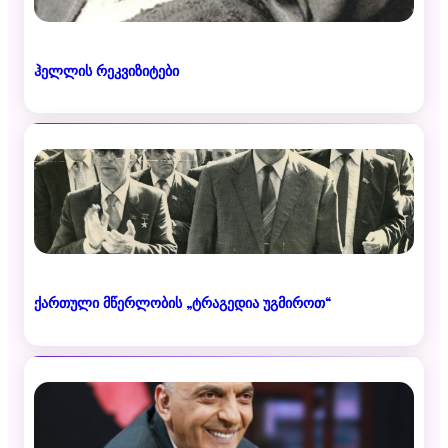
ჰელლის რეკვიზიტები
ქართული მწერლობის „ტრაგედია უგმიროთ“