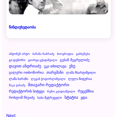
წინდაუხედაობა
Ანტონენ Არტო
Ბაჩანა Ჩაბრაძე
Ბიოგრაფია
Გახსენება
Გუბაზ Მეგრელიძე
Გი Დებორი
Გიორგი Ცქიტიშვილი
Დავით Ანდრიაძე
Ესე
Ეკა Თხილავა
Ვალერი Ოთხოზორია
Თარგმანი
Ლაშა Ჩხარტიშვილი
Ლაშა Ხარაზი
Ლელა Წიფურია
Ლევან Ჭოტორლიშვილი
Მთავარი Რედაქტორი
Მაკა Ვასაძე
Რეცენზია
Რედაქტორის Სიტყვა
Რეზო Კლდიაშვილი
Სტატია
Ყდა
Როსტომ Ჩხეიძე
Საბა Მეტრეველი
Next