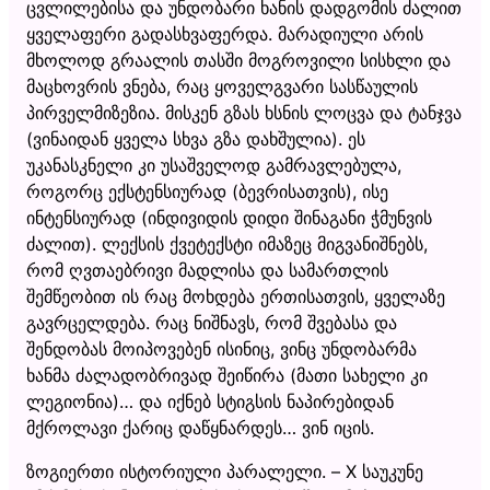
ცვლილებისა და უნდობარი ხანის დადგომის ძალით
ყველაფერი გადასხვაფერდა. მარადიული არის
მხოლოდ გრაალის თასში მოგროვილი სისხლი და
მაცხოვრის ვნება, რაც ყოველგვარი სასწაულის
პირველმიზეზია. მისკენ გზას ხსნის ლოცვა და ტანჯვა
(ვინაიდან ყველა სხვა გზა დახშულია). ეს
უკანასკნელი კი უსაშველოდ გამრავლებულა,
როგორც ექსტენსიურად (ბევრისათვის), ისე
ინტენსიურად (ინდივიდის დიდი შინაგანი ჭმუნვის
ძალით). ლექსის ქვეტექსტი იმაზეც მიგვანიშნებს,
რომ ღვთაებრივი მადლისა და სამართლის
შემწეობით ის რაც მოხდება ერთისათვის, ყველაზე
გავრცელდება. რაც ნიშნავს, რომ შვებასა და
შენდობას მოიპოვებენ ისინიც, ვინც უნდობარმა
ხანმა ძალადობრივად შეიწირა (მათი სახელი კი
ლეგიონია)… და იქნებ სტიგსის ნაპირებიდან
მქროლავი ქარიც დაწყნარდეს… ვინ იცის.
ზოგიერთი ისტორიული პარალელი. – X საუკუნე