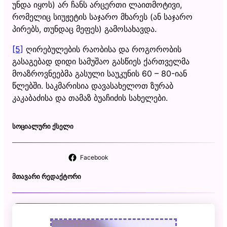
უნდა იყოს) არ ჩანს არცერთი ლაითმოტივი,
რომელიც სიუჟეტის საჯარო მხარეს (ან საჯარო
პირებს, თუნდაც მეფეს) გამოსახავდა.
[5]
ღირებულების რაობისა და როგორობის
გასაგებად დიდი სამუშაო გასწიეს ქართველმა
მოაზროვნეებმა გასული საუკუნის 60 – 80-იან
წლებში. საკმარისია დავასახელოთ ზურაბ
კაკაბაძისა და თამაზ ბუაჩიძის სახელები.
ᲡᲝᲪᲘᲐᲚᲣᲠᲘ ᲥᲡᲔᲚᲘ
Facebook
ᲛᲗᲐᲕᲐᲠᲘ ᲠᲔᲓᲐᲥᲢᲝᲠᲘ