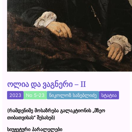
ოლია და ვაგნერი – II
2023
No 5-23
ნიკოლოზ სანებლიძე
სტატია
(რამდენიმე მოსაზრება გალაკტიონის „მზეო
თიბათვისას“ შესახებ)
სიუჟეტური პარალელები