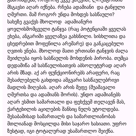
მსგავსი აღარ იქნება. რჩება ადამიანი და ტანჯული
ღმერთი. მაშ როგორ უნდა მოხდეს სასწაული?
სახეზე გვაქვს მხოლოდ ადამიანური
ყოვლისმომცველი ტანჯვა (რაც პოტენციაში ყველას
ეხება, ანგარიში ყველაზეა გახსნილი. სისხლითა და
ცხედრებით მოფენილა არემარე) და განკაცებული
ღვთის ვნება. მხოლოდ მათი ერთიანი ტანჯვის ძალა
შეიძლება იყოს სასწაულის მოხდენის პირობა. თუმცა
დედამიწა ამ სასწაულისათვის აბსოლუტურად აღარ
არის მზად. აქ არ ფუნქციონირებს არაფერი, რაც
შესაძლებელს გახდიდა ამგვარი სასწაულებრივი
მადლის მიღებას. აღარ არის მეფე (შუამავალი
ღმერთსა და ადამიანს შორის). უნდო ადამიანებს
აღარ ესმით სამართალი და ფეხქვეშ თელავენ მას,
ქარტეხილის აცილების შანსიც ნულს უტოლდება.
შესაბამისად სამართალს და სამართლიანობას
მთლიანად მოსცილდა მისი საჯარო ხასიათი. უფრო
ზუსტად, იგი ტოტალურად უსამართლო შეიქნა.