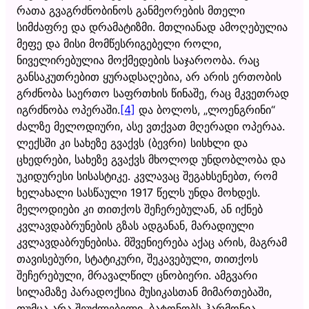
რათა გვაგრძნობინოს განმეორების მთელი
სიმძაფრე და დრამატიზმი. მთლიანად ამოღებულია
მეფე და მისი მომწესრიგებელი როლი,
ნიველირებულია მოქმედების საჯაროობა. რაც
განსაკუთრებით ყურადსაღებია, არ არის ერთობის
გრძნობა საერთო საფრთხის წინაშე, რაც მკვეთრად
იგრძნობა ოპერაში.
[4]
და ბოლოს, „ლოენგრინი“
ძალზე მელოდიური, ასე ვთქვათ მღერადი ოპერაა.
ლექსში კი სახეზე გვაქვს (ბევრი) სისხლი და
ცხედრები, სახეზე გვაქვს მხოლოდ უნდობლობა და
უკიდურესი სისასტიკე. კვლავაც შეგახსენებთ, რომ
ხელახალი სასწაული 1917 წელს უნდა მოხდეს.
მელოდიები კი თითქოს შეჩერებულან, ან იქნებ
კვლავდაბრუნების გზას ადგანან, მარადიული
კვლავდაბრუნებისა. მშვენიერება აქაც არის, მაგრამ
თავისებური, სტატიკური, შეკავებული, თითქოს
შეჩერებული, მრავალწილ ცნობიერი. ამგვარი
სილამაზე პარადოქსია მუსიკასთან მიმართებაში,
თუმცა არა შეუძლებელი. ბატონობს ჰარმონია,