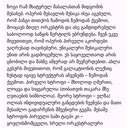
ზოგი რამ მხატვრულ მასალასთან მიდგომის
შესახებ. ოპერის შესავლის მუსიკა ისეა აგებული,
რომ ჰანგი თითქოს ჩამოდის ზემოდან ქვემოთ,
მოიცავს მთელ ორკესტრს და ასე გამდიდრებული
საბოლოოდ საწყის წერტილს უბრუნდება. ჩვენ უკვე
მივუთითეთ, რომ ოპერის პირველი აკორდები
უაღრესად თავისებური, უნიკალური მუსიკალური
ენით არის გადმოცემული. ეს საყოველთაოდ არის
ცნობილი და მასზე ამჯერად არ შევჩერდებით. ახლა
გვსურს მივუთითოთ, რომ გალაკტიონის ლექსიც
ზუსტად იგივე სტრუქტურას აჩვენებს – ზემოდან
ქვემოთ. პირველი სტროფი – მხოლოდ ღმერთი,
ლოცვა და სიყვარულია (თიბათვის თაკარა მზე
ღვთაების სიმბოლოა). მეორე სტროფი – ელზა/
ოლიას ინდივიდუალური განცდების ჩვენება და მათი
შესაძლო გადარჩენის მშვენიერი გეგმა. მესამე
სტროფის პირველი სამი ტაეპი კი –
ყოვლისმომცველი, სრული ორკესტრალური