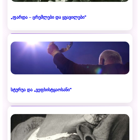
„ფარდა – ცრემლები და ყვავილები“
სტურუა და „ვეფხისტყაოსანი“