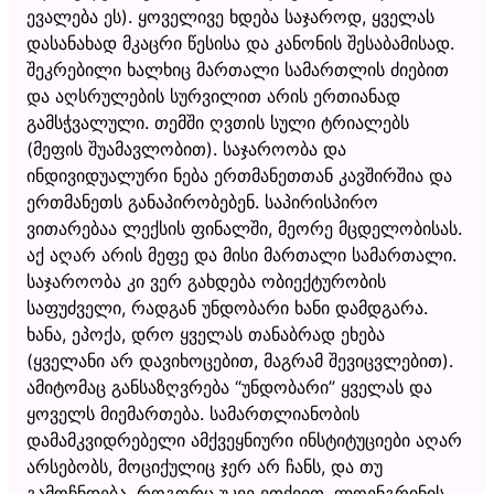
ევალება ეს). ყოველივე ხდება საჯაროდ, ყველას
დასანახად მკაცრი წესისა და კანონის შესაბამისად.
შეკრებილი ხალხიც მართალი სამართლის ძიებით
და აღსრულების სურვილით არის ერთიანად
გამსჭვალული. თემში ღვთის სული ტრიალებს
(მეფის შუამავლობით). საჯაროობა და
ინდივიდუალური ნება ერთმანეთთან კავშირშია და
ერთმანეთს განაპირობებენ. საპირისპირო
ვითარებაა ლექსის ფინალში, მეორე მცდელობისას.
აქ აღარ არის მეფე და მისი მართალი სამართალი.
საჯაროობა კი ვერ გახდება ობიექტურობის
საფუძველი, რადგან უნდობარი ხანი დამდგარა.
ხანა, ეპოქა, დრო ყველას თანაბრად ეხება
(ყველანი არ დავიხოცებით, მაგრამ შევიცვლებით).
ამიტომაც განსაზღვრება “უნდობარი” ყველას და
ყოველს მიემართება. სამართლიანობის
დამამკვიდრებელი ამქვეყნიური ინსტიტუციები აღარ
არსებობს, მოციქულიც ჯერ არ ჩანს, და თუ
გამოჩნდება, როგორც უკვე ვთქვით, ლოენგრინის