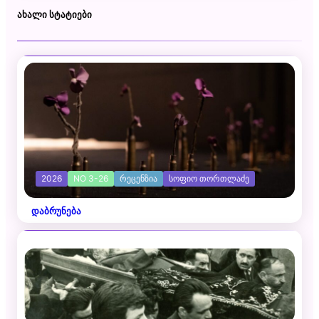
ᲐᲮᲐᲚᲘ ᲡᲢᲐᲢᲘᲔᲑᲘ
2026
NO 3-26
ᲠᲔᲪᲔᲜᲖᲘᲐ
ᲡᲝᲤᲘᲝ ᲗᲝᲠᲗᲚᲐᲫᲔ
დაბრუნება