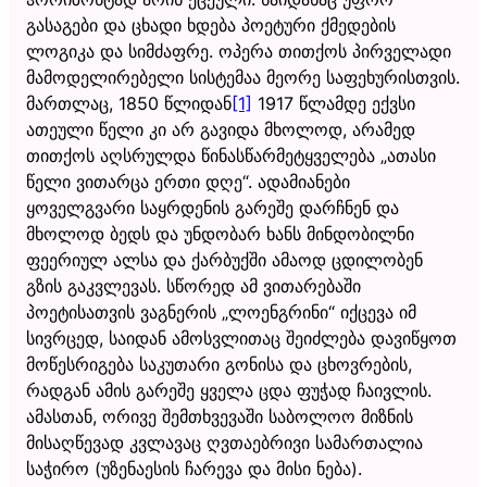
გასაგები და ცხადი ხდება პოეტური ქმედების
ლოგიკა და სიმძაფრე. ოპერა თითქოს პირველადი
მამოდელირებელი სისტემაა მეორე საფეხურისთვის.
მართლაც, 1850 წლიდან
[1]
1917 წლამდე ექვსი
ათეული წელი კი არ გავიდა მხოლოდ, არამედ
თითქოს აღსრულდა წინასწარმეტყველება „ათასი
წელი ვითარცა ერთი დღე“. ადამიანები
ყოველგვარი საყრდენის გარეშე დარჩნენ და
მხოლოდ ბედს და უნდობარ ხანს მინდობილნი
ფეერიულ ალსა და ქარბუქში ამაოდ ცდილობენ
გზის გაკვლევას. სწორედ ამ ვითარებაში
პოეტისათვის ვაგნერის „ლოენგრინი“ იქცევა იმ
სივრცედ, საიდან ამოსვლითაც შეიძლება დავიწყოთ
მოწესრიგება საკუთარი გონისა და ცხოვრების,
რადგან ამის გარეშე ყველა ცდა ფუჭად ჩაივლის.
ამასთან, ორივე შემთხვევაში საბოლოო მიზნის
მისაღწევად კვლავაც ღვთაებრივი სამართალია
საჭირო (უზენაესის ჩარევა და მისი ნება).