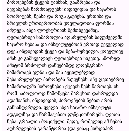
პიროვნების ქცევის გახსნას, გააზრებას და
შეფასებას წარმოადგენს; ინდივიდსა და საჯაროს
მოარიგებს, წესსა და რიგს გაუჩენს. ერთისა და
მრავლის ურთიერთობას ყოვლადობის ფორმას
აძლევს. ასეა ლოენგრინის შემთხვევაშიც.
ღვთაებრივი სამართლის აღსრულების საფუძველში
საჯარო ნებასა და ინსტიტუტებთან ერთად უეჭველად
დევს ინდივიდის ქცევა და ნება-სურვილი. ყოველივე
ამას კი გამსჭვალავს ღვთაებრივი სიკეთე. სწორედ
ამიტომ ბრძოლის დაწყებამდე ლოენგრინი
მიმართავს ელზას და მას აუცილებლად
შესასრულებელ პირობებს წაუყენებს. ანუ ღვთაებრივ
სამართალში პიროვნების ქცევის წესს ჩართავს. ის
რომ საბოლოოდ წამოწყება მარცხით დასრულდა
ადამიანის, ინდივიდის, პიროვნების ნებით არის
განსაზღვრული. ყველა სხვა საჯარო ინსტიტუტი
ადგილზეა და წარმატებით ფუნქციონირებს. ღვთის
ნება, გრაალის მოციქული, მეფე, რომელიც ამ ნების
აღსრულების გარანტორია (და ვისაც პირდაპირ