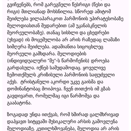
გვიჩვენებს, რომ გარეგნული წესრიგი (წესი და
რიგი) მთლიანად მოხსნილია. სწორედ ამიტომ
შეიძლება ვილაპარაკოთ ჰარმონიის უპირატესობაზე
მელოდიასთან შედარებით (ამ უკანასკნელის
მეორეულობაზე). თანაც სისხლი და ცხედრები
(უხვად) ის მოცემულობა არ არის რაზედაც ლამაზი
სიმღერა შეიძლება. ადამიანთა სიცოცხლეც
მეორეული გამხდარა. მელოდიების
(ინდივიდუალური “მე”-ს წარმოჩენის) დროება
გარდასულა. იქნებ სამუდამოდაც. ყოველივე
ზემოთქმულს კრიზისული ჰარმონიის საფუძველი
აქვს. ტრისტანული აკორდი უკვე გაისმა და
დომინანტობაც მოიპოვა. ჩვენ თითქოს იმ გზას
გავდივართ, რომელმაც იგი წარმოშვა და
გააბატონა.
ზოგადად უნდა ითქვას, რომ ხშირად ცალმხრივად
დაჰყავთ სიტყვაში მუსიკალური არსის გამოვლენა
მელოდიაზე. კეთილხმოვანება, მელოდია არ არის