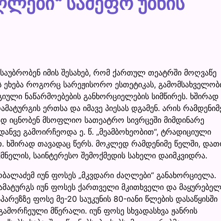
ღლები“ სამეფო უბნის
უბრობენ იმის შესახებ, რომ ქართულ თეატრში მოღვაწე
ეს ეხება როგორც სარეჟისორო ესთეტიკას, გამომსახველო
გიული ნაწარმოებების განხორციელების სიმწირეს. ხშირად
მატურგის ერთსა და იმავე პიესას დგამენ. არის რამდენიმ
დ იცნობენ მსოფლიო სათეატრო სივრცეში მიმდინარე
ანვე გამოირჩეოდა ე. წ. „მეამბოხეობით“, ტრადიციული
ით. ხშირად თავადაც წერს. მოკლედ რამდენიმე წელში, და
მნელის, საინტერესო შემოქმედის სახელი დაიმკვიდრა.
ბალაძემ იუნ ფოსეს „მკვდარი ძაღლები“ განახორციელა.
ამატურგს იუნ ფოსეს ქართველი მკითხველი და მაყურებელ
არეზზე ფოსე მე-20 საუკუნის 80-იანი წლების დასაწყისში
გამორჩეული მწერალი. იუნ ფოსე სხვადასხვა ჟანრის