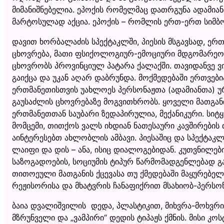
მიმანიშნებელია. ეპოქის რომელმაც დათრგუნა ადამიანი
მარტოსულად აქცია. ეპოქის – რომლის ერთ-ერთ სიმ
დავით ხორბალაძის სპექტაკლში, პიესის მსგავსად, ერ
ცხოვრება, მათი ფსიქოლოგიურ-ემოციური მდგომარეო
ცხოვრობს პროვინციულ პატარა ქალაქში. თავიდანვე ვი
გაიქცა და უკან აღარ დაბრუნდა. მოქმედებაში ერთვებია
ერთმანეთისთვის უახლოეს პერსონაჟთა (ადამიანთა) უ
გაუსაძლის ცხოვრებაზე მოგვითხრობს. ყოველი მათგანი
ერთმანეთთან საუბარი ზედაპირულია, მექანიკური. სი
მომცემი, თითქოს ვალს იხდიან ნათესაური კავშირების
აინტერესებთ ახლობლის ამბავი. პიესაშიც და სპექტაკ
ლაიფი და დის – ანა, ისიც დიალოგებიდან. კუთვნილებ
საზოგადოების, სოციუმის ტიპურ წარმომადგენლებად გ
თითოეული მათგანის ქცევასა თუ ქმედებაში მაყურებელი
რეჟისორისა და მხატვრის ჩანაფიქრით მსახიობ-პერსო
ბაია დვალიშვილის დედა, პლასტიკით, მიხვრა-მოხვრ
მზრუნველი და „ვამპირი“ დედის ტიპაჟს ქმნის. მისი კ