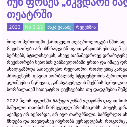
იუნ ფოსეს „მკვდარი ძა
თეატრში
2023
No 3-23
მაკა ვასაძე
რეცენზია
ბოლო პერიოდში ქართველი თეატროლოგები ხშირად სა
რეჟისორები არ ისწრაფვიან თვითგანვითარებისაკენ. 
ხერხებს, სტილისტიკას, ასევე თანამედროვე დრამატურ
რეჟისორები სეზონის განმავლობაში ერთი და იმავე დრა
ახალგაზრდა საინტერესო რეჟისორი, რომლებიც კარგა
პროცესებს. დავით ხორბალაძე სტუდენტობის პერიოდიდ
კლიშეების ნგრევის, განსხვავებულის შექმნის სურვილ
ხორბალაძემ სათეატრო ტექსტებისა თუ დადგმების შემქ
2022 წლის ივლისში
სამეფო უბნის თეატრში
დავით ხორ
საშუალო თაობის ნორვეგიელ პროზაიკოსს, პოეტს, დრ
აქამდე არ იცნობდა, არ იყო თარგმნილი. სამწერლო ასპ
ჩნდება და თავიდანვე იპყრობს ყურადღებას, როგორც 