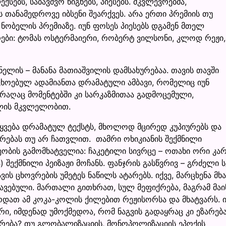
ქსებს, საბავშვო წიგნებს, პიესებს. მკვლევრებმა,
თანამედროვე იბსენი შეარქვეს. არა ერთი პრემიის თუ
ბელის პრემიაზე. იუნ ფოსეს პიესებს დგამენ მთელ
ბი: ტომას ოსტერმაიერი, რობერტ ვილსონი, კლოდ რეჟი,
ელის – მანანა მათიაშვილის დამსახურებაა. თავის თავში
ცხოებულ ადამიანთა დრამატული ამბავი, რომელიც იუნ
აღაც მომენტებში კი სარკაზმითაა გადმოცემული,
ელის მკვლელობით.
ვება დრამატულ ტექსტს, მხოლოდ მცირედ კუპიურებს და
ფრებას თუ არ ჩათვლით. თამრი ოხიკიანის შექმნილი
ბის გამომხატველია: ჩაკეტილი სივრცე – ოთახი ორი კა
) შექმნილი პეიზაჟი მოჩანს. ფანჯრის გასწვრივ – გრძელი ს
ს ცხოვრების უმეტეს ნაწილს ატარებს. იქვე, მარცხენა მხ
ავებული. მართალი გითხრათ, სულ მეფიქრება, მაგრამ მაი
დათ ამ კოკა-კოლის ქილებით რეჟისორსა და მხატვარს. ი
, იმდენად უმოქმედოა, რომ ნაგვის გადაყრაც კი ეზარება
ვრება? თუ გლობალიზაციის, მონოპოლიზაციის ეპოქის