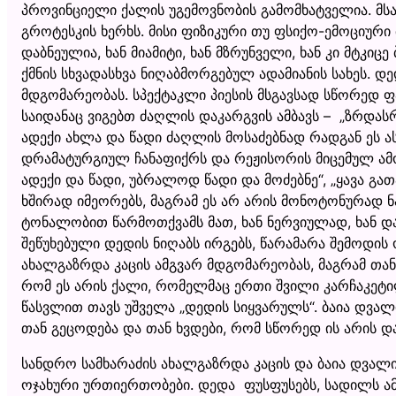
პროვინციელი ქალის უგემოვნობის გამომხატველია. მსახი
გროტესკის ხერხს. მისი ფიზიკური თუ ფსიქო-ემოციური
დაბნეულია, ხან მიამიტი, ხან მზრუნველი, ხან კი მტკი
ქმნის სხვადასხვა ნიღაბმორგებულ ადამიანის სახეს.
მდგომარეობას. სპექტაკლი პიესის მსგავსად სწორედ 
საიდანაც ვიგებთ ძაღლის დაკარგვის ამბავს – „ზრდასრ
ადექი ახლა და წადი ძაღლის მოსაძებნად რადგან ეს ას
დრამატურგიულ ჩანაფიქრს და რეჟისორის მიცემულ ამოც
ადექი და წადი, უბრალოდ წადი და მოძებნე“, „ყავა გა
ხშირად იმეორებს, მაგრამ ეს არ არის მონოტონურად ნა
ტონალობით წარმოთქვამს მათ, ხან ნერვიულად, ხან და
შეწუხებული დედის ნიღაბს ირგებს, წარამარა შემოდის
ახალგაზრდა კაცის ამგვარ მდგომარეობას, მაგრამ თა
რომ ეს არის ქალი, რომელმაც ერთი შვილი კარჩაკეტი
წასვლით თავს უშველა „დედის სიყვარულს“. ბაია დვა
თან გეცოდება და თან ხვდები, რომ სწორედ ის არის და
სანდრო სამხარაძის ახალგაზრდა კაცის და ბაია დვალ
ოჯახური ურთიერთობები. დედა ფუსფუსებს, სადილს ამზ