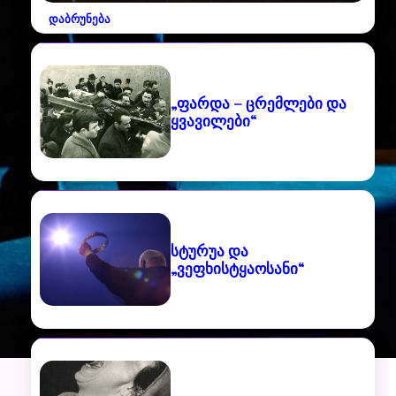
დაბრუნება
„ფარდა – ცრემლები და
ყვავილები“
სტურუა და
„ვეფხისტყაოსანი“