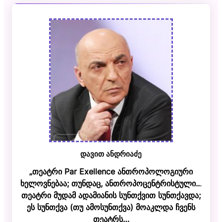
დავით ანდრიაძე
„თეატრი Par Exellence ანთროპოლოგიური
ხელოვნებაა; თუნდაც, ანთროპოცენტრისტული..
.
თეატრი მუდამ ადამიანის სუნთქვით სუნთქავდა;
ეს სუნთქვა (თუ ამოსუნთქვა) მოაკლდა ჩვენს
თეატრს…