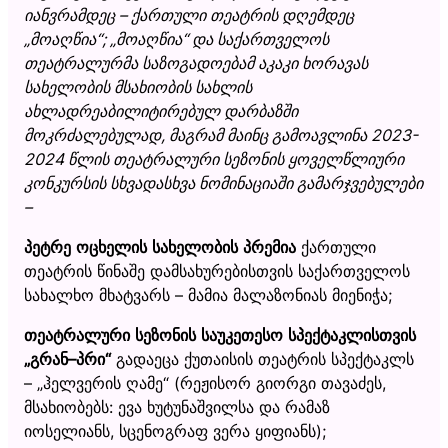
იანვრამდეც – ქართული თეატრის დღემდეც
„მოაღწია“; „მოაღწია“ და საქართველოს
თეატრალურმა საზოგადოებამ აკაკი ხორავას
სახელობის მსახიობის სახლის
ახლადრეაბილიტირებულ დარბაზში
მოკრძალებულად, მაგრამ მაინც გამოავლინა
2023-
2024
წ
ლის
თეატრალური
სეზონის
ყოველწლიური
კონკურსის
სხვადასხვა
ნომინაციაში
გამარჯვებულები
–
პეტრე ოცხელის სახელობის პრემია
ქართული
თეატრის წინაშე დამსახურებისთვის საქართველოს
სახალხო მხატვარს – მამია მალაზონიას მიენიჭა;
თეატრალური
სეზონის
საუკეთესო
სპექტაკლისთვის
„
გრან
–
პრი
“
გადაეცა ქუთაისის თეატრის სპექტაკლს
– „ჰელვერის ღამე“ (რეჟისორ გიორგი თავაძეს,
მსახიობებს: ევა ხუტუნაშვილსა და რამაზ
იოსელიანს, სცენოგრაფ ვერა ყიფიანს);