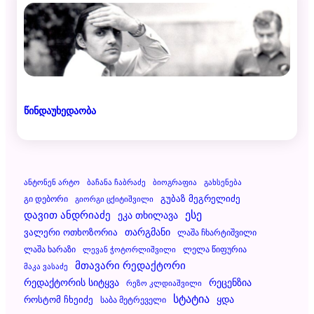
წინდაუხედაობა
Ანტონენ Არტო
Ბაჩანა Ჩაბრაძე
Ბიოგრაფია
Გახსენება
Გუბაზ Მეგრელიძე
Გი Დებორი
Გიორგი Ცქიტიშვილი
Დავით Ანდრიაძე
Ესე
Ეკა Თხილავა
Ვალერი Ოთხოზორია
Თარგმანი
Ლაშა Ჩხარტიშვილი
Ლაშა Ხარაზი
Ლელა Წიფურია
Ლევან Ჭოტორლიშვილი
Მთავარი Რედაქტორი
Მაკა Ვასაძე
Რეცენზია
Რედაქტორის Სიტყვა
Რეზო Კლდიაშვილი
Სტატია
Ყდა
Როსტომ Ჩხეიძე
Საბა Მეტრეველი