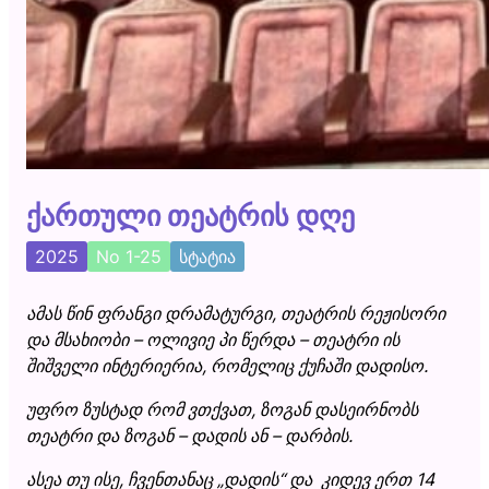
ქართული თეატრის დღე
2025
No 1-25
სტატია
ამას წინ ფრანგი დრამატურგი, თეატრის რეჟისორი
და მსახიობი – ოლივიე პი წერდა – თეატრი ის
შიშველი ინტერიერია, რომელიც ქუჩაში დადისო.
უფრო ზუსტად რომ ვთქვათ, ზოგან დასეირნობს
თეატრი და ზოგან – დადის ან – დარბის.
ასეა თუ ისე, ჩვენთანაც „დადის“ და კიდევ ერთ 14