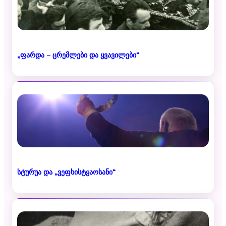
„ფარდა – ცრემლები და ყვავილები“
სტურუა და „ვეფხისტყაოსანი“