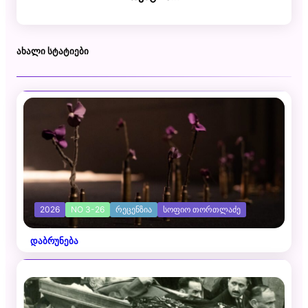
ᲐᲮᲐᲚᲘ ᲡᲢᲐᲢᲘᲔᲑᲘ
2026
NO 3-26
ᲠᲔᲪᲔᲜᲖᲘᲐ
ᲡᲝᲤᲘᲝ ᲗᲝᲠᲗᲚᲐᲫᲔ
დაბრუნება