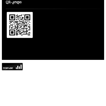
QR-კოდი