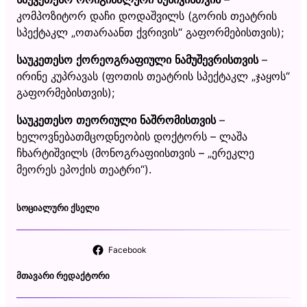
კომპოზიტორ დაჩი დოდაშვილს (გორის თეატრის
სპექტაკლ „ოთარაანთ ქვრივის“ გაფორმებისთვის);
საუკეთესო
ქორეოგრაფიული
ნამუშევრისთვის
–
ირინე კუპრავას (ფოთის თეატრის სპექტაკლ „ჯაყოს“
გაფორმებისთვის);
საუკეთესო
თეორიული
ნაშრომისთვის
–
ხელოვნებათმცოდნეობის დოქტორს – ლაშა
ჩხარტიშვილს (მონოგრაფიისთვის – „ერეკლე
მეორეს ეპოქის თეატრი“).
ᲡᲝᲪᲘᲐᲚᲣᲠᲘ ᲥᲡᲔᲚᲘ
Facebook
ᲛᲗᲐᲕᲐᲠᲘ ᲠᲔᲓᲐᲥᲢᲝᲠᲘ