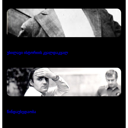
უხილავი ისტორიის კვალდაკვალ
წინდაუხედაობა