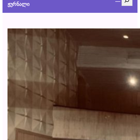
ჟურნალი