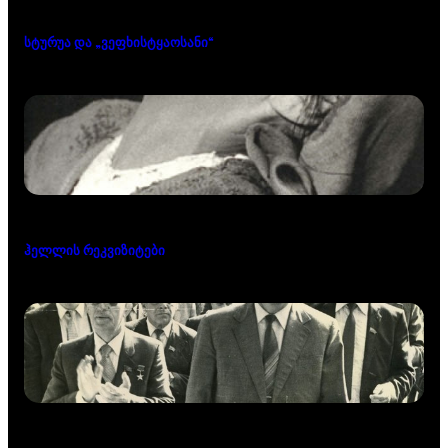
სტურუა და „ვეფხისტყაოსანი“
ჰელლის რეკვიზიტები