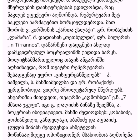
მწერლების დაინტერესებას ცდილობდა, რაც
ნაკლებ ეფექტური აღმოჩნდა. რეპერტუარი მეტ-
ნაკლები წარმატებით ხორციელდებოდა. მათ
შორის: ვ. კირშონის „ქართა ქალაქი“, გრ. რობაქიძის
„ლამარა“, შ. დადიანის „თეთნულდი“, ფრ. შილერის
„In Tirrannos“. დანარჩენი დადგმები ახლად
დამკვიდრებულ სოცრეალიზმს უხდიდა ხარკს.
პოლიტსამმართველოც თავის ანგარიშში
აღნიშნავდა, რომ თეატრი რეპერტუარის
შესადგენად უფრო „ცისფერყანწელებს“ – პ.
იაშვილს, ს. შანშიაშვილსა და გრ. რობაქიძეს
ეყრდნობოდა, ვიდრე პროლეტარულ მწერლებს.
ანგარიშის მიხედვით, თეატრში „აღმოჩნდა“ ე.წ. „7
ძმათა ჯგუფი“. იგი გ. ლაღიძის ბინაზე შეიქმნა, ა.
ბოკერიას ინიციატივით. მასში შედიოდნენ: კობახიძე,
გოძიაშვილი, კანდელაკი, აბაშიძე და აფხაიძე.
ჯგუფის მიზანს შეადგენდა ახმეტელის
მოწინააღმდეგე ოპოზიციონერ მსახიობთა აღმოჩენა