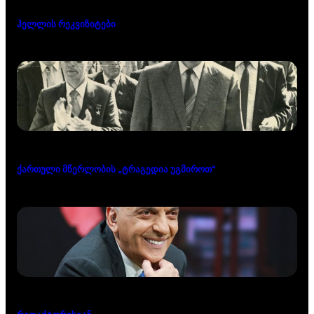
ჰელლის რეკვიზიტები
ქართული მწერლობის „ტრაგედია უგმიროთ“