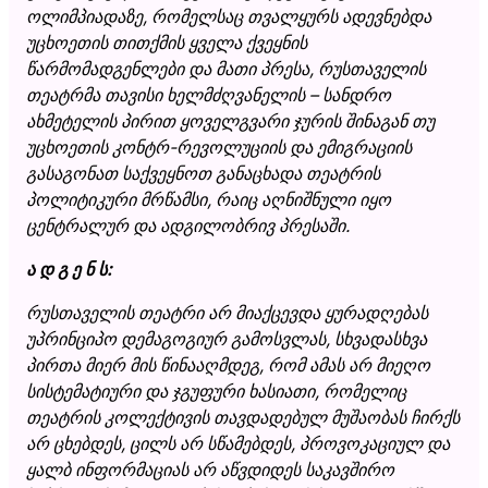
ოლიმპიადაზე, რომელსაც თვალყურს ადევნებდა
უცხოეთის თითქმის ყველა ქვეყნის
წარმომადგენლები და მათი პრესა, რუსთაველის
თეატრმა თავისი ხელმძღვანელის – სანდრო
ახმეტელის პირით ყოველგვარი ჯურის შინაგან თუ
უცხოეთის კონტრ-რევოლუციის და ემიგრაციის
გასაგონათ საქვეყნოთ განაცხადა თეატრის
პოლიტიკური მრწამსი, რაიც აღნიშნული იყო
ცენტრალურ და ადგილობრივ პრესაში.
ა დ გ ე ნ ს:
რუსთაველის თეატრი არ მიაქცევდა ყურადღებას
უპრინციპო დემაგოგიურ გამოსვლას, სხვადასხვა
პირთა მიერ მის წინააღმდეგ, რომ ამას არ მიეღო
სისტემატიური და ჯგუფური ხასიათი, რომელიც
თეატრის კოლექტივის თავდადებულ მუშაობას ჩირქს
არ ცხებდეს, ცილს არ სწამებდეს, პროვოკაციულ და
ყალბ ინფორმაციას არ აწვდიდეს საკავშირო