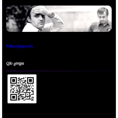
წინდაუხედაობა
QR-კოდი