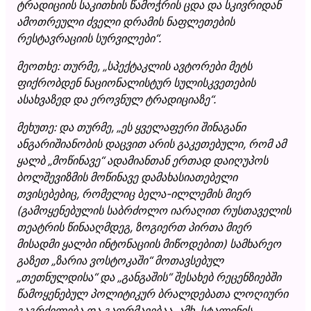
ტრადიციის საკითხის წამოჭრის ცდა და სკივრიდან
ამოთრეული ძველი დრამის ნაფლეთების
რესტავრაციის სურვილები“.
მეოთხე: თურმე, „სპექტაკლის ავტორები მეტს
ფიქრობდენ ნაციონალისტურ სულისკვეთების
ასახვაზედ და ეროვნულ ტრადიციაზე“.
მეხუთე: და თურმე, „ეს ყველაფერი შინაგანი
ანგარიშიანობის დაცვით არის გაკეთებული, რომ ამ
ყალბ „მოწინავე“ ადამიანთან ერთად დაიღუპოს
ბოლშევიზმის მოწინავე დამახასიათებელი
თვისებებიც, რომელიც ბელა-ილლემის მიერ
(გამოყენებულის საბრძოლო იარაღით რუსთაველის
თეატრის წინააღმდეგ, ზოგიერთ პირთა მიერ
მისადმი ყალბი ინტონაციის მიწოდებით) სამხარეო
გაზეთ „ზარია ვოსტოკაში“ მოთავსებულ
„თეთნულდისა“ და „განგაშის“ შესახებ რეცენზიებში
წამოყენებულ პოლიტიკურ ბრალდებათა ლოღიური
გაგრძელება და გაღრმავებაა. ამხ. სტალინის