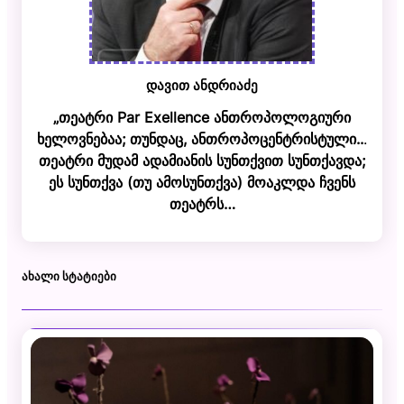
დავით ანდრიაძე
„თეატრი Par Exellence ანთროპოლოგიური
ხელოვნებაა; თუნდაც, ანთროპოცენტრისტული..
.
თეატრი მუდამ ადამიანის სუნთქვით სუნთქავდა;
ეს სუნთქვა (თუ ამოსუნთქვა) მოაკლდა ჩვენს
თეატრს…
ᲐᲮᲐᲚᲘ ᲡᲢᲐᲢᲘᲔᲑᲘ