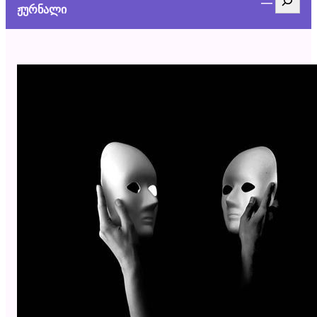
ჟურნალი