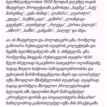
ხელმძღვანელობით 1926 წლიდან დღემდე თავის
მხატვრულ პროდუქციაში გამოხატა: „ზაგმუკ“, „საჭე
მარცხნივ“, „ჯუმა-მაშიდ“, „ლამარა“, „ღვარძლი“,
„უდეგა“, „საქმის კაცი“, „ყამირი“, „ლიანდაგი
გუგუნებს“, „თეთნულდ“, „რღვევა“, „ქართა ქალაქი“,
„ანზორ“, „სამნი“, „განგაში“., „სალტე“ და სხვა.
აი, ის მხატვრული და პოლიტიკური გზა, რომელიც
გამოიარა რუსთაველის თეატრის კოლექტივმა და
ჩვენმა ხელმძღვანელმა ამხ. ს. ახმეტელმა. გზა,
რომელმაც მიიყვანა რუსთაველის თეატრი 1930
წელს სრულიად საკავშირო სათეატრო ოლიმპადაზე,
სადაც მთელი საბჭოთა საზოგადოებრიობისა და
უცხოეთის წარმომადგენელთა მიერ იგი აღიარებულ
იქნა მსოფლიო მნიშვნელობის თეატრად. თეატრად,
სადაც ფორმულა მსოფლიო პროლეტარიატის
ბელადის ამხ. სტალინის მიერ წამოყენებულ
„ეროვნული ფორმა და სოციალისტური შინაარსი“
ნაწილეობრივ გამართლებულ იქნა მის პრაქტიკაში.