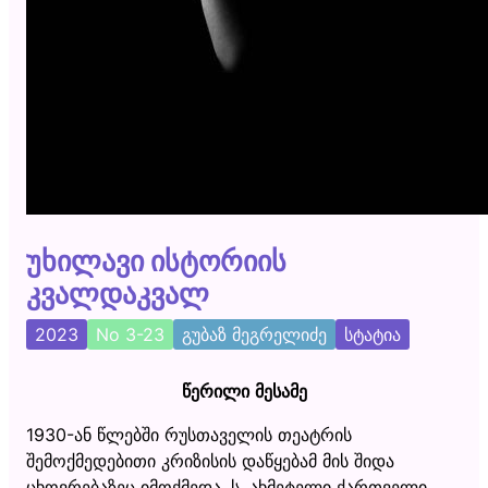
უხილავი ისტორიის
კვალდაკვალ
2023
No 3-23
გუბაზ მეგრელიძე
სტატია
წერილი მესამე
1930-ან წლებში რუსთაველის თეატრის
შემოქმედებითი კრიზისის დაწყებამ მის შიდა
ცხოვრებაზეც იმოქმედა. ს. ახმეტელი ქართველი