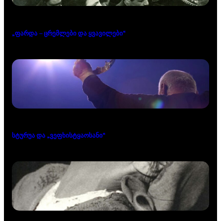
„ფარდა – ცრემლები და ყვავილები“
სტურუა და „ვეფხისტყაოსანი“