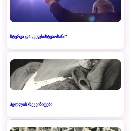
სტურუა და „ვეფხისტყაოსანი“
ჰელლის რეკვიზიტები