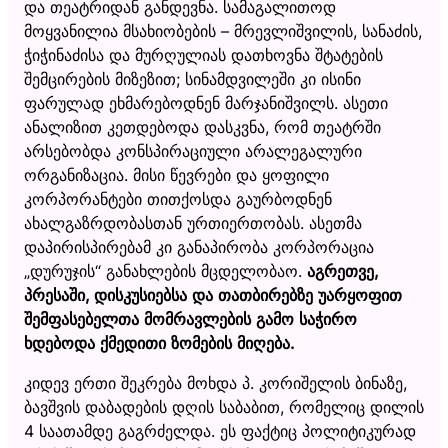
და თეატრიდან განდევნა. სამაგალითოდ
მოყვანილია მსახიობების – მრევლიშვილის, სანაძის,
ჭიჭინაძისა და მურღულიას დათხოვნა შტატების
შემცირების მიზეზით; სინამდვილეში კი ისინი
ფარულად ეხმარებოდნენ მარჯანიშვილს. ასეთი
ანალიზით კეთდებოდა დასკვნა, რომ თეატრში
არსებობდა კონსპირაციული არალეგალური
ორგანიზაცია. მისი წევრები და ყოფილი
კორპორანტები თითქოსდა გაურბოდნენ
ახალგაზრდობასთან ურთიერთობას. ასეთმა
დაპირისპირებამ კი განაპირობა კორპორაცია
„დურუჯის“ განახლების მცდელობაო.
აგრეთვე,
პრესაში, დისკუსიებსა და თათბირებზე უარყოფით
შემფასებელთა მომრავლების გამო საჭირო
ხდებოდა ქმედითი ზომების მიღება.
კიდევ ერთი შეკრება მოხდა პ. კორიშელის ბინაზე,
ბავშვის დაბადების დღის საბაბით, რომელიც დილის
4 საათამდე გაგრძელდა. ეს ფაქტიც პოლიტიკურად