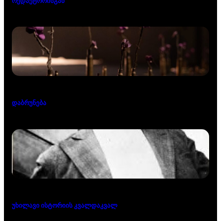
რედაქტორისგან
დაბრუნება
უხილავი ისტორიის კვალდაკვალ