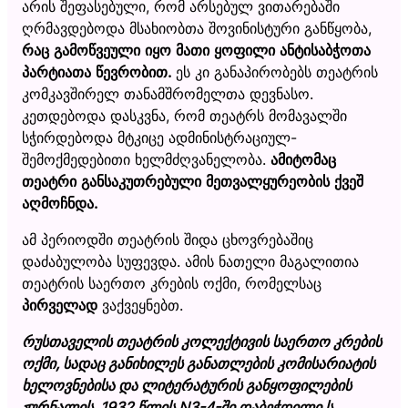
არის შეფასებული, რომ არსებულ ვითარებაში
ღრმავდებოდა მსახიობთა შოვინისტური განწყობა,
რაც გამოწვეული იყო მათი ყოფილი ანტისაბჭოთა
პარტიათა წევრობით.
ეს კი განაპირობებს თეატრის
კომკავშირელ თანამშრომელთა დევნასო.
კეთდებოდა დასკვნა, რომ თეატრს მომავალში
სჭირდებოდა მტკიცე ადმინისტრაციულ-
შემოქმედებითი ხელმძღვანელობა.
ამიტომაც
თეატრი განსაკუთრებული მეთვალყურეობის ქვეშ
აღმოჩნდა.
ამ პერიოდში თეატრის შიდა ცხოვრებაშიც
დაძაბულობა სუფევდა. ამის ნათელი მაგალითია
თეატრის საერთო კრების ოქმი, რომელსაც
პირველად
ვაქვეყნებთ.
რუსთაველის თეატრის კოლექტივის საერთო კრების
ოქმი, სადაც განიხილეს განათლების კომისარიატის
ხელოვნებისა და ლიტერატურის განყოფილების
ჟურნალის, 1932 წლის N3-4-ში დაბეჭდილი ს.