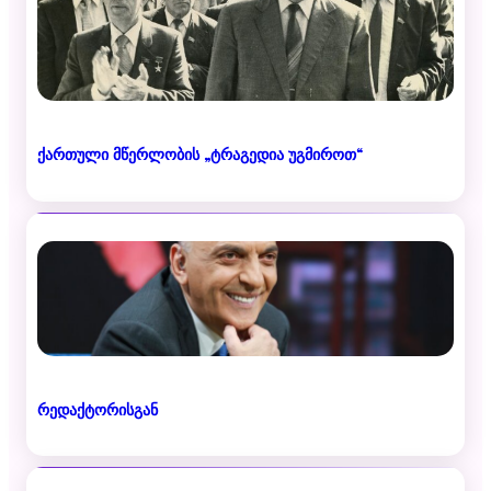
ქართული მწერლობის „ტრაგედია უგმიროთ“
რედაქტორისგან