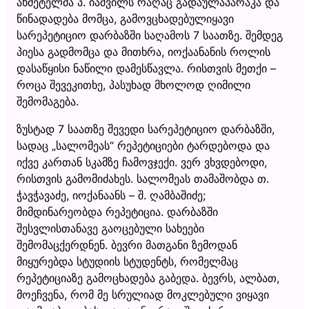
ახმეტელმა პ. იაშვილს რაღაც გადაულაპარაკა და
წინადადება მომცა, გამოვცხადებულიყავი
სარეპეტიციო დარბაზში საღამოს 7 საათზე. შემდეგ
პიესა გადმომცა და მითხრა, იოქაანანის როლის
დასაწყისი ნაწილი დამესწავლა. რისთვის მეთქი –
როცა შევეკითხე, პასუხად მხოლოდ ღიმილი
შემომაგება.
ზუსტად 7 საათზე შევედი სარეპეტიციო დარბაზში,
სადაც „სალომეას“ რეპეტიციები ტარდებოდა და
იქვე კართან სკამზე ჩამოვჯექი. ვერ ვხვდებოდი,
რისთვის გამომიძახეს. სალომეას თამაშობდა თ.
ჭავჭავაძე, იოქანაანს – შ. ღამბაშიძე;
მიმდინარეობდა რეპეტიცია. დარბაზში
შესვლისთანავე გაოცებული სახეები
შემომაცქერდნენ. ბევრი მათგანი ზემოდან
მიყურებდა სტუდიის სტუდენტს, რომელმაც
რეპეტიციაზე გამოცხადება გაბედა. ბევრს, ალბათ,
მოეჩვენა, რომ მე სრულიად მოკლებული ვიყავი