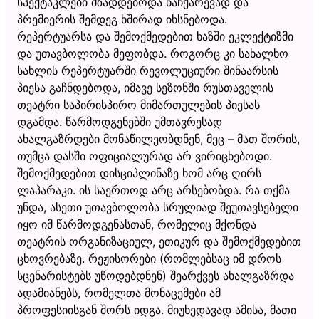
სპექტაკლები მზადდებოდა ნაჩქარევად და
პრემიერის შემდეგ ხშირად იხსნებოდა.
რეპერტუარსა და შემოქმედებით ხაზში ეკლექტიზმი
და უთავბოლობა მეფობდა. როგორც კი სახალხო
სახლის რეპერტუარში რევოლუციური შინაარსის
პიესა გაჩნდებოდა, იმავე სეზონში რუსთაველის
თეატრი საპირისპირო მიმართულების პიესას
დგამდა. წარმოდგენებში უმთავრესად
ახალგაზრდები მონაწილეობდნენ, მეც – მათ შორის,
თუმცა დასში ოფიციალურად არ ვირიცხებოდი.
შემოქმედებით დისციპლინაზე ხომ არც ღირს
ლაპარაკი. ის საერთოდ არც არსებობდა. რა თქმა
უნდა, ასეთი უთავბოლობა სრულიად შეუთავსებელი
იყო იმ წარმოდგენასთან, რომელიც მქონდა
თეატრის ორგანიზაციულ, ეთიკურ და შემოქმედებით
ცხოვრებაზე. რეჟისორები (რომლებსაც იმ დროს
სცენარისტებს უწოდებდნენ) შეარქვეს ახალგაზრდა
ადამიანებს, რომელთა მონაცემები ამ
პროფესიისგან შორს იდგა. მიუხედავად ამისა, მათი