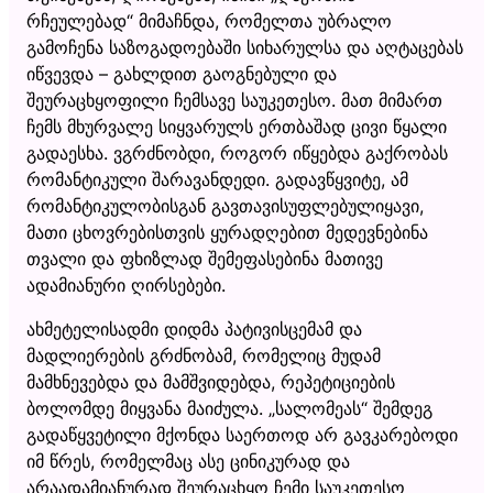
რჩეულებად“ მიმაჩნდა, რომელთა უბრალო
გამოჩენა საზოგადოებაში სიხარულსა და აღტაცებას
იწვევდა – გახლდით გაოგნებული და
შეურაცხყოფილი ჩემსავე საუკეთესო. მათ მიმართ
ჩემს მხურვალე სიყვარულს ერთბაშად ცივი წყალი
გადაესხა. ვგრძნობდი, როგორ იწყებდა გაქრობას
რომანტიკული შარავანდედი. გადავწყვიტე, ამ
რომანტიკულობისგან გავთავისუფლებულიყავი,
მათი ცხოვრებისთვის ყურადღებით მედევნებინა
თვალი და ფხიზლად შემეფასებინა მათივე
ადამიანური ღირსებები.
ახმეტელისადმი დიდმა პატივისცემამ და
მადლიერების გრძნობამ, რომელიც მუდამ
მამხნევებდა და მამშვიდებდა, რეპეტიციების
ბოლომდე მიყვანა მაიძულა. „სალომეას“ შემდეგ
გადაწყვეტილი მქონდა საერთოდ არ გავკარებოდი
იმ წრეს, რომელმაც ასე ცინიკურად და
არაადამიანურად შეურაცხყო ჩემი საუკეთესო