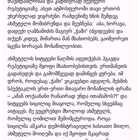
თავმდაბლობას და კადნიერად შევიჭერი
რეპეტიციაზე. ასეთ ატმოსფეროში თავი ერთობ
უხერხულად ვიგრძენი. რამდენიმე ხნის შემდეგ
ახმეტელი მომიბრუნდა და მეუბნება: აბა, ხორავა,
დადექი ღამბაშიძის მაგიერ „ჭაში“ (ძგიდეები) და
თქვენ კიდევ, მიმართა მან მსახიობებს, გაიმეორეთ
სცენა ხორავას მონაწილეობით.
ახმეტელის სიტყვები ნაღმის აფეთქებას ჰგავდა
რეპეტიციაზე მყოფი მსახიობებისთვის. ერთმანეთს
გადახედეს და გამომწვევად დამიწყეს ყურება. იმ
დროს, როდესაც „ჭაში“ ვიკავებდი ადგილს, მესმის
სპექტაკლის ერთ-ერთი მთავარი მონაწილის ფრაზა
– „ამან იოქაანანი რანაირად უნდა ითამაშოს?!“ და
სიტყვებს სიცილიც მიაყოლა, რომელიც სხვებმაც
აიტაცეს. მე ვუყურებდი მხოლოდ ახმეტელს,
რომელიც ღიმილით შემომცქეროდა. როცა
სიცილმა აშკარა დემონსტრაციული ხასიათი მიიღო,
ახმეტელი მოიღუშა და იქ მყოფთ მკაცრად