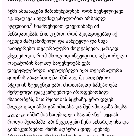
ჩემი ამხანაგები მარწმუნებდნენ, რომ შევსულიყავი
აკ. ფაღავას ხელმძღვანელობით არსებულ
3
სტუდიაში.
სიამოვნებით დავეთანხმე ამ
წინადადებას, მით უფრო, რომ პედაგოგებად იქ
იყვნენ მარჯანიშვილი და ახმეტელი და სხვა
საინტერესო თეატრალური მოღვაწეები. კარგად
ვხვდებოდი, რომ მხოლოდ ინტუიციით, აქტიორული
ოსტატობის მაღალ საფეხურებს ვერ
დავეუფლებოდი. აუცილებელი იყო თეატრალური
ცოდნის გაფართოება. მაშ ასე, მე სათეატრო
სტუდიის სტუდენტი ვარ. ძირითადად საშუალება
მეძლეოდა დავკვირვებოდი პროფესიონალ
მსახიობებს, მათ მუშაობას სცენაზე. ერთ დღეს
შალვა დადიანმა გამომიძახა და შემომთავაზა პიესა
4
„გეგეჭკორში“ მის საიუბილეო საღამოზე
ხეციას
როლი მეთამაშა. არ შევუდგები ჩემი სიხარულისა და
განსაკუთრებით შიშის აღწერას დიდ სცენაზე