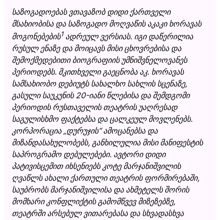
საზოგადოებას ვთავაზობ დიდი ქართველი
მსახიობისა და საზოგადო მოღვაწის აკაკი ხორავას
1
მოგონებების
ადრეულ ვერსიას. იგი დაწერილია
რუსულ ენაზე და მოიცავს მისი ცხოვრებისა და
შემოქმედებითი ბიოგრაფიის უმნიშვნელოვანეს
პერიოდებს. მკითხველი გაეცნობა აკ. ხორავას
სამსახიობო დებიუტს სახალხო სახლის სცენაზე,
გასული საუკუნის 20-იანი წლებისა და შემდგომი
პერიოდის რუსთაველის თეატრის უაღრესად
საგულისხმო ფაქტებსა და ცალკეულ მოვლენებს.
კორპორაცია „დურუჯის“ ამოცანებსა და
მიზანდასახულობებს, განხილულია მისი მანიფესტის
საპროგრამო დებულებები. ავტორი დიდი
პატივისცემით იხსენიებს კოტე მარჯანიშვილის
ღვაწლს ახალი ქართული თეატრის ფორმირებაში,
საუბრობს მარჯანიშვილისა და ახმეტელს შორის
მომხარი კონფლიქტის გამომწვევ მიზეზებზე,
თეატრში არსებულ ვითარებასა და სხვადასხვა