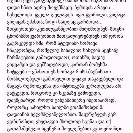
სცენის ქვეშ განლაგებულ მსახიობთა საგრიმიოროში
დიდი ხნით ადრე მოვემზადე. ჩემთვის არავის
სცხელოდა. ყველა ღელავდა. იყო ყვირილი, ვიღაცა
ვიღაცას ეძახდა, ზოგი სადღაც გარბოდა…
ზოგიერთები კეთილგანწყობით მიღიმოდნენ. ზოგნი
ცნობისმოყვარეობით მათვალიერებდნენ (იმ დროს
გავრცელდა ხმა, რომ სტუდიაში ხორავა
სწავლობდა, რომელიც სახალხო სახლის სცენაზე
წარმატებით გამოდიოდაო), ოთახში, სადაც
ვიცვამდი და ვემზადებოდი, კართან მომესმა
სიტყვები – ვნახოთ ეს ხორავა რისი მაქნისიაო.
მოახლოებული გამოსვლით ვიყავი დაკავებული და
მსგავს რეპლიკებსა და ინტრიგებს ყურადღებას არ
ვაქცევდი. როგორც კი სცენაზე გამოვედი,
დავწყნარდი. როლი განვასახიერე ისეთნაირად,
როგორც სახალხო სახლში ვთამაშობდი შ.
დადიანის ხელმძღვანელობით. მაყურებელს ვერ
ვგრძნობდი, ვხედავდი მხოლოდ სცენას და იქ
გათამაშებული სცენური მოვლენებით ვცხოვრობდი.