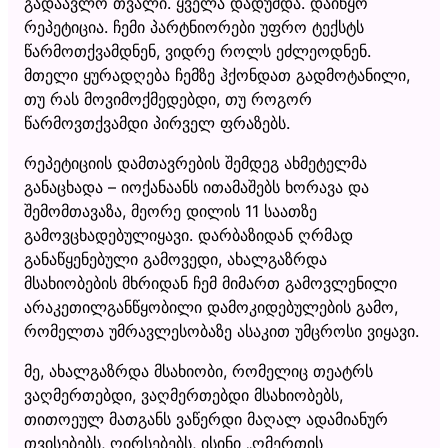
გადაავლო თვალი. ყველა დადუმდა. დაიწყო
რეპეტიცია. ჩემი პარტნიორები უფრო ტექსტს
წარმოთქვამდნენ, ვიდრე როლს ეძლეოდნენ.
მთელი ყურადღება ჩემზე ჰქონდათ გადმოტანილი,
თუ რას მოვიმოქმედებდი, თუ როგორ
წარმოვთქვამდი პირველ ფრაზებს.
რეპეტიციის დამთავრების შემდეგ ახმეტელმა
განაცხადა – იოქანაანს ითამაშებს ხორავა და
შემომთავაზა, მეორე დილის 11 საათზე
გამოვცხადებულიყავი. დარბაზიდან ღრმად
განაწყენებული გამოვედი, ახალგაზრდა
მსახიობების მხრიდან ჩემ მიმართ გამოვლენილი
არაკეთილგანწყობილი დამოკიდებულების გამო,
რომელთა უმრავლესობაზე ასაკით უმცროსი ვიყავი.
მე, ახალგაზრდა მსახიობი, რომელიც თეატრს
ვაღმერთებდი, ვაღმერთებდი მსახიობებს,
თითოეულ მათგანს ვაწერდი მაღალ ადამიანურ
თვისებებს, ღირსებებს, ისინი „ღმერთის