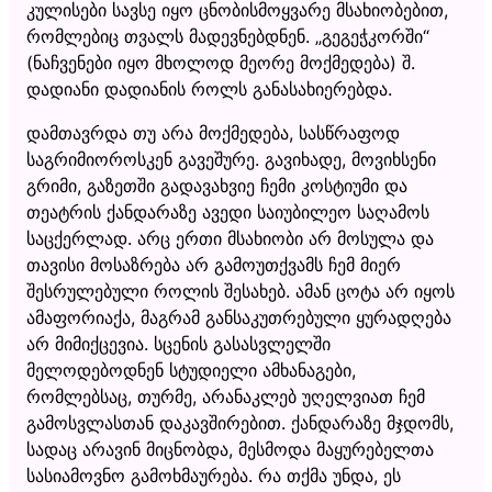
კულისები სავსე იყო ცნობისმოყვარე მსახიობებით,
რომლებიც თვალს მადევნებდნენ. „გეგეჭკორში“
(ნაჩვენები იყო მხოლოდ მეორე მოქმედება) შ.
დადიანი დადიანის როლს განასახიერებდა.
დამთავრდა თუ არა მოქმედება, სასწრაფოდ
საგრიმიოროსკენ გავეშურე. გავიხადე, მოვიხსენი
გრიმი, გაზეთში გადავახვიე ჩემი კოსტიუმი და
თეატრის ქანდარაზე ავედი საიუბილეო საღამოს
საცქერლად. არც ერთი მსახიობი არ მოსულა და
თავისი მოსაზრება არ გამოუთქვამს ჩემ მიერ
შესრულებული როლის შესახებ. ამან ცოტა არ იყოს
ამაფორიაქა, მაგრამ განსაკუთრებული ყურადღება
არ მიმიქცევია. სცენის გასასვლელში
მელოდებოდნენ სტუდიელი ამხანაგები,
რომლებსაც, თურმე, არანაკლებ უღელვიათ ჩემ
გამოსვლასთან დაკავშირებით. ქანდარაზე მჯდომს,
სადაც არავინ მიცნობდა, მესმოდა მაყურებელთა
სასიამოვნო გამოხმაურება. რა თქმა უნდა, ეს