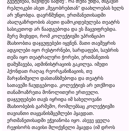
გვეტენება, წავიდეს სადმე“. რა თქმა უნდა, მსგავსი
რეპლიკები ასეთ „მეგობრებთან“ დაახლოებას ხელს
არ უწყობდა. დავრწმუნდი, ერთმანეთისადმი
ახალგაზრდობის ასეთი დამოკიდებულება თეატრს
სასიკეთოდ არ წაადგებოდა და ეს მაცვიფრებდა.
მერე მივხვდი, რომ კოლექტივში უპრინციპო
მსახიობთა დაჯგუფებები იყვნენ. მათი თავშეყრის
ადგილები იყო რესტორნები, სარდაფები, საუბრის
თემა იყო თეატრალური ჭორები, ერთმანეთის
დამუშავება, ადმინისტრაციის გაკილვა. იმედი
ჰქონდათ რაღაც რეორგანიზაციის, თუ
მარჯანიშვილი დასთანხმებოდა და თეატრს
სათავეში ჩაუდგებოდა. კოლექტივს არ ეთქმოდა
თანამოაზრეთა მონოლითური ერთეული.
დაჯგუფებები თავს იყრიდა იმ სახელოვანი
მსახიობების გარშემო, რომლებსაც კოლექტივში
თავიანთი თაყვანისმცემლები ჰყავდათ.
ერთმანეთისადმი ეჭვიანობა იყო. ასევე ყველა
რეჟისორს თავისი მლიქვნელი ჰყავდა (იმ დროს