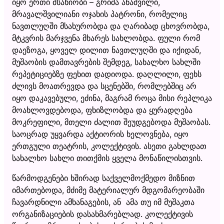
იყო ერთი მსახიობი – გრიშა ანაშვილი,
მრავალშვილიანი ოჯახის პატრონი, რომელიც
ნავთლუღში მსახურობდა და ღარიბად ცხოვრობდა,
მტკვრის მარჯვენა მხარეს სახლობდა. ფული რომ
დაეზოგა, ყოველ დილით ნავთლუღში და იქიდან,
მუშაობის დამთავრების შემდეგ, სახალხო სახლში
რეპეტიციებზე ფეხით დადიოდა. დაღლილი, ფეხს
ძლივს მოათრევდა და სცენებში, რომლებშიც არ
იყო დაკავებული, ეძინა, მაგრამ როცა მისი რეპლიკა
მოახლოვდებოდა, ფხიზლობდა და ყურადღება
მოკრეფილი, მთელი ძალით შეუდგებოდა მუშაობას.
საოცრად უყვარდა აქტიორის ხელოვნება, იყო
ერთგული თეატრის, კოლექტივის. ასეთი გახლდათ
სახალხო სახლი თითქმის ყველა მონაწილისთვის.
წარმოდგენები ხშირად საქველმოქმედო მიზნით
იმართებოდა, მძიმე მატერიალურ მდგომარეობაში
ჩავარდნილი ამხანაგების, ან ამა თუ იმ მუშაკთა
ორგანიზაციების დასახმარებლად. კოლექტივის