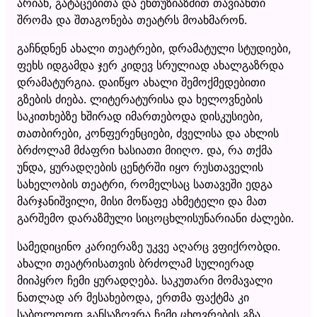
არიან, გატაცებითა და ენთუზიაზმით თავიანთი
შრომა და შთაგონება თეატრს მოახმარონ.
გაჩნდნენ ახალი თეატრები, დრამატული სტუდიები,
ფეხს იდგამდა ჯერ კიდევ სრულიად ახალგაზრდა
დრამატურგია. დაიწყო ახალი შემოქმედებითი
გზების ძიება. ლიტერატურისა და ხელოვნების
საკითხებზე ხშირად იმართებოდა დისკუსიები,
თათბირები, კონფერენციები, ძველისა და ახლის
ბრძოლამ მძაფრი ხასიათი მიიღო. და, რა თქმა
უნდა, ყურადღების ცენტრში იყო რუსთაველის
სახელობის თეატრი, რომელსაც სათავეში ედგა
მარჯანიშვილი, მისი მოწაფე ახმეტელი და მათ
გარშემო დარაზმული სიცოცხლისუნარიანი ძალები.
სამედიცინო კარიერაზე უკვე აღარც ვფიქრობდი.
ახალი თეატრისათვის ბრძოლამ სულიერად
მიიპყრო ჩემი ყურადღება. საკუთარი მომავალი
ნათლად არ მესახებოდა, ერთმა ფაქტმა კი
საბოლოოდ განსაზღვრა ჩემი ცხოვრების გზა.