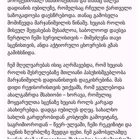
პროფესიონალ მსახიობებთან და თანაც შალვა
დადიანის იუბილეზე, რომელსაც რჩეული ქართველი
საზოგადოება დაესწრებოდა. თანაც გამოსვლა
მომიწევდა მარჯანიშვილის წინაშე. ხეციას როლის
მისეულ შეფასებას შესაძლოა, საბოლოოდ დაესვა
წერტილი ჩემი სურვილისთვის – მიმეძღვნა თავი
სცენისთვის, ანდა აქტიორული ცხოვრების გზას
გამიხსნიდა.
ჩემ მღელვარებას ისიც აღრმავებდა, რომ ხეციას
როლის შესრულებაზე მთლიანი პასუხისმგებლობა
მარჯანიშვილს დადიანისთვის დაეკისრებინა. მას
დიდი რეჟისორისთვის უთქვამს, რომ ეგულებოდა
ახალგაზრდა მსახიობი – ხორავა, რომელიც
მოყვარულთა სცენაზე ხეციას როლს კარგად
ასახიერებდა. დადგა იუბილეს დღეც. სახალხო
სახლის გარდერობიდან კოსტიუმი გამოვიტანე,
საგრიმიოროდან – წვერ-ულვაში, ჩემი რეკვიზიტი და
სცენის ზღურბლზე შევდგი ფეხი. ჩემ გამოსვლამდე