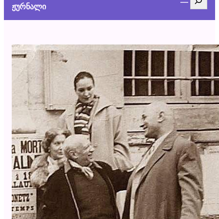
ჟურნალი