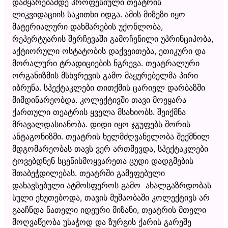
დამყარებამდე პროფესიული თეატრის
ლიკვიდაციის საკითხი იდგა. ამის მიზეზი იყო
მატერიალური დახმარების უქონლობა,
რეპერტუარის შერჩევაში გამოჩენილი უპრინციპობა,
აქტიორული ოსტატობის დაქვეითება, ეთიკური და
მორალური ტრადიციების ნგრევა. თეატრალური
ორგანიზმის მსხვრევის გამო მაყურებელმა პირი
იბრუნა. სპექტაკლები თითქმის ცარიელ დარბაზში
მიმდინარეობდა. კოლექტივში თავი მოეყარა
ქართული თეატრის ყველა მსახიობს. შეიქმნა
მრავალდასიანობა. დიდი იყო ჯგუფებს შორის
ანტაგონიზმი. თეატრის ხელმძღვანელობა შექმნილ
მდგომარეობას თავს ვერ ართმევდა, სპექტაკლები
ტოვებდნენ სცენისმოყვარეთა ცუდი დადგმების
შთაბეჭდილებას. თეატრში გამეფებული
დახავსებული ატმოსფეროს გამო ახალგაზრდობას
სული ეხუთებოდა, თავის მუშაობაში კოლექტივს არ
გააჩნდა ნათელი იდეური მიზანი, თეატრის მთელი
მოღვაწეობა უსაჭოდ და ზურგის ქარის გარეშე