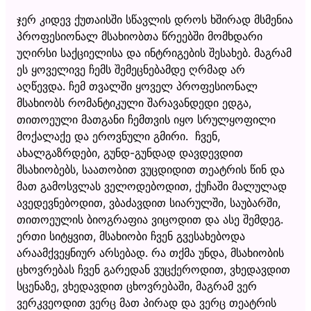
ჯერ კიდევ ქუთაისში სწავლის დროს ხშირად მსმენია
პროფესიონალ მსახიობთა წრეებში მომხდარი
უღირსი საქციელისა და ინტრიგების შესახებ. მაგრამ
ეს ყოველივე ჩემს შემეცნებამდე ღრმად არ
აღწევდა. ჩემ თვალში ყოველ პროფესიონალ
მსახიობს რომანტიკული შარავანდედი ედგა,
თითოეული მათგანი ჩემთვის იყო სრულყოფილი
მოქალაქე და ეროვნული გმირი. ჩვენ,
ახალგაზრდები, გუნდ-გუნდად დავდევდით
მსახიობებს, საათობით ვუცდიდით თეატრის წინ და
მათ გამოსვლას ველოდებოდით, ქუჩაში მალულად
ავედევნებოდით, ვბაძავდით სიარულში, საუბარში,
თითოეულის ბიოგრაფია ვიცოდით და ასე შემდეგ.
ერთი სიტყვით, მსახიობი ჩვენ გვესახებოდა
არაამქვეყნიურ არსებად. რა თქმა უნდა, მსახიობის
ცხოვრებას ჩვენ გარედან ვუცქეროდით, ვხედავდით
სცენაზე, ვხედავდით ცხოვრებაში, მაგრამ ვერ
ვერკვეოდით ვერც მათ პირად და ვერც თეატრის