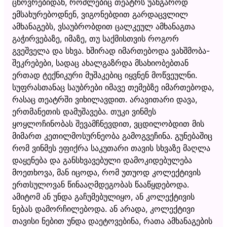
ცხოვრებიდან, რომლებიც თეატრს უანგაროდ
ემსახურებოდნენ, ვიგონებდით გარდაცვლილ
ამხანაგებს, ვსაუბრობდით ცალკეულ ამხანაგთა
გაჭირვებაზე, იმაზე, თუ საქმისთვის როგორ
გვეშველა და სხვა. ხშირად იმართებოდა ვახშმობა-
შეკრებები, სადაც ახალგაზრდა მსახიობებთან
ერთად ტექნიკური მუშაკებიც იყვნენ მოწვეულნი.
სუფრასთანაც საუბრები იმავე თემებზე იმართებოდა,
რასაც თეატრში ვიხილავდით. არავითარი დავა,
ერთმანეთის დამუშავება. თუკი ვინმეს
ყოყლოჩინობას შევამჩნევდით, ვცდილობდით მის
მიმართ კეთილმოსურნეობა გამოგვეჩინა. გუნებაშიც
რომ ვინმეს ეფიქრა საკუთარი თავის სხვაზე მაღლა
დაყენება და განსხვავებული დამოკიდებულება
მოეთხოვა, მან იცოდა, რომ უთუოდ კოლექტივის
ერთსულოვან წინააღმდეგობას წააწყდებოდა.
ამიტომ ან უნდა გაჩუმებულიყო, ან კოლექტივის
ნებას დამორჩილებოდა. ან არადა, კოლექტივი
თავისი ნებით უნდა დაეტოვებინა, რათა ამხანაგების