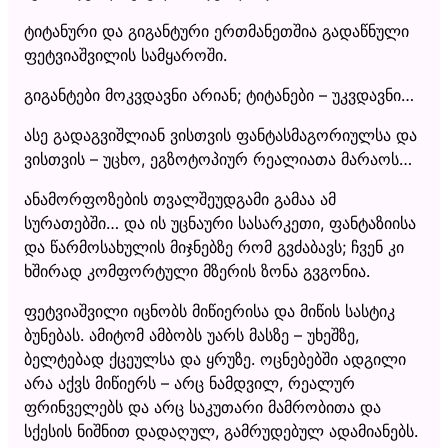
ტიტანური და გიგანტური ერთმანეთშია გადაწნული
ფეტვიაშვილის სამყაროში.
გიგანტები მოკვდავნი არიან; ტიტანები – უკვდავნი…
ასე გადაგვიშლიან ვისთვის ფანტასმაგორიულსა და
ვისთვის – უცხო, ეგზოტოპიურ რეალიათა მარაოს…
ანამორფოზების თვალშეუდგამი გამაა ამ
სურათებში… და ის უცნაური სასარკეთი, ფანტაზიისა
და წარმოსახულის მიჯნებზე რომ გვძაბავს; ჩვენ კი
ხშირად კომფორტული მზერის ზონა გვგონია.
ფეტვიაშვილი იცნობს მიწიერისა და მიწის სასტიკ
ბუნებას. ამიტომ ამბობს უარს მასზე – უხეშზე,
ბელტებად ქცეულსა და ყრუზე. ოცნებებში ადგილი
არა აქვს მიწიერს – არც ნამდვილ, რეალურ
ფრინველებს და არც საკუთარი მამრობითა და
სქესის ნიშნით დადაღულ, გამრუდებულ ადამიანებს.