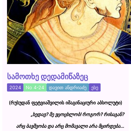
სამოთხე დედამიწაზეც
2024
No 4-24
დავით ანდრიაძე
ესე
(რუსუდან ფეტვიაშვილის იმაგინაციური აბსოლუტი)
„ხედავ? მე ვცოცხლობ! როგორ? რისაგან?
არც ბავშვობა და არც მომავალი არა მცირდება…