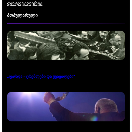
ფოტოგალერეა
პოპულარული
„ფარდა – ცრემლები და ყვავილები“