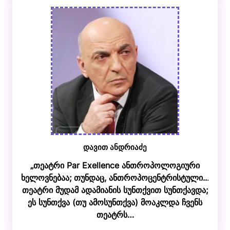
დავით ანდრიაძე
„თეატრი Par Exellence ანთროპოლოგიური
ხელოვნებაა; თუნდაც, ანთროპოცენტრისტული..
.
თეატრი მუდამ ადამიანის სუნთქვით სუნთქავდა;
ეს სუნთქვა (თუ ამოსუნთქვა) მოაკლდა ჩვენს
თეატრს…