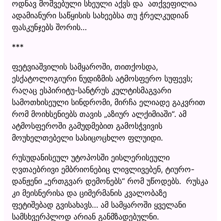
ოდნავ მოშვებული სხეული აქვს და ათქვეფილია
ადამიანური საწყისის სახეებსა თუ ჭრელკუდიან
ფასკუნჯებს შორის…
***
ფეტვიაშვილის სამყაროში, თითქოსდა,
ესქატოლოგიური ნუდიზმის ატმოსფერო სუფევს;
რაღაც ესპირიტუ-სანტრუს კულტისმაგვარი
სამოთხისეული სინდრომი, მირჩა ელიადე გაკვრით
რომ მოიხსენიებს თავის „აზიურ ალქიმიაში“. ამ
ატმოსფეროში გამუდმებით გამოსჭვივის
მოუხელთებელი სასიცოცხლო ფლუიდი.
რუსუდანისეულ უტოპოსში ეისლერისეული
ღვთაებრივი ემბრიონებიც ლივლივებენ, ტიურო-
დანჟენი „ერთგვარ დემონებს“ რომ უწოდებს. რუსკა
კი მეისნერისა და ციმერმანის კვალობაზე
ფეტიშებად გვისახავს… ამ სამყაროში ყველანი
სამსხვერპლოდ არიან განმზადებულნი.