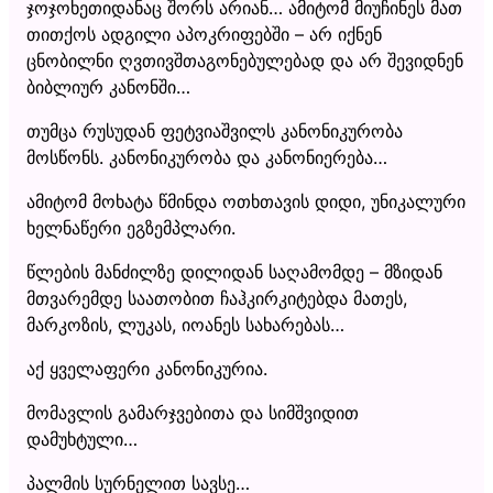
ჯოჯოხეთიდანაც შორს არიან… ამიტომ მიუჩინეს მათ
თითქოს ადგილი აპოკრიფებში – არ იქნენ
ცნობილნი ღვთივშთაგონებულებად და არ შევიდნენ
ბიბლიურ კანონში…
თუმცა რუსუდან ფეტვიაშვილს კანონიკურობა
მოსწონს. კანონიკურობა და კანონიერება…
ამიტომ მოხატა წმინდა ოთხთავის დიდი, უნიკალური
ხელნაწერი ეგზემპლარი.
წლების მანძილზე დილიდან საღამომდე – მზიდან
მთვარემდე საათობით ჩაჰკირკიტებდა მათეს,
მარკოზის, ლუკას, იოანეს სახარებას…
აქ ყველაფერი კანონიკურია.
მომავლის გამარჯვებითა და სიმშვიდით
დამუხტული…
პალმის სურნელით სავსე…