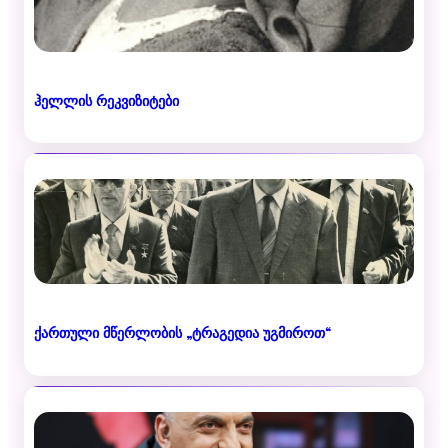
ჰელლის რეკვიზიტები
ქართული მწერლობის „ტრაგედია უგმიროთ“