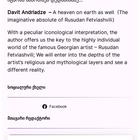
Davit Andriadze –
A heaven on earth as well (The
imaginative absolute of Rusudan Fetviashvili)
With a peculiar iconological interpretation, the
author offers us the key to the highly individual
world of the famous Georgian artist – Rusudan
Fetviashvili; We will enter into the depths of the
artist’s religious and mythological layers and see a
different reality.
ᲡᲝᲪᲘᲐᲚᲣᲠᲘ ᲥᲡᲔᲚᲘ
Facebook
ᲛᲗᲐᲕᲐᲠᲘ ᲠᲔᲓᲐᲥᲢᲝᲠᲘ