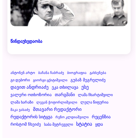
წინდაუხედაობა
Ანტონენ Არტო
Ბაჩანა Ჩაბრაძე
Ბიოგრაფია
Გახსენება
Გუბაზ Მეგრელიძე
Გი Დებორი
Გიორგი Ცქიტიშვილი
Დავით Ანდრიაძე
Ესე
Ეკა Თხილავა
Ვალერი Ოთხოზორია
Თარგმანი
Ლაშა Ჩხარტიშვილი
Ლაშა Ხარაზი
Ლელა Წიფურია
Ლევან Ჭოტორლიშვილი
Მთავარი Რედაქტორი
Მაკა Ვასაძე
Რეცენზია
Რედაქტორის Სიტყვა
Რეზო Კლდიაშვილი
Სტატია
Ყდა
Როსტომ Ჩხეიძე
Საბა Მეტრეველი