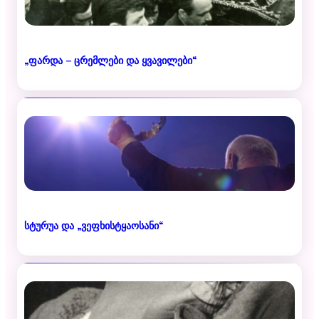
„ფარდა – ცრემლები და ყვავილები“
სტურუა და „ვეფხისტყაოსანი“