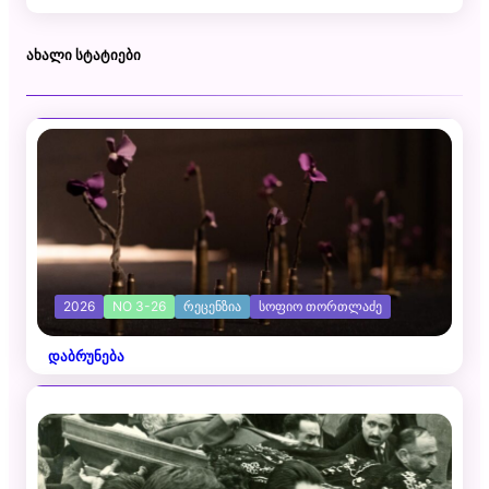
ᲐᲮᲐᲚᲘ ᲡᲢᲐᲢᲘᲔᲑᲘ
2026
NO 3-26
ᲠᲔᲪᲔᲜᲖᲘᲐ
ᲡᲝᲤᲘᲝ ᲗᲝᲠᲗᲚᲐᲫᲔ
დაბრუნება