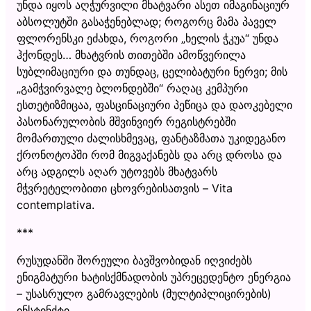
უნდა იყოს აღჭურვილი მხატვარი ასეთ იმაგინაციურ
აბსოლუტში გასაჭენებლად; როგორც მამა პაველ
ფლორენსკი ეძახდა, როგორი „ხელის ჭკუა“ უნდა
ჰქონდეს… მხატვრის თითებში ამოწვერილა
სუბლიმაციური და თუნდაც, ცელიბატური ნერვი; მის
„გამჭვირვალე ბლონდებში“ რაღაც კემპური
ესთეტიზმიცაა, ფასცინაციური პეწიცა და დაოკებელი
პასონარულობის მშვინვიერ რეგისტრებში
მომართული ძალისხმევაც, ფანტაზმათა უკიდეგანო
ქრონოტოპში რომ მიგვაქანებს და არც დროსა და
არც ადგილს აღარ უტოვებს მხატვარს
მჭვრეტელობითი ცხოვრებისათვის – Vita
contemplativa.
***
რუსუდანში შორეული ბავშვობიდან იღვიძებს
ენიგმატური ხატისქმნადობის უპრეცედენტო ენერგია
– უსასრულო გამრავლების (მულტიპლიცირების)
ინსტინქტი.