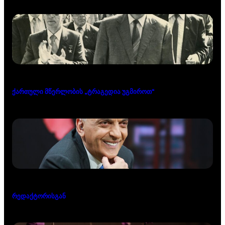
ქართული მწერლობის „ტრაგედია უგმიროთ“
რედაქტორისგან