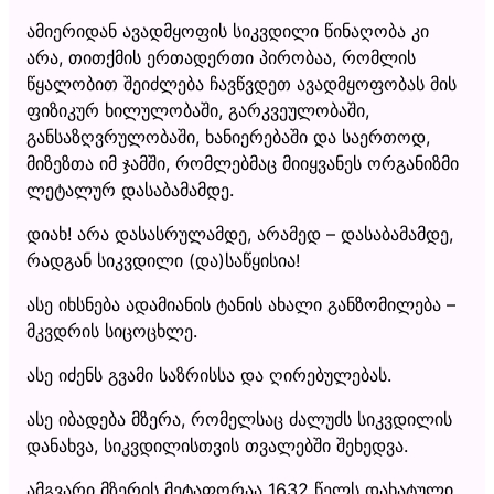
ამიერიდან ავადმყოფის სიკვდილი წინაღობა კი
არა, თითქმის ერთადერთი პირობაა, რომლის
წყალობით შეიძლება ჩავწვდეთ ავადმყოფობას მის
ფიზიკურ ხილულობაში, გარკვეულობაში,
განსაზღვრულობაში, ხანიერებაში და საერთოდ,
მიზეზთა იმ ჯამში, რომლებმაც მიიყვანეს ორგანიზმი
ლეტალურ დასაბამამდე.
დიახ! არა დასასრულამდე, არამედ – დასაბამამდე,
რადგან სიკვდილი (და)საწყისია!
ასე იხსნება ადამიანის ტანის ახალი განზომილება –
მკვდრის სიცოცხლე.
ასე იძენს გვამი საზრისსა და ღირებულებას.
ასე იბადება მზერა, რომელსაც ძალუძს სიკვდილის
დანახვა, სიკვდილისთვის თვალებში შეხედვა.
ამგვარი მზერის მეტაფორაა 1632 წელს დახატული