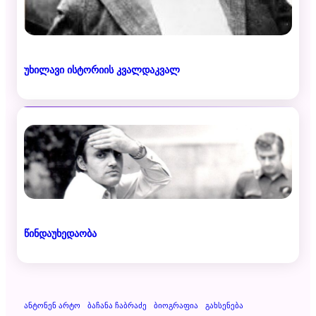
უხილავი ისტორიის კვალდაკვალ
წინდაუხედაობა
Ანტონენ Არტო
Ბაჩანა Ჩაბრაძე
Ბიოგრაფია
Გახსენება