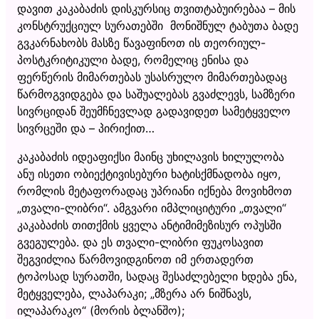
დავით კაკაბაძის დისკურსიც თვითტაბუირებაა – მის
კონსტრუქციულ სურათებში მონიშნულ ტაბუთა ბადე
გვკარნახობს მასზე წავაფინოთ ის თეორიულ-
პოსტკრიტიკული ბადე, რომელიც ენისა და
ფერწერის მიმართებას უსასრულო მიმართებადაც
წარმოგვიდგება და საშუალებას გვაძლევს, სამზერი
სივრციდან შეუმჩნევლად გადავიდეთ სამეტყველო
სივრცეში და – პირიქით…
კაკაბაძის იდეაფიქსი მაინც უხილავის ხილულობა
ანუ ისეთი ობიექტივისებური ხატისქმნადობა იყო,
რომლის მეტაფორადაც უპრიანი იქნება მოვიხმოთ
„თვალი-ლიბრი“. ამგვარი იმპლიციტური „თვალი“
კაკაბაძის თითქმის ყველა ანტიმიმეზისურ ოპუსში
გვეგულება. და ეს თვალი-ლიბრი ფუკოსავით
შეგვიძლია წარმოვიდგინოთ იმ ერთადერთ
ტოპოსად სურათში, სადაც შესაძლებელი ხდება ენა,
მეტყველება, ლაპარაკი; „მზერა არ ნიშნავს,
ილაპარაკო“ (მორის ბლანშო);