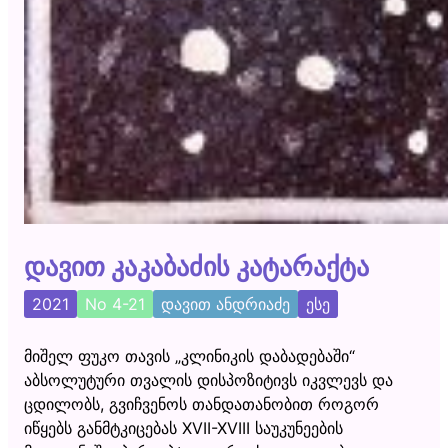
დავით კაკაბაძის კატარაქტა
2021
No 4-21
დავით ანდრიაძე
ესე
მიშელ ფუკო თავის „კლინიკის დაბადებაში“
აბსოლუტური თვალის დისპოზიტივს იკვლევს და
ცდილობს, გვიჩვენოს თანდათანობით როგორ
იწყებს განმტკიცებას XVII-XVIII საუკუნეების