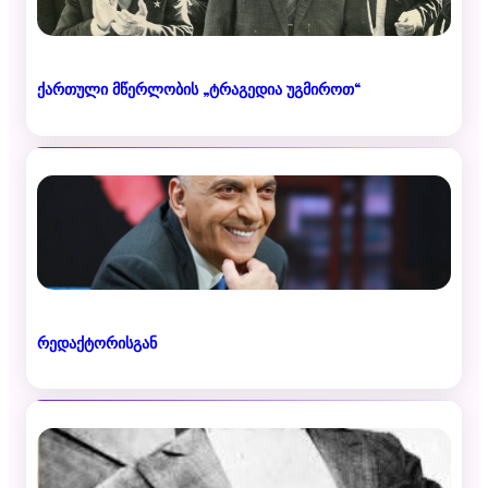
ქართული მწერლობის „ტრაგედია უგმიროთ“
რედაქტორისგან