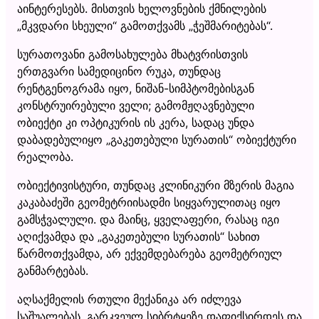
აინტერესებს. მისთვის ხელოვნების ქმნილების
„მკვდარი სხეული“ გამოთქვამს „ჭეშმარიტებას“.
სურათოვანი გამოსახულება მხატვრისთვის
ერთგვარი სამედიცინო რუკა, თუნდაც
რენტგენოგრამა იყო, ნიშან-სიმპტომებისგან
კონსტრუირებული ველი; გამომჟღავნებული
ობიექტი კი ოპტიკურის ის კერა, სადაც უნდა
დაბადებულიყო „გაკეთებული სურათის“ ობიექტური
რეალობა.
ობიექტივისტური, თუნდაც კლინიკური მზერის მაგია
კაკაბაძეში გეომეტრიისადმი სიყვარულითაც იყო
გამსჭვალული. და მაინც, ყველაფერი, რასაც იგი
აღიქვამდა და „გაკეთებული სურათის“ სახით
წარმოთქვამდა, არ ექვემდებარება გეომეტრიულ
განმარტებას.
აღსაქმელის რთული მექანიკა არ იძლევა
საშუალებას, გარკვეულ სიბრტყეზე დაფიქსირდეს და