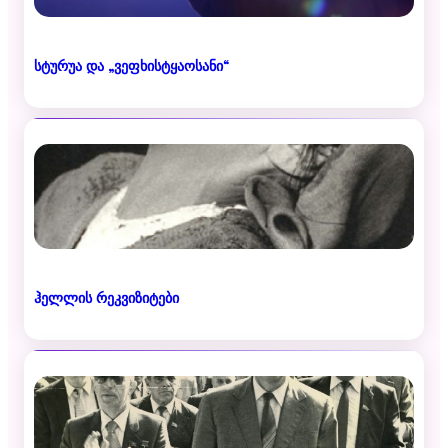
სტურუა და „ვეფხისტყაოსანი“
ჰელლის რეკვიზიტები