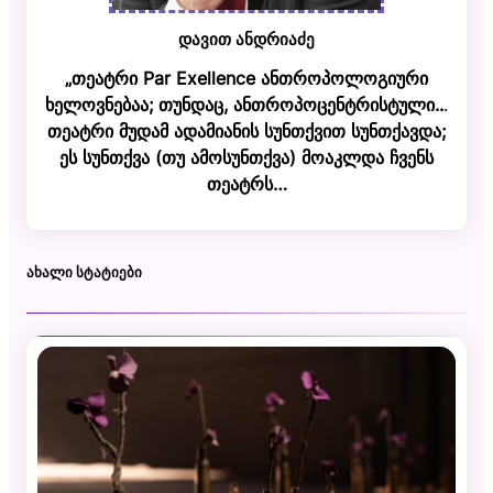
დავით ანდრიაძე
„თეატრი Par Exellence ანთროპოლოგიური
ხელოვნებაა; თუნდაც, ანთროპოცენტრისტული..
.
თეატრი მუდამ ადამიანის სუნთქვით სუნთქავდა;
ეს სუნთქვა (თუ ამოსუნთქვა) მოაკლდა ჩვენს
თეატრს…
ᲐᲮᲐᲚᲘ ᲡᲢᲐᲢᲘᲔᲑᲘ