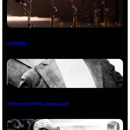
დაბრუნება
უხილავი ისტორიის კვალდაკვალ