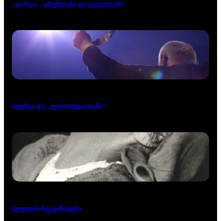
„ფარდა – ცრემლები და ყვავილები“
სტურუა და „ვეფხისტყაოსანი“
ჰელლის რეკვიზიტები