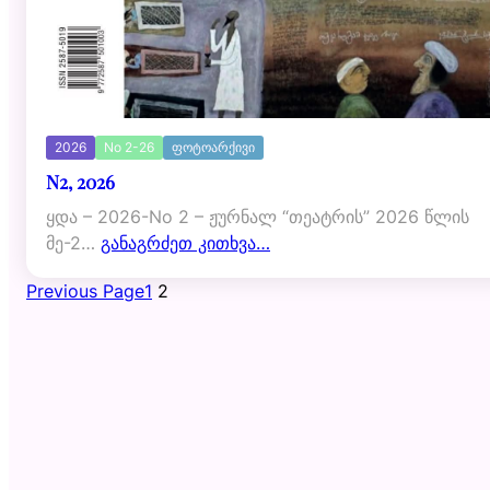
2026
No 2-26
ფოტოარქივი
N2, 2026
ყდა – 2026-No 2 – ჟურნალ “თეატრის” 2026 წლის
მე-2…
განაგრძეთ კითხვა…
Previous Page
1
2