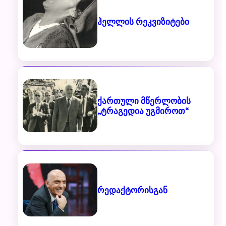
ჰელლის რეკვიზიტები
ქართული მწერლობის
„ტრაგედია უგმიროთ“
რედაქტორისგან