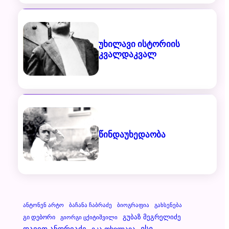
უხილავი ისტორიის
კვალდაკვალ
წინდაუხედაობა
Ანტონენ Არტო
Ბაჩანა Ჩაბრაძე
Ბიოგრაფია
Გახსენება
Გუბაზ Მეგრელიძე
Გი Დებორი
Გიორგი Ცქიტიშვილი
Დავით Ანდრიაძე
Ესე
Ეკა Თხილავა