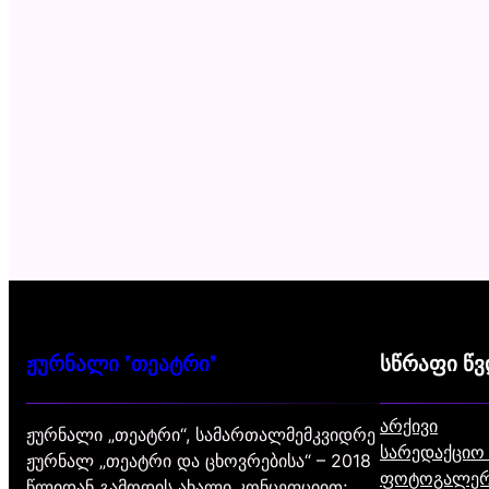
ჟურნალი "თეატრი"
სწრაფი წ
არქივი
ჟურნალი „თეატრი“, სამართალმემკვიდრე
სარედაქციო
ჟურნალ „თეატრი და ცხოვრებისა“ – 2018
ფოტოგალერ
წლიდან გამოდის ახალი კონცეფციით;