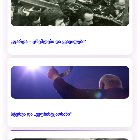
„ფარდა – ცრემლები და ყვავილები“
სტურუა და „ვეფხისტყაოსანი“