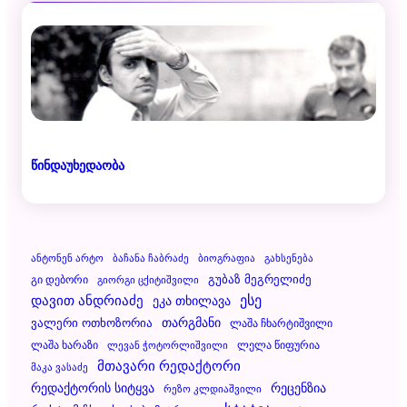
წინდაუხედაობა
Ანტონენ Არტო
Ბაჩანა Ჩაბრაძე
Ბიოგრაფია
Გახსენება
Გუბაზ Მეგრელიძე
Გი Დებორი
Გიორგი Ცქიტიშვილი
Დავით Ანდრიაძე
Ესე
Ეკა Თხილავა
Ვალერი Ოთხოზორია
Თარგმანი
Ლაშა Ჩხარტიშვილი
Ლაშა Ხარაზი
Ლელა Წიფურია
Ლევან Ჭოტორლიშვილი
Მთავარი Რედაქტორი
Მაკა Ვასაძე
Რეცენზია
Რედაქტორის Სიტყვა
Რეზო Კლდიაშვილი