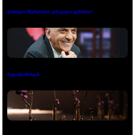
ქართული მწერლობის „ტრაგედია უგმიროთ“
რედაქტორისგან