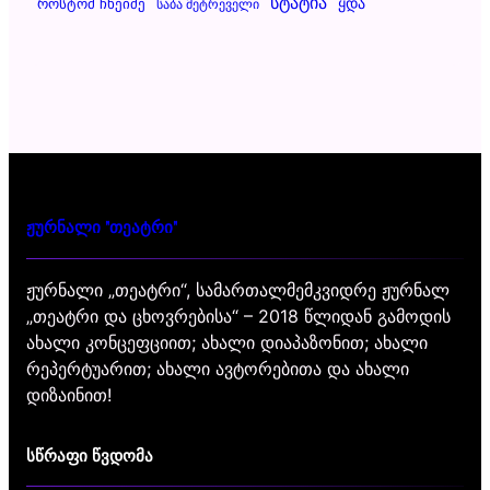
Სტატია
Ყდა
Როსტომ Ჩხეიძე
Საბა Მეტრეველი
ჟურნალი "თეატრი"
ჟურნალი „თეატრი“, სამართალმემკვიდრე ჟურნალ
„თეატრი და ცხოვრებისა“ – 2018 წლიდან გამოდის
ახალი კონცეფციით; ახალი დიაპაზონით; ახალი
რეპერტუარით; ახალი ავტორებითა და ახალი
დიზაინით!
სწრაფი წვდომა