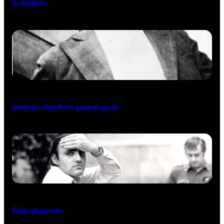
დაბრუნება
უხილავი ისტორიის კვალდაკვალ
წინდაუხედაობა