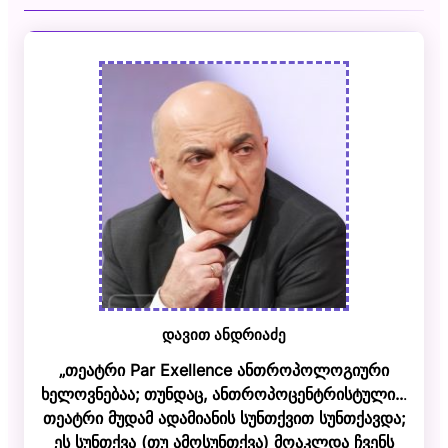
დავით ანდრიაძე
„თეატრი Par Exellence ანთროპოლოგიური
ხელოვნებაა; თუნდაც, ანთროპოცენტრისტული..
.
თეატრი მუდამ ადამიანის სუნთქვით სუნთქავდა;
ეს სუნთქვა (თუ ამოსუნთქვა) მოაკლდა ჩვენს