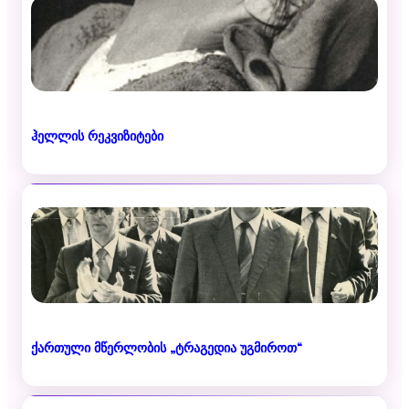
ჰელლის რეკვიზიტები
ქართული მწერლობის „ტრაგედია უგმიროთ“