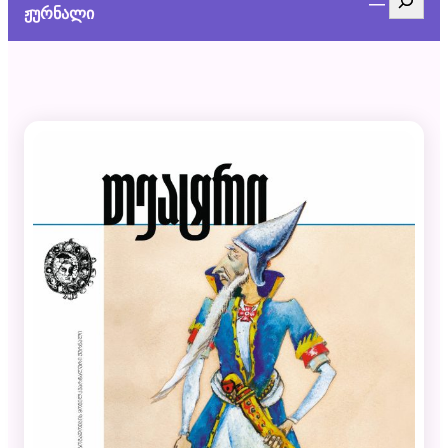
ჟურნალი