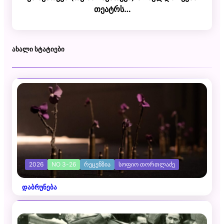
თეატრს…
ᲐᲮᲐᲚᲘ ᲡᲢᲐᲢᲘᲔᲑᲘ
2026
NO 3-26
ᲠᲔᲪᲔᲜᲖᲘᲐ
ᲡᲝᲤᲘᲝ ᲗᲝᲠᲗᲚᲐᲫᲔ
დაბრუნება