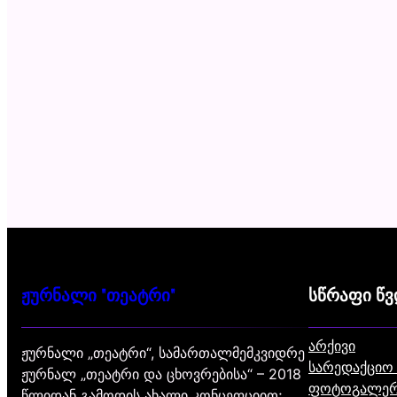
ჟურნალი "თეატრი"
სწრაფი წ
არქივი
ჟურნალი „თეატრი“, სამართალმემკვიდრე
სარედაქციო
ჟურნალ „თეატრი და ცხოვრებისა“ – 2018
ფოტოგალერ
წლიდან გამოდის ახალი კონცეფციით;