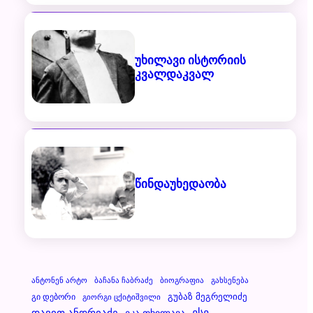
უხილავი ისტორიის
კვალდაკვალ
წინდაუხედაობა
Ანტონენ Არტო
Ბაჩანა Ჩაბრაძე
Ბიოგრაფია
Გახსენება
Გუბაზ Მეგრელიძე
Გი Დებორი
Გიორგი Ცქიტიშვილი
Დავით Ანდრიაძე
Ესე
Ეკა Თხილავა