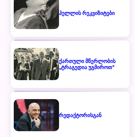
ჰელლის რეკვიზიტები
ქართული მწერლობის
„ტრაგედია უგმიროთ“
რედაქტორისგან