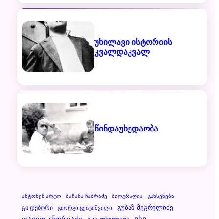
უხილავი ისტორიის
კვალდაკვალ
წინდაუხედაობა
Ანტონენ Არტო
Ბაჩანა Ჩაბრაძე
Ბიოგრაფია
Გახსენება
Გუბაზ Მეგრელიძე
Გი Დებორი
Გიორგი Ცქიტიშვილი
Დავით Ანდრიაძე
Ესე
Ეკა Თხილავა