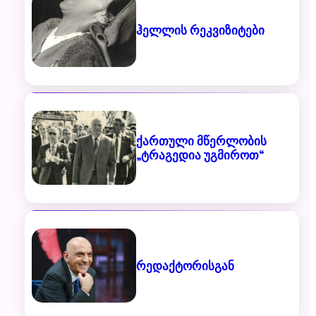
ჰელლის რეკვიზიტები
ქართული მწერლობის
„ტრაგედია უგმიროთ“
რედაქტორისგან