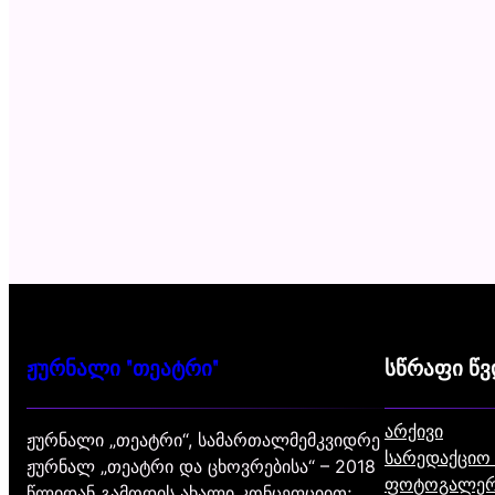
ჟურნალი "თეატრი"
სწრაფი წ
არქივი
ჟურნალი „თეატრი“, სამართალმემკვიდრე
სარედაქციო
ჟურნალ „თეატრი და ცხოვრებისა“ – 2018
ფოტოგალერ
წლიდან გამოდის ახალი კონცეფციით;