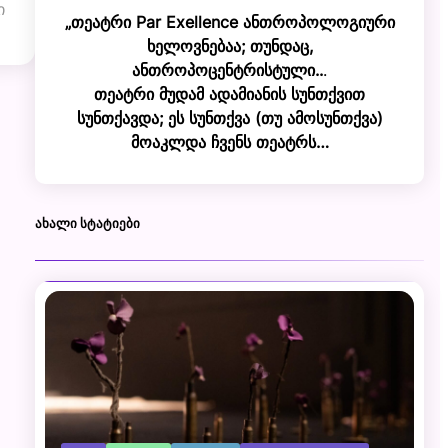
ი
„თეატრი Par Exellence ანთროპოლოგიური
ხელოვნებაა; თუნდაც,
ანთროპოცენტრისტული..
.
თეატრი მუდამ ადამიანის სუნთქვით
სუნთქავდა; ეს სუნთქვა (თუ ამოსუნთქვა)
მოაკლდა ჩვენს თეატრს…
ᲐᲮᲐᲚᲘ ᲡᲢᲐᲢᲘᲔᲑᲘ