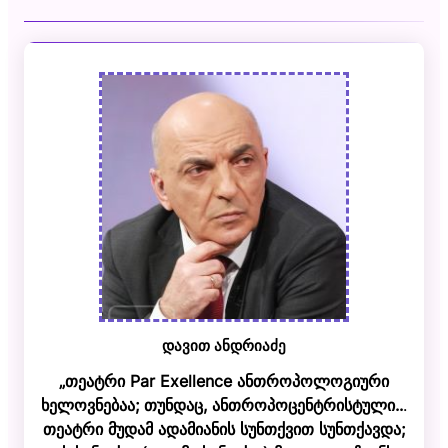
დავით ანდრიაძე
„თეატრი Par Exellence ანთროპოლოგიური
ხელოვნებაა; თუნდაც, ანთროპოცენტრისტული..
.
თეატრი მუდამ ადამიანის სუნთქვით სუნთქავდა;