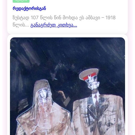
რედაქტორისგან
ზუსტად 107 წლის წინ მოხდა ეს ამბავი – 1918
წლის…
განაგრძეთ კითხვა…