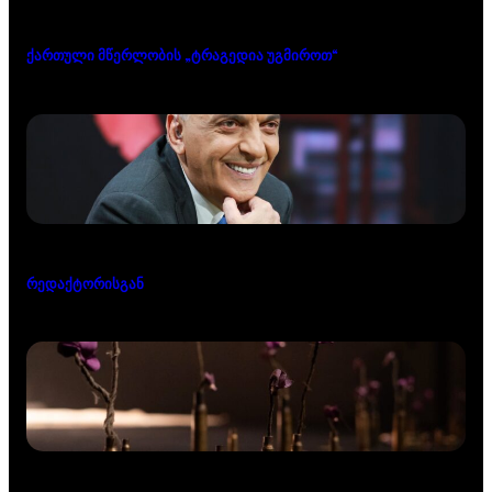
ქართული მწერლობის „ტრაგედია უგმიროთ“
რედაქტორისგან