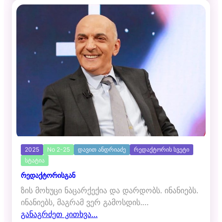
2025
No 2-25
დავით ანდრიაძე
რედაქტორის სვეტი
სტატია
რედაქტორისგან
ზის მოხუცი ნაცარქექია და დარდობს. ინანიებს.
ინანიებს, მაგრამ ვერ გამოსდის.…
განაგრძეთ კითხვა…