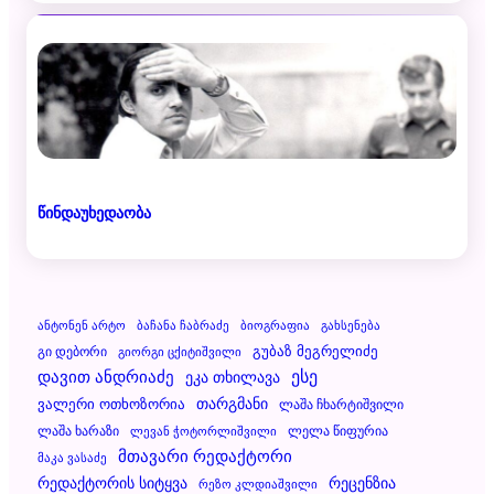
წინდაუხედაობა
Ანტონენ Არტო
Ბაჩანა Ჩაბრაძე
Ბიოგრაფია
Გახსენება
Გუბაზ Მეგრელიძე
Გი Დებორი
Გიორგი Ცქიტიშვილი
Დავით Ანდრიაძე
Ესე
Ეკა Თხილავა
Ვალერი Ოთხოზორია
Თარგმანი
Ლაშა Ჩხარტიშვილი
Ლაშა Ხარაზი
Ლელა Წიფურია
Ლევან Ჭოტორლიშვილი
Მთავარი Რედაქტორი
Მაკა Ვასაძე
Რეცენზია
Რედაქტორის Სიტყვა
Რეზო Კლდიაშვილი