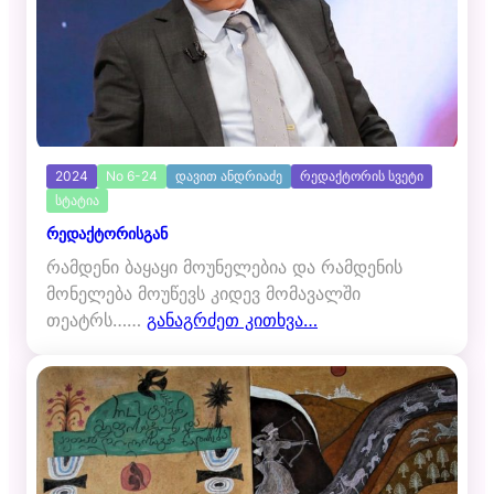
2024
No 6-24
დავით ანდრიაძე
რედაქტორის სვეტი
სტატია
რედაქტორისგან
რამდენი ბაყაყი მოუნელებია და რამდენის
მონელება მოუწევს კიდევ მომავალში
თეატრს……
განაგრძეთ კითხვა…