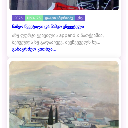
2025
No 4-25
დავით ანდრიაძე
ესე
ნამყო წყვეტილი და ნამყო უწყვეტელი
ანუ ლურჯი ყვავილის appendix ნათქვამია,
შეჩვეულს ნუ გადააჩვევ, შეუჩვეველს ნუ…
განაგრძეთ კითხვა…