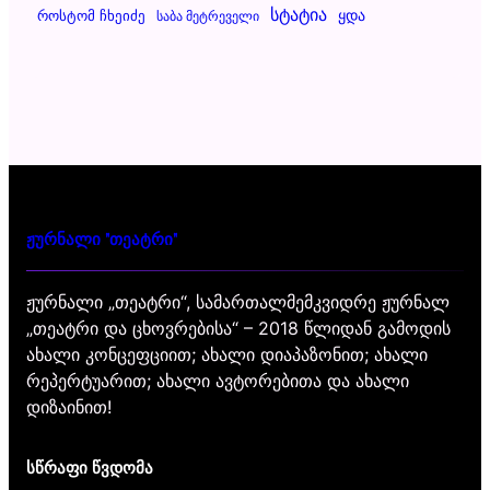
Სტატია
Ყდა
Როსტომ Ჩხეიძე
Საბა Მეტრეველი
ჟურნალი "თეატრი"
ჟურნალი „თეატრი“, სამართალმემკვიდრე ჟურნალ
„თეატრი და ცხოვრებისა“ – 2018 წლიდან გამოდის
ახალი კონცეფციით; ახალი დიაპაზონით; ახალი
რეპერტუარით; ახალი ავტორებითა და ახალი
დიზაინით!
სწრაფი წვდომა