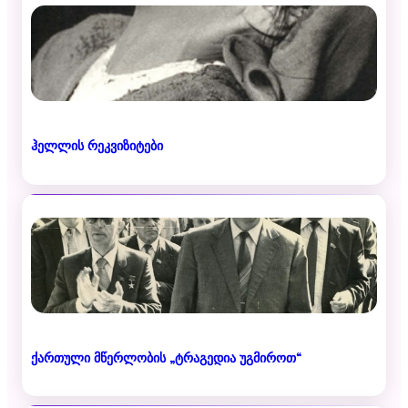
ჰელლის რეკვიზიტები
ქართული მწერლობის „ტრაგედია უგმიროთ“