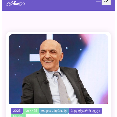
ჟურნალი
2025
No 4-25
დავით ანდრიაძე
რედაქტორის სვეტი
სტატია