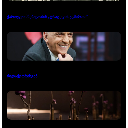
ქართული მწერლობის „ტრაგედია უგმიროთ“
რედაქტორისგან