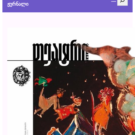
ჟურნალი