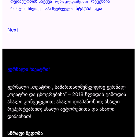
Რეცენზია
Რედაქტორის Სიტყვა
Რეზო Კლდიაშვილი
Სტატია
Ყდა
Როსტომ Ჩხეიძე
Საბა Მეტრეველი
Next
ჟურნალი "თეატრი"
ჟურნალი „თეატრი“, სამართალმემკვიდრე ჟურნალ
„თეატრი და ცხოვრებისა“ – 2018 წლიდან გამოდის
ახალი კონცეფციით; ახალი დიაპაზონით; ახალი
რეპერტუარით; ახალი ავტორებითა და ახალი
დიზაინით!
სწრაფი წვდომა