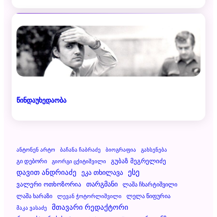
წინდაუხედაობა
Ანტონენ Არტო
Ბაჩანა Ჩაბრაძე
Ბიოგრაფია
Გახსენება
Გუბაზ Მეგრელიძე
Გი Დებორი
Გიორგი Ცქიტიშვილი
Დავით Ანდრიაძე
Ესე
Ეკა Თხილავა
Ვალერი Ოთხოზორია
Თარგმანი
Ლაშა Ჩხარტიშვილი
Ლაშა Ხარაზი
Ლელა Წიფურია
Ლევან Ჭოტორლიშვილი
Მთავარი Რედაქტორი
Მაკა Ვასაძე