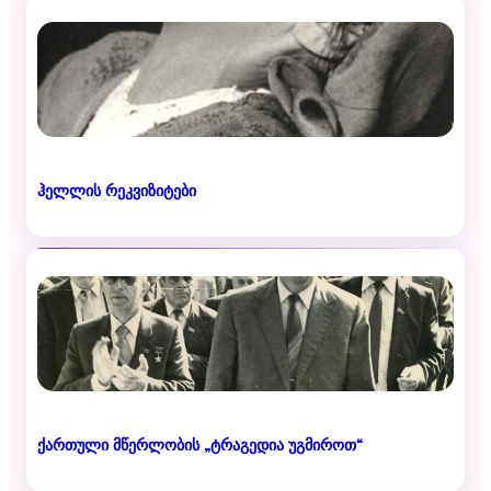
ჰელლის რეკვიზიტები
ქართული მწერლობის „ტრაგედია უგმიროთ“