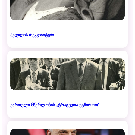
ჰელლის რეკვიზიტები
ქართული მწერლობის „ტრაგედია უგმიროთ“