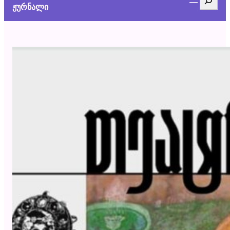
ჟურნალი