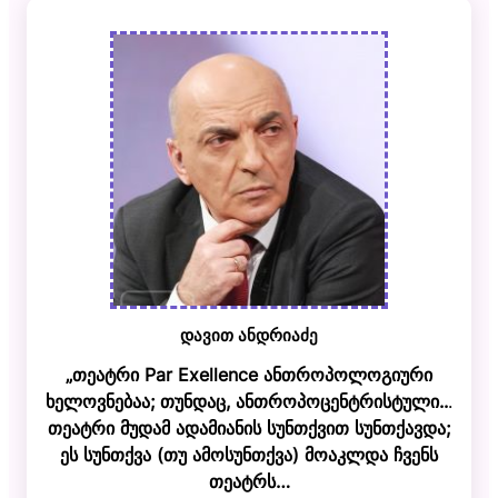
დავით ანდრიაძე
„თეატრი Par Exellence ანთროპოლოგიური
ხელოვნებაა; თუნდაც, ანთროპოცენტრისტული..
.
თეატრი მუდამ ადამიანის სუნთქვით სუნთქავდა;
ეს სუნთქვა (თუ ამოსუნთქვა) მოაკლდა ჩვენს
თეატრს…