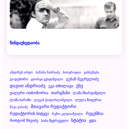
წინდაუხედაობა
Ანტონენ Არტო
Ბაჩანა Ჩაბრაძე
Ბიოგრაფია
Გახსენება
Გუბაზ Მეგრელიძე
Გი Დებორი
Გიორგი Ცქიტიშვილი
Დავით Ანდრიაძე
Ესე
Ეკა Თხილავა
Ვალერი Ოთხოზორია
Თარგმანი
Ლაშა Ჩხარტიშვილი
Ლაშა Ხარაზი
Ლელა Წიფურია
Ლევან Ჭოტორლიშვილი
Მთავარი Რედაქტორი
Მაკა Ვასაძე
Რეცენზია
Რედაქტორის Სიტყვა
Რეზო Კლდიაშვილი
Სტატია
Ყდა
Როსტომ Ჩხეიძე
Საბა Მეტრეველი