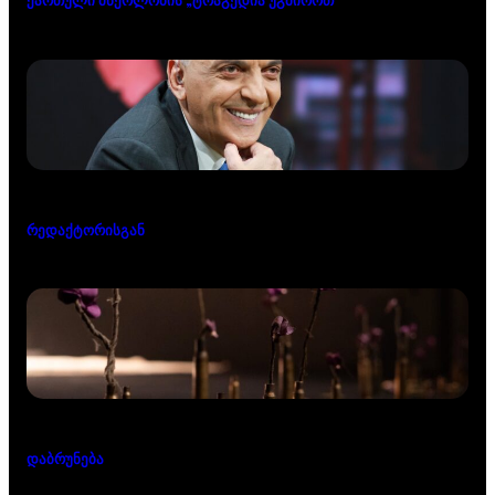
რედაქტორისგან
დაბრუნება