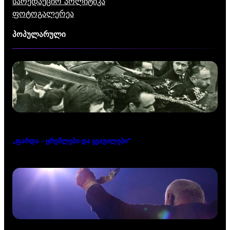
სარედაქციო პოლიტიკა
ფოტოგალერეა
პოპულარული
„ფარდა – ცრემლები და ყვავილები“