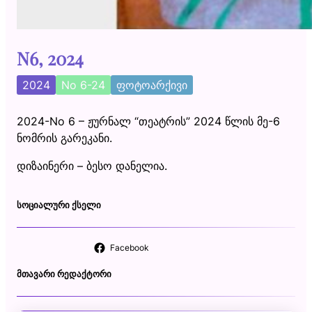
N6, 2024
2024
No 6-24
ფოტოარქივი
2024-No 6 – ჟურნალ “თეატრის” 2024 წლის მე-6
ნომრის გარეკანი.
დიზაინერი – ბესო დანელია.
ᲡᲝᲪᲘᲐᲚᲣᲠᲘ ᲥᲡᲔᲚᲘ
Facebook
ᲛᲗᲐᲕᲐᲠᲘ ᲠᲔᲓᲐᲥᲢᲝᲠᲘ