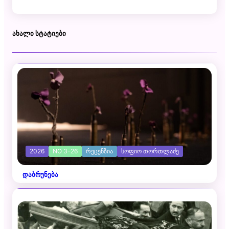
ᲐᲮᲐᲚᲘ ᲡᲢᲐᲢᲘᲔᲑᲘ
2026
NO 3-26
ᲠᲔᲪᲔᲜᲖᲘᲐ
ᲡᲝᲤᲘᲝ ᲗᲝᲠᲗᲚᲐᲫᲔ
დაბრუნება