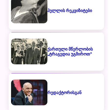
ჰელლის რეკვიზიტები
ქართული მწერლობის
„ტრაგედია უგმიროთ“
რედაქტორისგან