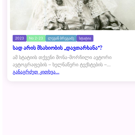
2023
No 2-23
ლევან ბრეგაძე
სტატია
სად არის მსახიობის „დავთარხანა“?
ამ სტატიის თქვენი მონა-მორჩილი ავტორი
ავტოგრაფების – ხელნაწერი ტექსტების –…
განაგრძეთ კითხვა…