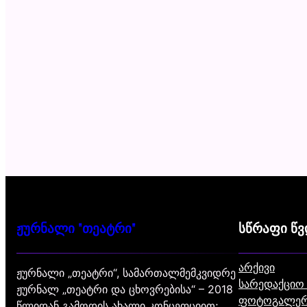
ჟურნალი "თეატრი"
სწრაფი წ
არქივი
ჟურნალი „თეატრი“, სამართალმემკვიდრე
სარედაქციო
ჟურნალ „თეატრი და ცხოვრებისა“ – 2018
ფოტოგალერ
წლიდან გამოდის ახალი კონცეფციით;