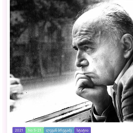
2021
No 5-21
ლევან ბრეგაძე
სტატია