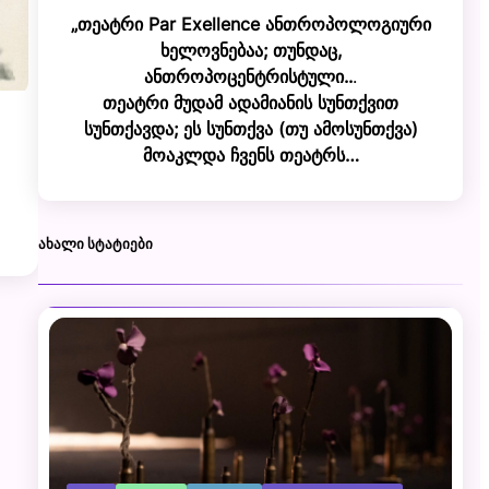
„თეატრი Par Exellence ანთროპოლოგიური
ხელოვნებაა; თუნდაც,
ანთროპოცენტრისტული..
.
თეატრი მუდამ ადამიანის სუნთქვით
სუნთქავდა; ეს სუნთქვა (თუ ამოსუნთქვა)
მოაკლდა ჩვენს თეატრს…
ᲐᲮᲐᲚᲘ ᲡᲢᲐᲢᲘᲔᲑᲘ