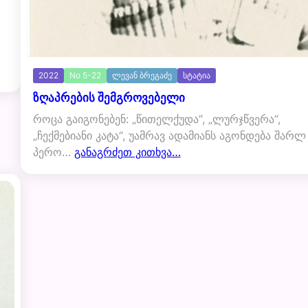
2022
No 5-22
ლევან ბრეგაძე
სტატია
ზღაპრების შემგროვებელი
როცა გაიგონებენ: „წითელქუდა“, „ლურჯწვერა“,
„ჩექმებიანი კატა“, უამრავ ადამიანს აგონდება შარლ
პერო…
განაგრძეთ კითხვა…