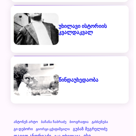
უხილავი ისტორიის
კვალდაკვალ
წინდაუხედაობა
Ანტონენ Არტო
Ბაჩანა Ჩაბრაძე
Ბიოგრაფია
Გახსენება
Გუბაზ Მეგრელიძე
Გი Დებორი
Გიორგი Ცქიტიშვილი
Დავით Ანდრიაძე
Ესე
Ეკა Თხილავა