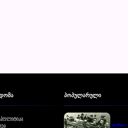
ვდომა
პოპულარული
 პოლიტიკა
ეა
„ფარდა –