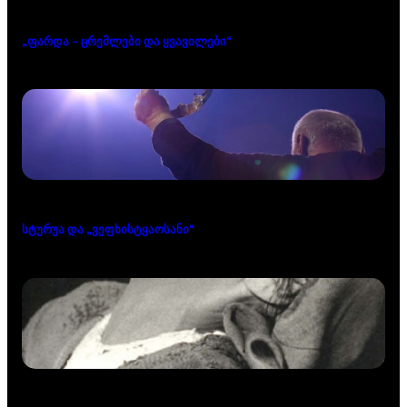
„ფარდა – ცრემლები და ყვავილები“
სტურუა და „ვეფხისტყაოსანი“