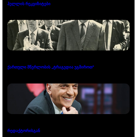
ჰელლის რეკვიზიტები
ქართული მწერლობის „ტრაგედია უგმიროთ“
რედაქტორისგან