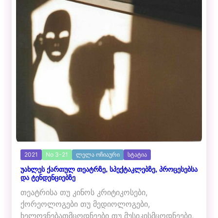
2021
No 3-21
ლელა ოჩიაური
სტატია
უახლეს ქართულ თეატრზე, სპექტაკლებზე, პროცესებსა
და ტენდენციებზე
თეატრისა თუ კინოს კრიტიკოსები,
ქორეოლოგები თუ მედიოლოგები,
ხელოვნებათმცოდნეები თუ მუსიკისმცოდნეები,