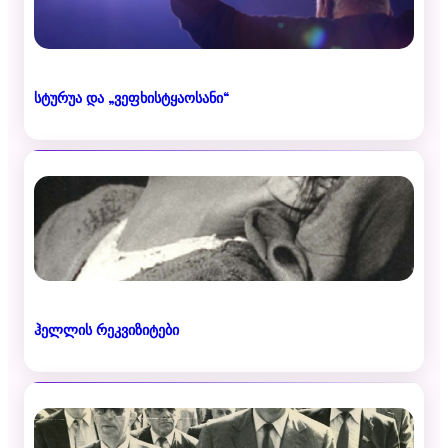
სტურუა და „ვეფხისტყაოსანი“
ჰელლის რეკვიზიტები