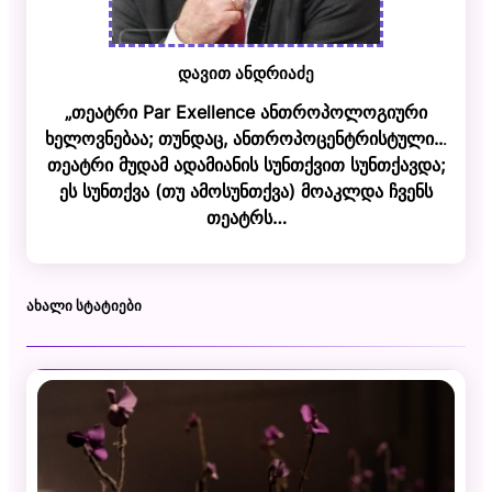
დავით ანდრიაძე
„თეატრი Par Exellence ანთროპოლოგიური
ხელოვნებაა; თუნდაც, ანთროპოცენტრისტული..
.
თეატრი მუდამ ადამიანის სუნთქვით სუნთქავდა;
ეს სუნთქვა (თუ ამოსუნთქვა) მოაკლდა ჩვენს
თეატრს…
ᲐᲮᲐᲚᲘ ᲡᲢᲐᲢᲘᲔᲑᲘ