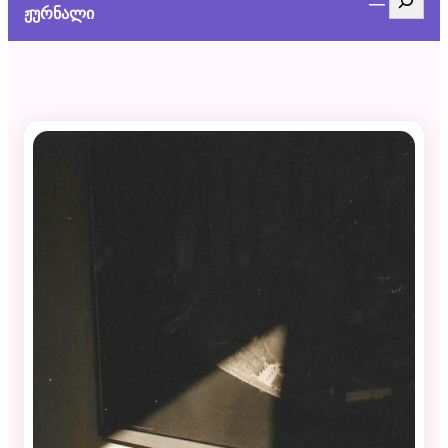
ჟურნალი